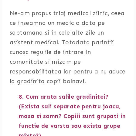
Ne-am propus triaj medical zilnic, ceea
ce inseamna un medic o data pe
saptamana si in celelalte zile un
asistent medical. Totodata parintii
cunosc regulile de intrare in
comunitate si mizam pe
responsabilitatea lor pentru a nu aduce
la gradinita copii bolnavi.
8. Cum arata salile gradinitei?
(Exista sali separate pentru joaca,
masa si somn? Copiii sunt grupati in
functie de varsta sau exista grupe
mixte?)