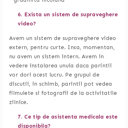
6. Exista un sistem de supraveghere
video?
Avem un sistem de supraveghere video
extern, pentru curte. Insa, momentan,
nu avem un sistem intern. Avem in
vedere instalarea unuia daca parintii
vor dori acest lucru. Pe grupul de
discutii, in schimb, parintii pot vedea
filmulete si fotografii de la activitatile
zilnice.
7. Ce tip de asistenta medicala este
disponibila?