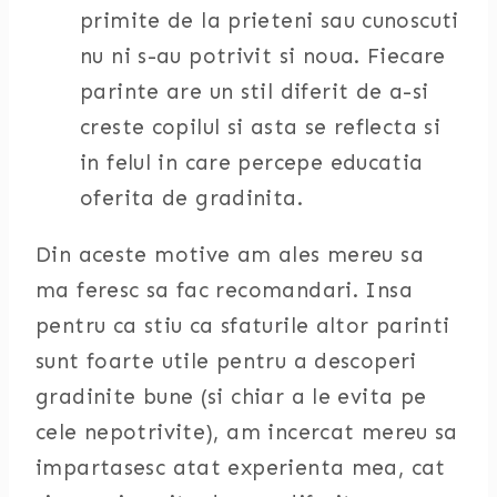
primite de la prieteni sau cunoscuti
nu ni s-au potrivit si noua. Fiecare
parinte are un stil diferit de a-si
creste copilul si asta se reflecta si
in felul in care percepe educatia
oferita de gradinita.
Din aceste motive am ales mereu sa
ma feresc sa fac recomandari. Insa
pentru ca stiu ca sfaturile altor parinti
sunt foarte utile pentru a descoperi
gradinite bune (si chiar a le evita pe
cele nepotrivite), am incercat mereu sa
impartasesc atat experienta mea, cat