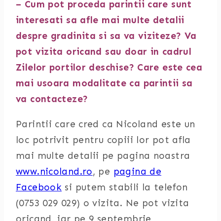
– Cum pot proceda parintii care sunt
interesati sa afle mai multe detalii
despre gradinita si sa va viziteze? Va
pot vizita oricand sau doar in cadrul
Zilelor portilor deschise? Care este cea
mai usoara modalitate ca parintii sa
va contacteze?
Parintii care cred ca Nicoland este un
loc potrivit pentru copiii lor pot afla
mai multe detalii pe pagina noastra
www.nicoland.ro
, pe
pagina de
Facebook
si putem stabili la telefon
(0753 029 029) o vizita. Ne pot vizita
oricand, iar pe 9 septembrie