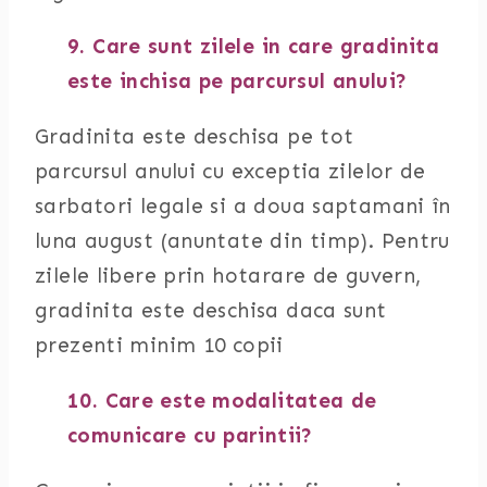
9. Care sunt zilele in care gradinita
este inchisa pe parcursul anului?
Gradinita este deschisa pe tot
parcursul anului cu exceptia zilelor de
sarbatori legale si a doua saptamani în
luna august (anuntate din timp). Pentru
zilele libere prin hotarare de guvern,
gradinita este deschisa daca sunt
prezenti minim 10 copii
10. Care este modalitatea de
comunicare cu parintii?