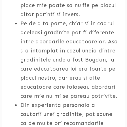
place mie poate sa nu fie pe placul
altor parinti si invers.
Pe de alta parte, chiar si in cadrul
aceleasi gradinite pot fi diferente
intre abordarile educatoarelor. Asa
s-a intamplat in cazul uneia dintre
gradinitele unde a fost Bogdan, la
care educatoarea lui era foarte pe
placul nostru, dar erau si alte
educatoare care foloseau abordari
care mie nu mi se pareau potrivite.
Din experienta personala a
cautarii unei gradinite, pot spune
ca de multe ori recomandarile