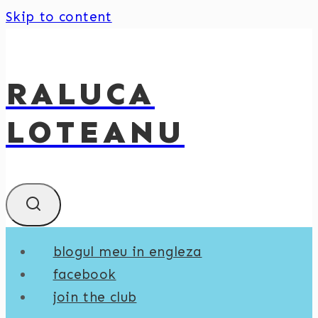
Skip to content
RALUCA
LOTEANU
blogul meu in engleza
facebook
join the club