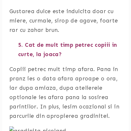
Gustarea dulce este indulcita doar cu
miere, curmale, sirop de agave, foarte
rar cu zahar brun.
5. Cat de mult timp petrec copiii in
curte, la joaca?
Copiii petrec mult timp afara. Pana in
pranz ies o data afara aproape o ora,
iar dupa amiaza, dupa atelierele
optionale ies afara pana la sosirea
parintilor. In plus, iesim ocazional si in
parcurile din apropierea gradinitei.