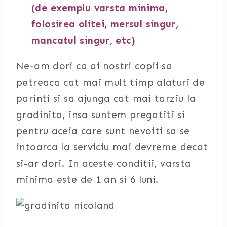
(de exemplu varsta minima,
folosirea olitei, mersul singur,
mancatul singur, etc)
Ne-am dori ca ai nostri copii sa
petreaca cat mai mult timp alaturi de
parinti si sa ajunga cat mai tarziu la
gradinita, insa suntem pregatiti si
pentru aceia care sunt nevoiti sa se
intoarca la serviciu mai devreme decat
si-ar dori. In aceste conditii, varsta
minima este de 1 an si 6 luni.