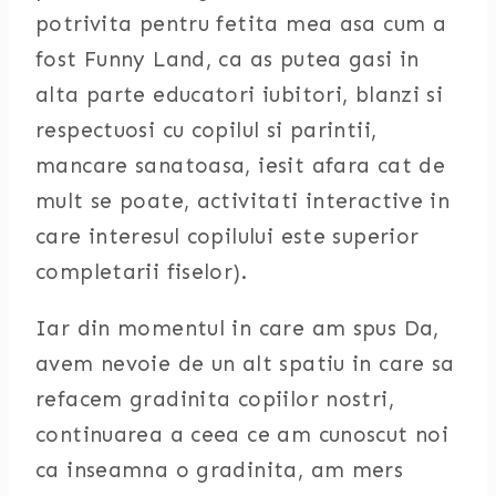
potrivita pentru fetita mea asa cum a
fost Funny Land, ca as putea gasi in
alta parte educatori iubitori, blanzi si
respectuosi cu copilul si parintii,
mancare sanatoasa, iesit afara cat de
mult se poate, activitati interactive in
care interesul copilului este superior
completarii fiselor).
Iar din momentul in care am spus Da,
avem nevoie de un alt spatiu in care sa
refacem gradinita copiilor nostri,
continuarea a ceea ce am cunoscut noi
ca inseamna o gradinita, am mers