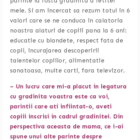
parinte la fosta gradinita a fetitei
mele. Si am incercat sa rezum totul in 6
valori care se ne conduca in calatoria
noastra alaturi de copiii pana la 6 ani:
educatie cu blandete, respect fata de
copil, incurajarea descoperirii
talentelor copiilor, alimentatie
sanatoasa, multe carti, fara televizor.
– Un lucru care mi-a placut in legatura
cu gradinita voastra este ca voi,
parintii care ati infiintat-o, aveti
copiii inscrisi in cadrul gradinitei. Din
perspectiva aceasta de mama, ce i-ai
spune unui alte parinte despre