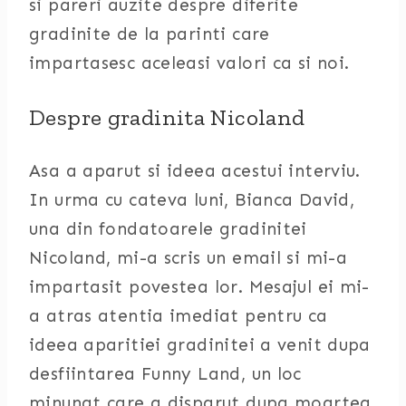
si pareri auzite despre diferite
gradinite de la parinti care
impartasesc aceleasi valori ca si noi.
Despre gradinita Nicoland
Asa a aparut si ideea acestui interviu.
In urma cu cateva luni, Bianca David,
una din fondatoarele gradinitei
Nicoland, mi-a scris un email si mi-a
impartasit povestea lor. Mesajul ei mi-
a atras atentia imediat pentru ca
ideea aparitiei gradinitei a venit dupa
desfiintarea Funny Land, un loc
minunat care a disparut dupa moartea