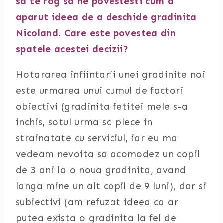
sa te rog sa ne povestesti cum a
aparut ideea de a deschide gradinita
Nicoland. Care este povestea din
spatele acestei decizii?
Hotararea infiintarii unei gradinite noi
este urmarea unui cumul de factori
obiectivi (gradinita fetitei mele s-a
inchis, sotul urma sa plece in
strainatate cu serviciul, iar eu ma
vedeam nevoita sa acomodez un copil
de 3 ani la o noua gradinita, avand
langa mine un alt copil de 9 luni), dar si
subiectivi (am refuzat ideea ca ar
putea exista o gradinita la fel de