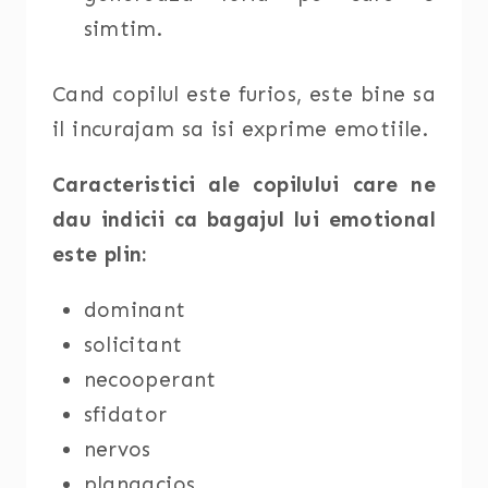
simtim.
Cand copilul este furios, este bine sa
il incurajam sa isi exprime emotiile.
Caracteristici ale copilului care ne
dau indicii ca bagajul lui emotional
este plin:
dominant
solicitant
necooperant
sfidator
nervos
plangacios.