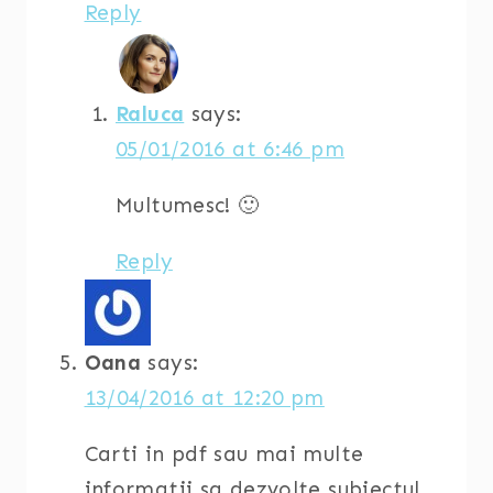
Reply
Raluca
says:
05/01/2016 at 6:46 pm
Multumesc! 🙂
Reply
Oana
says:
13/04/2016 at 12:20 pm
Carti in pdf sau mai multe
informatii sa dezvolte subiectul