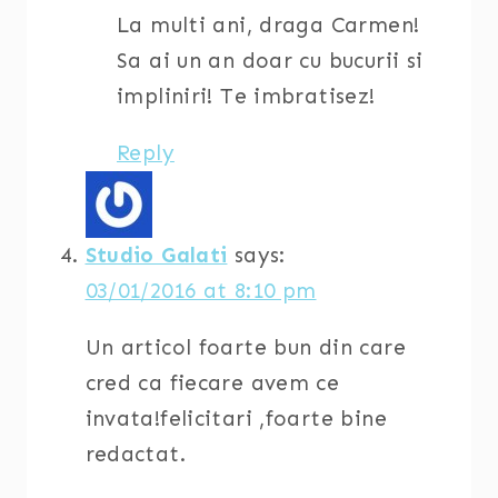
La multi ani, draga Carmen!
Sa ai un an doar cu bucurii si
impliniri! Te imbratisez!
Reply
Studio Galati
says:
03/01/2016 at 8:10 pm
Un articol foarte bun din care
cred ca fiecare avem ce
invata!felicitari ,foarte bine
redactat.