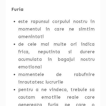
Furia
este rapunsul corpului nostru in
momentul in care ne simtim
amenintati
de cele mai multe ori indica
frica, neputinta si durere
acumulata in bagajul nostru
emotional
momentele de rabufnire
inrautatesc lucrurile
pentru a ne vindeca, trebuie sa
cautam emotiile reale care
genereaza furia pe care o