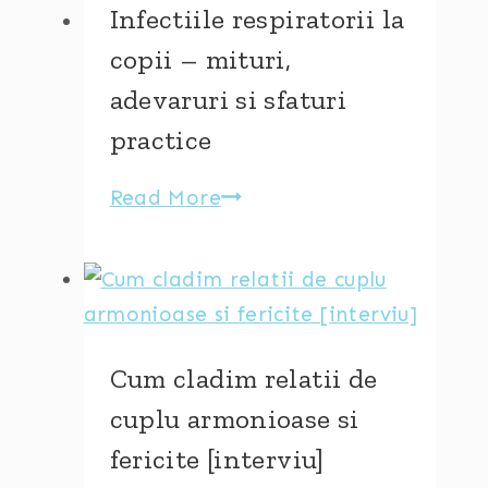
copiilor
Infectiile respiratorii la
(+
copii – mituri,
un
adevaruri si sfaturi
video
practice
cu
Otilia
Read More
Infectiile
Mantelers)
respiratorii
la
copii
–
mituri,
Cum cladim relatii de
adevaruri
cuplu armonioase si
si
fericite [interviu]
sfaturi