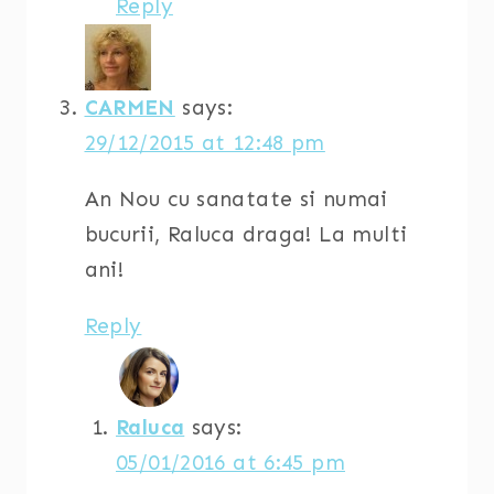
Reply
CARMEN
says:
29/12/2015 at 12:48 pm
An Nou cu sanatate si numai
bucurii, Raluca draga! La multi
ani!
Reply
Raluca
says:
05/01/2016 at 6:45 pm