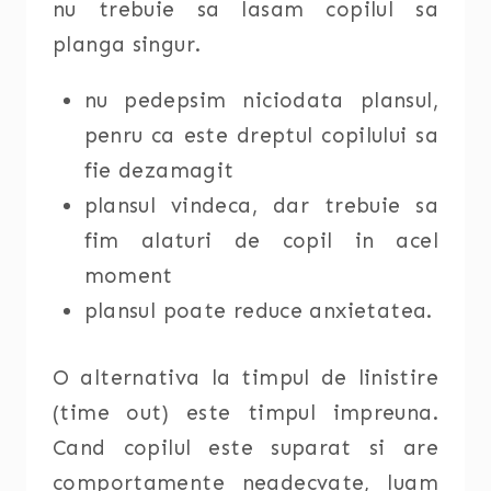
nu trebuie sa lasam copilul sa
planga singur.
nu pedepsim niciodata plansul,
penru ca este dreptul copilului sa
fie dezamagit
plansul vindeca, dar trebuie sa
fim alaturi de copil in acel
moment
plansul poate reduce anxietatea.
O alternativa la timpul de linistire
(time out) este timpul impreuna.
Cand copilul este suparat si are
comportamente neadecvate, luam