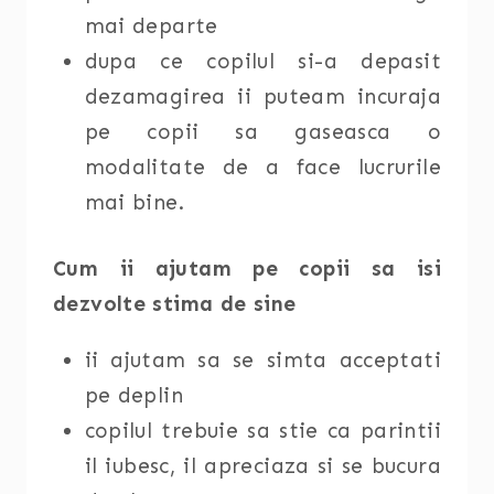
mai departe
dupa ce copilul si-a depasit
dezamagirea ii puteam incuraja
pe copii sa gaseasca o
modalitate de a face lucrurile
mai bine.
Cum ii ajutam pe copii sa isi
dezvolte stima de sine
ii ajutam sa se simta acceptati
pe deplin
copilul trebuie sa stie ca parintii
il iubesc, il apreciaza si se bucura