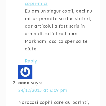
copii-mici
Eu am un singur copil, deci nu
mi-as permite sa dau sfaturi,
dar articolul a fost scris in
urma discutiei cu Laura
Markham, asa ca sper sa te
ajute!
Reply
oana
says:
24/12/2015 at 6:09 pm
Norocosi copiii care au parinti,