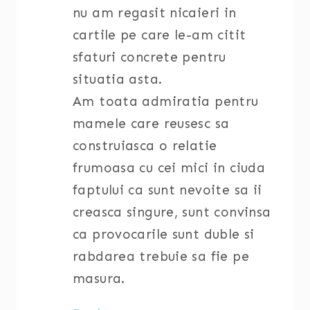
nu am regasit nicaieri in
cartile pe care le-am citit
sfaturi concrete pentru
situatia asta.
Am toata admiratia pentru
mamele care reusesc sa
construiasca o relatie
frumoasa cu cei mici in ciuda
faptului ca sunt nevoite sa ii
creasca singure, sunt convinsa
ca provocarile sunt duble si
rabdarea trebuie sa fie pe
masura.