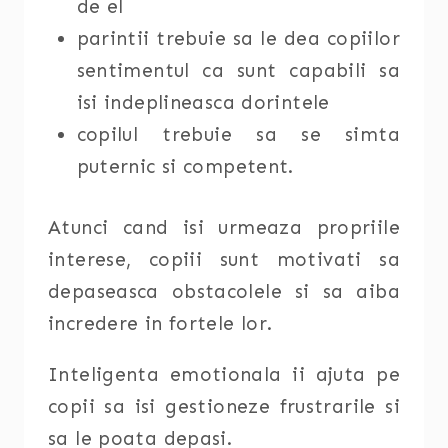
de el
parintii trebuie sa le dea copiilor
sentimentul ca sunt capabili sa
isi indeplineasca dorintele
copilul trebuie sa se simta
puternic si competent.
Atunci cand isi urmeaza propriile
interese, copiii sunt motivati sa
depaseasca obstacolele si sa aiba
incredere in fortele lor.
Inteligenta emotionala ii ajuta pe
copii sa isi gestioneze frustrarile si
sa le poata depasi.