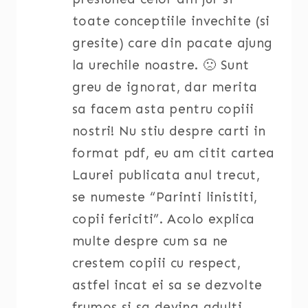
toate conceptiile invechite (si
gresite) care din pacate ajung
la urechile noastre. 🙁 Sunt
greu de ignorat, dar merita
sa facem asta pentru copiii
nostri! Nu stiu despre carti in
format pdf, eu am citit cartea
Laurei publicata anul trecut,
se numeste “Parinti linistiti,
copii fericiti”. Acolo explica
multe despre cum sa ne
crestem copiii cu respect,
astfel incat ei sa se dezvolte
frumos si sa devina adulti