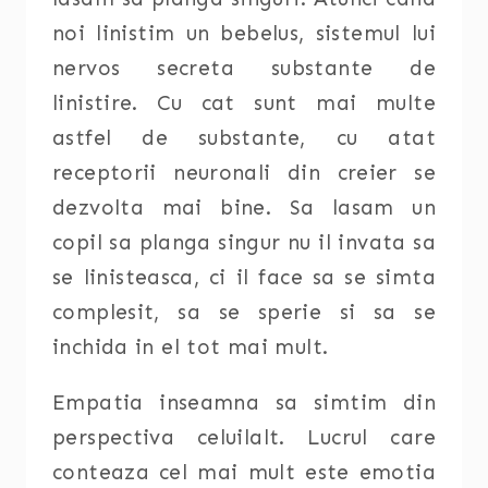
noi linistim un bebelus, sistemul lui
nervos secreta substante de
linistire. Cu cat sunt mai multe
astfel de substante, cu atat
receptorii neuronali din creier se
dezvolta mai bine. Sa lasam un
copil sa planga singur nu il invata sa
se linisteasca, ci il face sa se simta
complesit, sa se sperie si sa se
inchida in el tot mai mult.
Empatia inseamna sa simtim din
perspectiva celuilalt. Lucrul care
conteaza cel mai mult este emotia