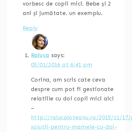
vorbesc de copii mici. Bebe și 2
ani și jumătate. un exemplu.
Reply
Raluca
says:
05/01/2016 at 6:41 pm
Corina, am scris cate ceva
despre cum pot fi gestionate
relatiile cu doi copii mici aici
–
http://ralucaloteanu.ro/2015/11/17
solutii-pentru-mamele-cu-doi-