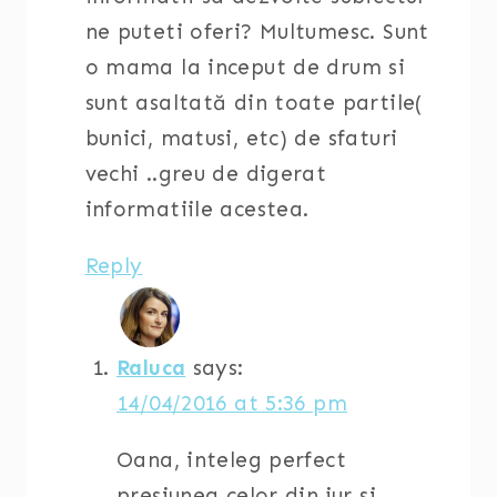
ne puteti oferi? Multumesc. Sunt
o mama la inceput de drum si
sunt asaltată din toate partile(
bunici, matusi, etc) de sfaturi
vechi ..greu de digerat
informatiile acestea.
Reply
Raluca
says:
14/04/2016 at 5:36 pm
Oana, inteleg perfect
presiunea celor din jur si