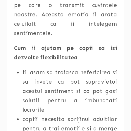
pe care o transmit cuvintele
noastre. Aceasta emotia ii arata
celuilalt ca ii intelegem
sentimentele.
Cum ii ajutam pe copii sa isi
dezvolte flexibilitatea
ii lasam sa traiasca nefericirea si
sa invete ca pot supravietui
acestui sentiment si ca pot gasi
solutii pentru a imbunatati
lucrurile
copiii necesita sprijinul adultilor
pentru a trai emotiile si a merge