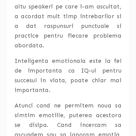
altu speakeri pe care i-am ascultat,
a acordat mult timp intrebarilor si
a dat raspunsuri punctuale si
practice pentru fiecare problema
abordata.
Inteligenta emotionala este la fel
de importanta ca IQ-ul pentru
succesul in viata, poate chiar mai
importanta.
Atunci cand ne permitem noua sa
simtim emotiile, puterea acestora
se disipa. Cand incercam sa
ascundem sau sa ignoram emotia,