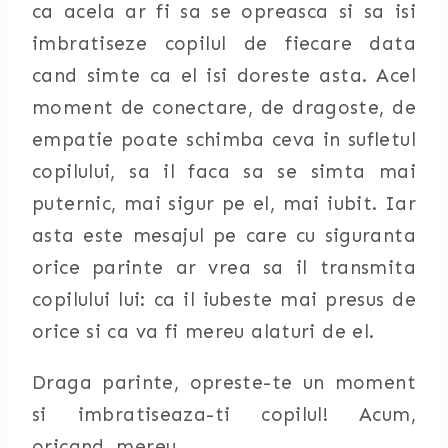
ca acela ar fi sa se opreasca si sa isi
imbratiseze copilul de fiecare data
cand simte ca el isi doreste asta. Acel
moment de conectare, de dragoste, de
empatie poate schimba ceva in sufletul
copilului, sa il faca sa se simta mai
puternic, mai sigur pe el, mai iubit. Iar
asta este mesajul pe care cu siguranta
orice parinte ar vrea sa il transmita
copilului lui: ca il iubeste mai presus de
orice si ca va fi mereu alaturi de el.
Draga parinte, opreste-te un moment
si imbratiseaza-ti copilul! Acum,
oricand, mereu.