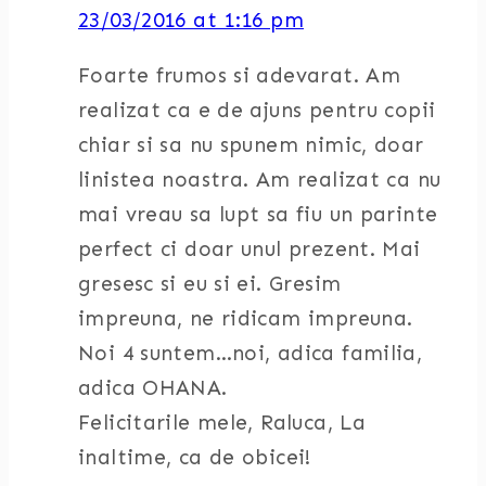
23/03/2016 at 1:16 pm
Foarte frumos si adevarat. Am
realizat ca e de ajuns pentru copii
chiar si sa nu spunem nimic, doar
linistea noastra. Am realizat ca nu
mai vreau sa lupt sa fiu un parinte
perfect ci doar unul prezent. Mai
gresesc si eu si ei. Gresim
impreuna, ne ridicam impreuna.
Noi 4 suntem…noi, adica familia,
adica OHANA.
Felicitarile mele, Raluca, La
inaltime, ca de obicei!