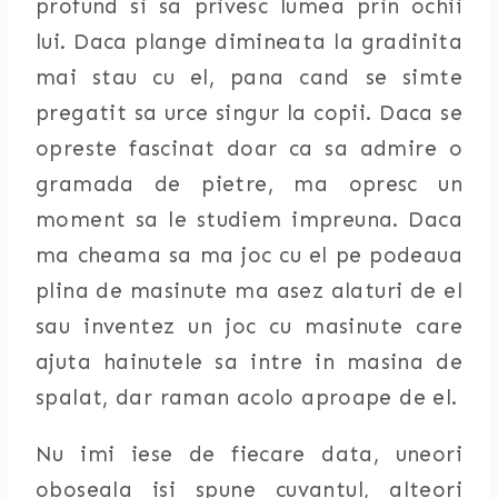
profund si sa privesc lumea prin ochii
lui. Daca plange dimineata la gradinita
mai stau cu el, pana cand se simte
pregatit sa urce singur la copii. Daca se
opreste fascinat doar ca sa admire o
gramada de pietre, ma opresc un
moment sa le studiem impreuna. Daca
ma cheama sa ma joc cu el pe podeaua
plina de masinute ma asez alaturi de el
sau inventez un joc cu masinute care
ajuta hainutele sa intre in masina de
spalat, dar raman acolo aproape de el.
Nu imi iese de fiecare data, uneori
oboseala isi spune cuvantul, alteori