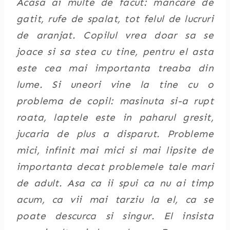
Acasa ai multe de facut: mancare de
gatit, rufe de spalat, tot felul de lucruri
de aranjat. Copilul vrea doar sa se
joace si sa stea cu tine, pentru el asta
este cea mai importanta treaba din
lume. Si uneori vine la tine cu o
problema de copil: masinuta si-a rupt
roata, laptele este in paharul gresit,
jucaria de plus a disparut. Probleme
mici, infinit mai mici si mai lipsite de
importanta decat problemele tale mari
de adult. Asa ca ii spui ca nu ai timp
acum, ca vii mai tarziu la el, ca se
poate descurca si singur. El insista