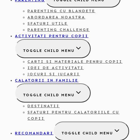
PARENTING
TOGGLE CHILD MENU
PARENTING CU BLANDETE
ABORDAREA NOASTRA
SFATURI UTILE
PARENTING CHALLENGE
ACTIVITATI PENTRU COPII
TOGGLE CHILD MENU
CARTI SI MATERIALE PENRU COPII
IDEI DE ACTIVITATI
JOCURI SI JUCARII
CALATORII IN FAMILIE
TOGGLE CHILD MENU
DESTINATII
SFATURI PENTRU CALATORIILE CU
COPII
RECOMANDARI
TOGGLE CHILD MENU