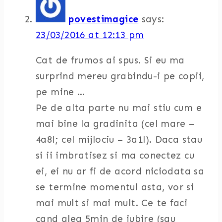
povestimagice
says:
23/03/2016 at 12:13 pm
Cat de frumos ai spus. Si eu ma
surprind mereu grabindu-i pe copii,
pe mine …
Pe de alta parte nu mai stiu cum e
mai bine la gradinita (cel mare –
4a8l; cel mijlociu – 3a1l). Daca stau
si ii imbratisez si ma conectez cu
ei, ei nu ar fi de acord niciodata sa
se termine momentul asta, vor si
mai mult si mai mult. Ce te faci
cand alea 5min de iubire (sau