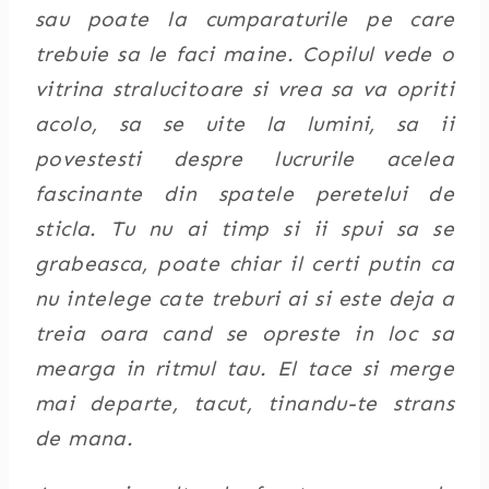
sau poate la cumparaturile pe care
trebuie sa le faci maine. Copilul vede o
vitrina stralucitoare si vrea sa va opriti
acolo, sa se uite la lumini, sa ii
povestesti despre lucrurile acelea
fascinante din spatele peretelui de
sticla. Tu nu ai timp si ii spui sa se
grabeasca, poate chiar il certi putin ca
nu intelege cate treburi ai si este deja a
treia oara cand se opreste in loc sa
mearga in ritmul tau. El tace si merge
mai departe, tacut, tinandu-te strans
de mana.