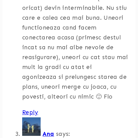
oricat) devin interminabile. Nu stiu
care e calea cea mai buna. Uneori
functioneaza cand facem
conectarea acasa (primesc destul
incat sa nu mai aibe nevoie de
reasigurare), uneori cu cat stau mai
mult la gradi cu atat ei
agonizeaza si prelungesc starea de
plans, uneori merge cu joaca, cu
povesti, alteori cu nimic 🙂 Flo
Reply
Ana
says: