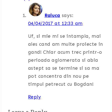
Raluca
says:
04/04/2017 at 12:33 am
Uf, si mie mi se intampla, mai
ales cand am multe proiecte in
gand! Chiar acum trec printr-o
perioada aglomerata si abia
astept sa se termine si sa ma
pot concentra din nou pe
timpul petrecut cu Bogdan!
Reply
Leave a Reply