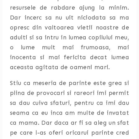
resursele de rabdare ajung la minim.
Dar incerc sa nu uit niciodata sa ma
opresc din valtoarea vietii noastre de
adulti si sa intru in lumea copilului meu,
o lume mult mai frumoasa, mai
inocenta si mai fericita decat lumea
aceasta agitata de oameni mari.
Stiu ca meseria de parinte este grea si
plina de provocari si rareori imi permit
sa dau cuiva sfaturi, pentru ca imi dau
seama ca eu inca am multe de invatat
ca mama. Dar daca ar fi sa aleg un sfat
pe care l-as oferi oricarui parinte cred