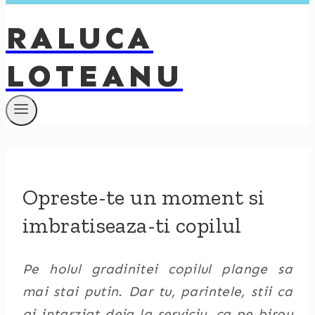
RALUCA
LOTEANU
Opreste-te un moment si
imbratiseaza-ti copilul
Pe holul gradinitei copilul plange sa
mai stai putin. Dar tu, parintele, stii ca
ai intarziat deja la serviciu, ca pe birou