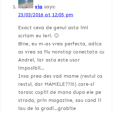
vio
says:
23/03/2016 at 12:05 pm
Exact ceva de genul asta imi
scriam eu ieri. 🙂
Bine, eu m-as vrea perfecta, adica
as vrea sa fiu nonstop conectata cu
Andrei, iar asta este usor
imposibil…
Insa prea des vad mame (restul ca
restul, dar MAMELE??!!!) care-si
tarasc copiii de mana dupa ele pe
strada, prin magazine, sau cand ii
iau de la gradi…grabite