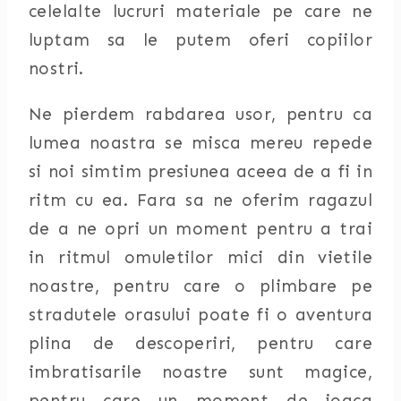
celelalte lucruri materiale pe care ne
luptam sa le putem oferi copiilor
nostri.
Ne pierdem rabdarea usor, pentru ca
lumea noastra se misca mereu repede
si noi simtim presiunea aceea de a fi in
ritm cu ea. Fara sa ne oferim ragazul
de a ne opri un moment pentru a trai
in ritmul omuletilor mici din vietile
noastre, pentru care o plimbare pe
stradutele orasului poate fi o aventura
plina de descoperiri, pentru care
imbratisarile noastre sunt magice,
pentru care un moment de joaca