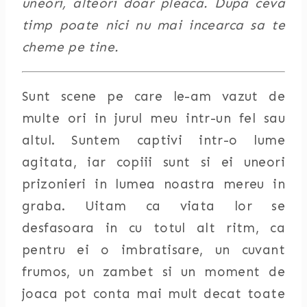
uneori, alteori doar pleaca. Dupa ceva
timp poate nici nu mai incearca sa te
cheme pe tine.
Sunt scene pe care le-am vazut de
multe ori in jurul meu intr-un fel sau
altul. Suntem captivi intr-o lume
agitata, iar copiii sunt si ei uneori
prizonieri in lumea noastra mereu in
graba. Uitam ca viata lor se
desfasoara in cu totul alt ritm, ca
pentru ei o imbratisare, un cuvant
frumos, un zambet si un moment de
joaca pot conta mai mult decat toate