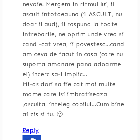
nevoie. Mergem in ritmul lui, il
ascult intotdeauna (il ASCULT, nu
doar il aud), ii raspund la toate
intrebarile, ne oprim unde vrea si
cand -cat vrea, ii povestesc…cand
am ceva de facut in casa (care nu
suporta amanare pana adoarme
el) incerc sa-l implic…
Mi-as dori sa fie cat mai multe
mame care isi imbratiseaza
,asculta, inteleg copilul…Cum bine
ai zis si tu. 🙂
Reply