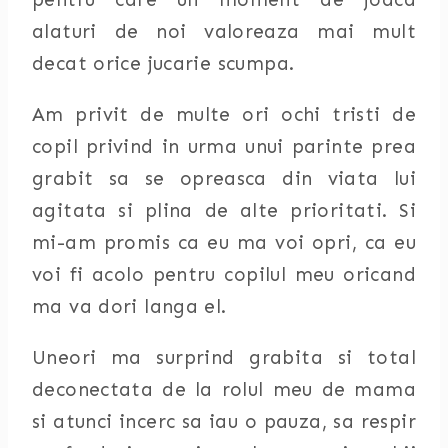
alaturi de noi valoreaza mai mult
decat orice jucarie scumpa.
Am privit de multe ori ochi tristi de
copil privind in urma unui parinte prea
grabit sa se opreasca din viata lui
agitata si plina de alte prioritati. Si
mi-am promis ca eu ma voi opri, ca eu
voi fi acolo pentru copilul meu oricand
ma va dori langa el.
Uneori ma surprind grabita si total
deconectata de la rolul meu de mama
si atunci incerc sa iau o pauza, sa respir