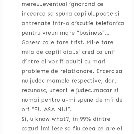
mereu..eventual ignorand ce
incearca sa spuna copilul..poate si
antrenate intr-o discutie telefonica
pentru vreun mare “business”…
Gasesc ca e tare trist. Mi-e tare
mila de copiii aia..si cred ca unii
dintre ei vor fi adulti cu mari
probleme de relationare. Incerc sa
nu judec mamele respective, dar,
recunosc, uneori le judec..macar si
numai pentru a-mi spune de mii de
ori “EU ASA NU!”.
Si, u know what?, in 99% dintre
cazuri imi iese sa fiu ceea ce are el