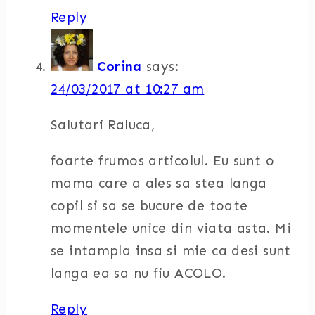
Reply
Corina
says:
24/03/2017 at 10:27 am
Salutari Raluca,
foarte frumos articolul. Eu sunt o
mama care a ales sa stea langa
copil si sa se bucure de toate
momentele unice din viata asta. Mi
se intampla insa si mie ca desi sunt
langa ea sa nu fiu ACOLO.
Reply