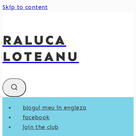
Skip to content
RALUCA
LOTEANU
blogul meu in engleza
facebook
join the club