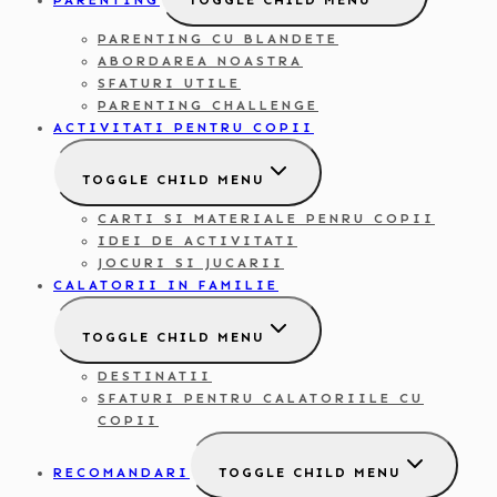
PARENTING
TOGGLE CHILD MENU
PARENTING CU BLANDETE
ABORDAREA NOASTRA
SFATURI UTILE
PARENTING CHALLENGE
ACTIVITATI PENTRU COPII
TOGGLE CHILD MENU
CARTI SI MATERIALE PENRU COPII
IDEI DE ACTIVITATI
JOCURI SI JUCARII
CALATORII IN FAMILIE
TOGGLE CHILD MENU
DESTINATII
SFATURI PENTRU CALATORIILE CU
COPII
RECOMANDARI
TOGGLE CHILD MENU