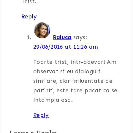
Trist.
Reply
Raluca
says:
29/06/2016 at 11:26 am
Foarte trist, intr-adevar! Am
observat si eu dialoguri
similare, clar influentate de
parinti, este tare pacat ca se
intampla asa.
Reply
Leave a Reply