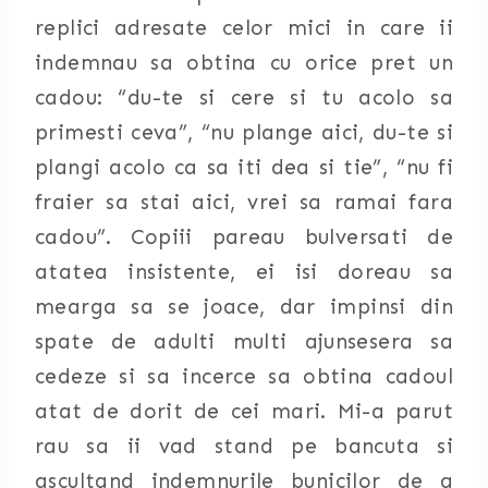
replici adresate celor mici in care ii
indemnau sa obtina cu orice pret un
cadou: “du-te si cere si tu acolo sa
primesti ceva”, “nu plange aici, du-te si
plangi acolo ca sa iti dea si tie”, “nu fi
fraier sa stai aici, vrei sa ramai fara
cadou”. Copiii pareau bulversati de
atatea insistente, ei isi doreau sa
mearga sa se joace, dar impinsi din
spate de adulti multi ajunsesera sa
cedeze si sa incerce sa obtina cadoul
atat de dorit de cei mari. Mi-a parut
rau sa ii vad stand pe bancuta si
ascultand indemnurile bunicilor de a