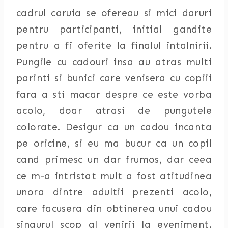
cadrul caruia se ofereau si mici daruri
pentru participanti, initial gandite
pentru a fi oferite la finalul intalnirii.
Pungile cu cadouri insa au atras multi
parinti si bunici care venisera cu copiii
fara a sti macar despre ce este vorba
acolo, doar atrasi de pungutele
colorate. Desigur ca un cadou incanta
pe oricine, si eu ma bucur ca un copil
cand primesc un dar frumos, dar ceea
ce m-a intristat mult a fost atitudinea
unora dintre adultii prezenti acolo,
care facusera din obtinerea unui cadou
singurul scop al venirii la eveniment.