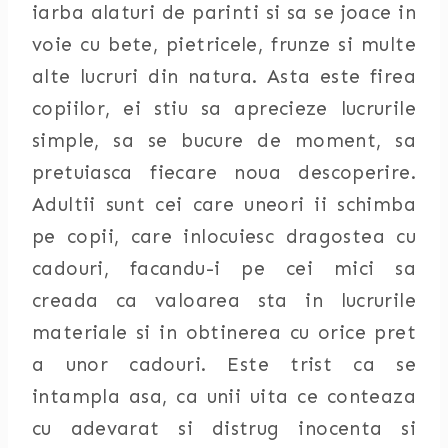
iarba alaturi de parinti si sa se joace in
voie cu bete, pietricele, frunze si multe
alte lucruri din natura. Asta este firea
copiilor, ei stiu sa aprecieze lucrurile
simple, sa se bucure de moment, sa
pretuiasca fiecare noua descoperire.
Adultii sunt cei care uneori ii schimba
pe copii, care inlocuiesc dragostea cu
cadouri, facandu-i pe cei mici sa
creada ca valoarea sta in lucrurile
materiale si in obtinerea cu orice pret
a unor cadouri. Este trist ca se
intampla asa, ca unii uita ce conteaza
cu adevarat si distrug inocenta si