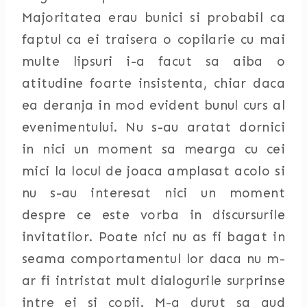
Majoritatea erau bunici si probabil ca
faptul ca ei traisera o copilarie cu mai
multe lipsuri i-a facut sa aiba o
atitudine foarte insistenta, chiar daca
ea deranja in mod evident bunul curs al
evenimentului. Nu s-au aratat dornici
in nici un moment sa mearga cu cei
mici la locul de joaca amplasat acolo si
nu s-au interesat nici un moment
despre ce este vorba in discursurile
invitatilor. Poate nici nu as fi bagat in
seama comportamentul lor daca nu m-
ar fi intristat mult dialogurile surprinse
intre ei si copii. M-a durut sa aud