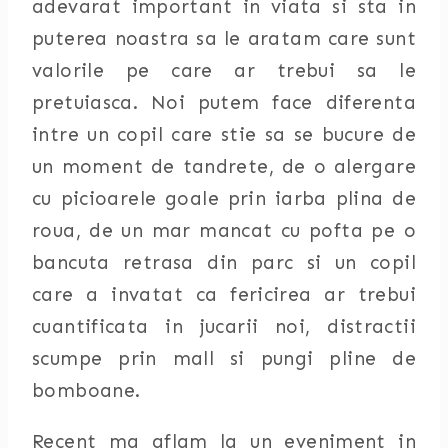
adevarat important in viata si sta in
puterea noastra sa le aratam care sunt
valorile pe care ar trebui sa le
pretuiasca. Noi putem face diferenta
intre un copil care stie sa se bucure de
un moment de tandrete, de o alergare
cu picioarele goale prin iarba plina de
roua, de un mar mancat cu pofta pe o
bancuta retrasa din parc si un copil
care a invatat ca fericirea ar trebui
cuantificata in jucarii noi, distractii
scumpe prin mall si pungi pline de
bomboane.
Recent ma aflam la un eveniment in