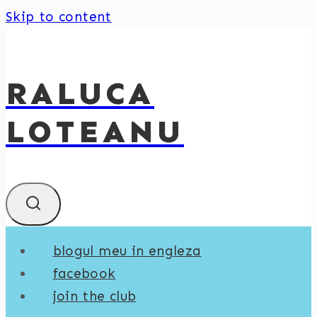
Skip to content
RALUCA
LOTEANU
blogul meu in engleza
facebook
join the club