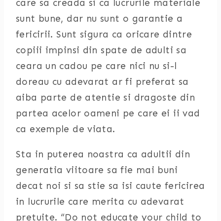
care sa creada si ca lucrurile materiale
sunt bune, dar nu sunt o garantie a
fericirii. Sunt sigura ca oricare dintre
copiii impinsi din spate de adulti sa
ceara un cadou pe care nici nu si-l
doreau cu adevarat ar fi preferat sa
aiba parte de atentie si dragoste din
partea acelor oameni pe care ei ii vad
ca exemple de viata.
Sta in puterea noastra ca adultii din
generatia viitoare sa fie mai buni
decat noi si sa stie sa isi caute fericirea
in lucrurile care merita cu adevarat
pretuite. “Do not educate your child to