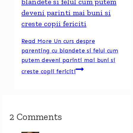
blandete si felul cum putem
deveni parinti mai buni si
creste copii fericiti
Read More
Un curs despre
parenting cu blandete si felul cum
putem deveni parinti mai buni si
creste copii fericiti
2 Comments