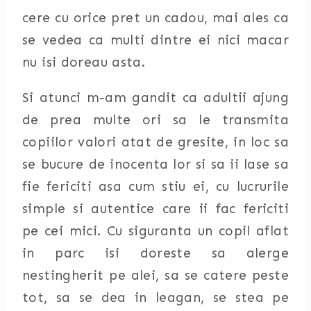
cere cu orice pret un cadou, mai ales ca
se vedea ca multi dintre ei nici macar
nu isi doreau asta.
Si atunci m-am gandit ca adultii ajung
de prea multe ori sa le transmita
copiilor valori atat de gresite, in loc sa
se bucure de inocenta lor si sa ii lase sa
fie fericiti asa cum stiu ei, cu lucrurile
simple si autentice care ii fac fericiti
pe cei mici. Cu siguranta un copil aflat
in parc isi doreste sa alerge
nestingherit pe alei, sa se catere peste
tot, sa se dea in leagan, se stea pe