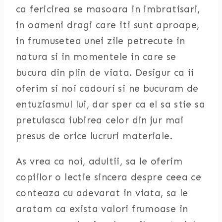
ca fericirea se masoara in imbratisari,
in oameni dragi care iti sunt aproape,
in frumusetea unei zile petrecute in
natura si in momentele in care se
bucura din plin de viata. Desigur ca ii
oferim si noi cadouri si ne bucuram de
entuziasmul lui, dar sper ca el sa stie sa
pretuiasca iubirea celor din jur mai
presus de orice lucruri materiale.
As vrea ca noi, adultii, sa le oferim
copiilor o lectie sincera despre ceea ce
conteaza cu adevarat in viata, sa le
aratam ca exista valori frumoase in