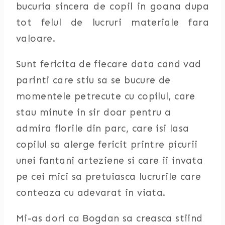
bucuria sincera de copil in goana dupa
tot felul de lucruri materiale fara
valoare.
Sunt fericita de fiecare data cand vad
parinti care stiu sa se bucure de
momentele petrecute cu copilul, care
stau minute in sir doar pentru a
admira florile din parc, care isi lasa
copilul sa alerge fericit printre picurii
unei fantani arteziene si care ii invata
pe cei mici sa pretuiasca lucrurile care
conteaza cu adevarat in viata.
Mi-as dori ca Bogdan sa creasca stiind