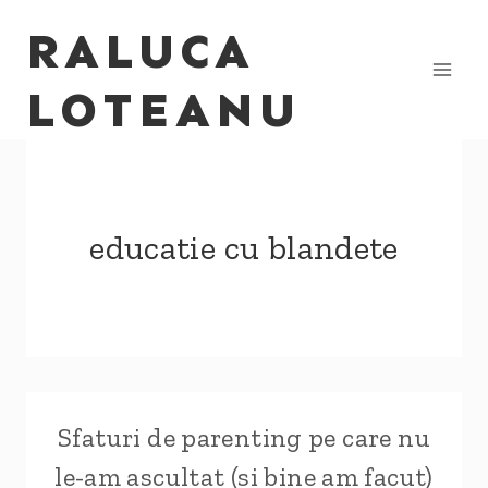
Skip
RALUCA
to
content
LOTEANU
educatie cu blandete
Sfaturi de parenting pe care nu
le-am ascultat (si bine am facut)