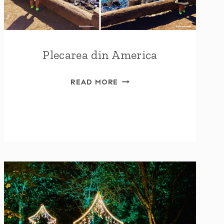
Plecarea din America
PLECAREA
READ MORE
DIN
AMERICA