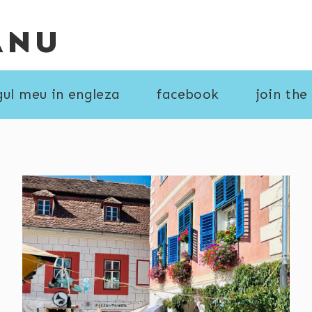
ANU
gul meu in engleza
facebook
join the