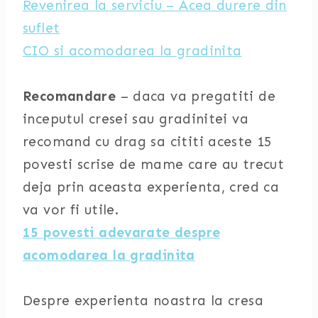
Revenirea la serviciu – Acea durere din
suflet
CIO si acomodarea la gradinita
Recomandare
– daca va pregatiti de
inceputul cresei sau gradinitei va
recomand cu drag sa cititi aceste 15
povesti scrise de mame care au trecut
deja prin aceasta experienta, cred ca
va vor fi utile.
15 povesti adevarate despre
acomodarea la gradinita
Despre experienta noastra la cresa