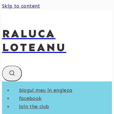
Skip to content
RALUCA
LOTEANU
blogul meu in engleza
facebook
join the club