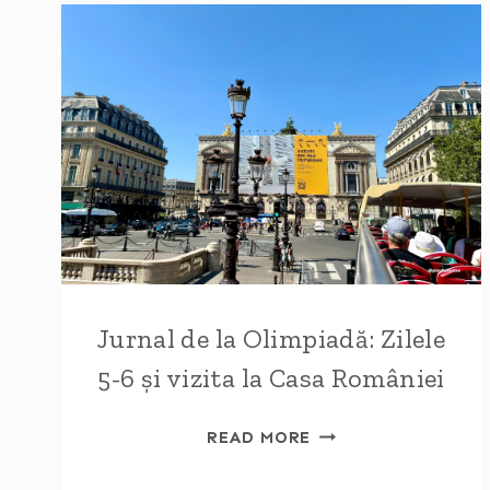
Jurnal de la Olimpiadă: Zilele
5-6 și vizita la Casa României
JURNAL
READ MORE
DE
LA