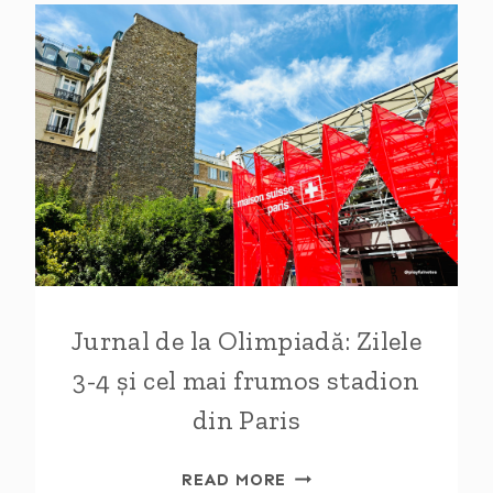
Jurnal de la Olimpiadă: Zilele
3-4 și cel mai frumos stadion
din Paris
JURNAL
READ MORE