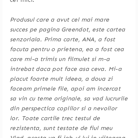
Produsul care a avut cel mai mare
succes pe pagina Greendot, este cartea
senzoriala. Prima carte, ANA, a fost
facuta pentru o prietena, ea a fost cea
care mi-a trimis un filmulet si m-a
intrebat daca pot face asa ceva. Mi-a
placut foarte mult ideea, a doua zi
faceam primele file, apoi am incercat
sa vin cu teme originale, sa vad lucrurile
din perspectica copiilor si a nevoilor
lor. Toate cartile trec testul de
rezistenta, sunt testate de fiul meu
Vlad, acesta va fi job-ul lui in viitoarea