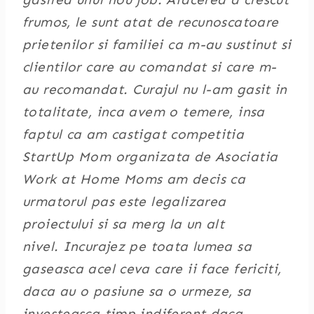
frumos, le sunt atat de recunoscatoare
prietenilor si familiei ca m-au sustinut si
clientilor care au comandat si care m-
au recomandat. Curajul nu l-am gasit in
totalitate, inca avem o temere, insa
faptul ca am castigat competitia
StartUp Mom organizata de Asociatia
Work at Home Moms am decis ca
urmatorul pas este legalizarea
proiectului si sa merg la un alt
nivel. Incurajez pe toata lumea sa
gaseasca acel ceva care ii face fericiti,
daca au o pasiune sa o urmeze, sa
investeasca timp indiferent daca