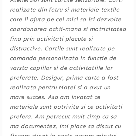
realizate din fetru si materiale textile
care ii ajuta pe cei mici sa isi dezvolte
coordonarea ochii-mana si motricitatea
fina prin activitati placute si
distractive. Cartile sunt realizate pe
comanda personalizata in functie de
varsta copiilor si de activitatiile lor
preferate. Desigur, prima carte a fost
realizata pentru Matei si a avut un
mare succes. Asa am invatat ce
materiale sunt potrivite si ce activitati
prefera. Am petrecut mult timp ca sa
ma documentez, imi place sa discut cu
fiecare client in parte despre micutul