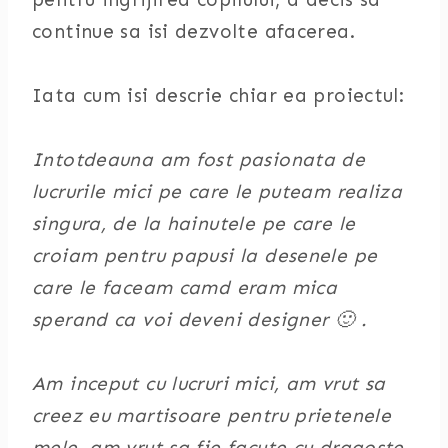
continue sa isi dezvolte afacerea.
Iata cum isi descrie chiar ea proiectul:
Intotdeauna am fost pasionata de
lucrurile mici pe care le puteam realiza
singura, de la hainutele pe care le
croiam pentru papusi la desenele pe
care le faceam camd eram mica
sperand ca voi deveni designer 🙂 .
Am inceput cu lucruri mici, am vrut sa
creez eu martisoare pentru prietenele
mele, am vrut sa fie facute cu dragoste