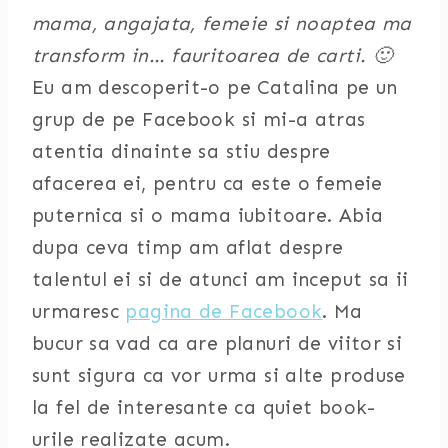
mama, angajata, femeie si noaptea ma
transform in… fauritoarea de carti. 🙂
Eu am descoperit-o pe Catalina pe un
grup de pe Facebook si mi-a atras
atentia dinainte sa stiu despre
afacerea ei, pentru ca este o femeie
puternica si o mama iubitoare. Abia
dupa ceva timp am aflat despre
talentul ei si de atunci am inceput sa ii
urmaresc
pagina de Facebook
. Ma
bucur sa vad ca are planuri de viitor si
sunt sigura ca vor urma si alte produse
la fel de interesante ca quiet book-
urile realizate acum.