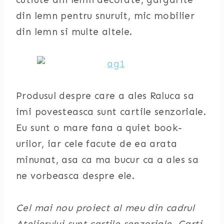
din lemn pentru snuruit, mic mobilier
din lemn si multe altele.
Produsul despre care a ales Raluca sa
imi povesteasca sunt cartile senzoriale.
Eu sunt o mare fana a quiet book-
urilor, iar cele facute de ea arata
minunat, asa ca ma bucur ca a ales sa
ne vorbeasca despre ele.
Cel mai nou proiect al meu din cadrul
Atelierului sunt cartile senzoriale. Carti