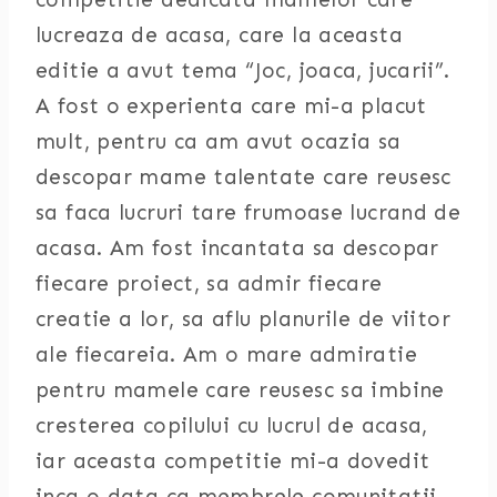
lucreaza de acasa, care la aceasta
editie a avut tema “Joc, joaca, jucarii”.
A fost o experienta care mi-a placut
mult, pentru ca am avut ocazia sa
descopar mame talentate care reusesc
sa faca lucruri tare frumoase lucrand de
acasa. Am fost incantata sa descopar
fiecare proiect, sa admir fiecare
creatie a lor, sa aflu planurile de viitor
ale fiecareia. Am o mare admiratie
pentru mamele care reusesc sa imbine
cresterea copilului cu lucrul de acasa,
iar aceasta competitie mi-a dovedit
inca o data ca membrele comunitatii