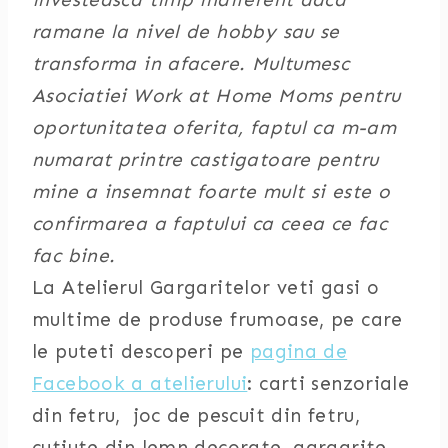
ramane la nivel de hobby sau se
transforma in afacere. Multumesc
Asociatiei Work at Home Moms pentru
oportunitatea oferita, faptul ca m-am
numarat printre castigatoare pentru
mine a insemnat foarte mult si este o
confirmarea a faptului ca ceea ce fac
fac bine.
La Atelierul Gargaritelor veti gasi o
multime de produse frumoase, pe care
le puteti descoperi pe
pagina de
Facebook a atelierului
: carti senzoriale
din fetru, joc de pescuit din fetru,
cutiute din lemn decorate, gargarite