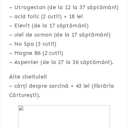
– Utrogestan (de la 12 la 37 săptămâni)
– acid folic (2 cutii) = 18 lei
– Elevit (de la 17 săptămâni)
– ulei de somon (de la 17 săptămâni)
– No Spa (3 cutii)
– Magne B6 (2 cutii)
– Aspenter (de la 27 la 36 săptămâni).
Alte cheltuieli
– cărți despre sarcină = 43 lei (librăria
Cărturești).