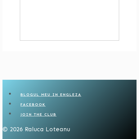
BLOGUL MEU IN ENGLEZA
FACEBOOK
JOIN THE CLUB
© 2026 Raluca Loteanu