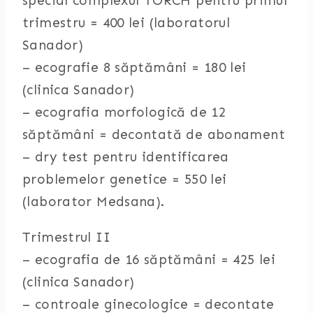
special complexul TORCH pentru primul
trimestru = 400 lei (laboratorul
Sanador)
– ecografie 8 săptămâni = 180 lei
(clinica Sanador)
– ecografia morfologică de 12
săptămâni = decontată de abonament
– dry test pentru identificarea
problemelor genetice = 550 lei
(laborator Medsana).
Trimestrul II
– ecografia de 16 săptămâni = 425 lei
(clinica Sanador)
– controale ginecologice = decontate