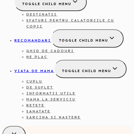
TOGGLE CHILD MENU
DESTINATII
SFATURI PENTRU CALATORIILE CU
COPII
RECOMANDARI
TOGGLE CHILD MENU
GHID DE CADOURI
NE PLAC
VIATA DE MAMA
TOGGLE CHILD MENU
CUPLU
DE SUFLET
INFORMATII UTILE
MAMA LA SERVICIU
RETETE
SANATATE
SARCINA SI NASTERE