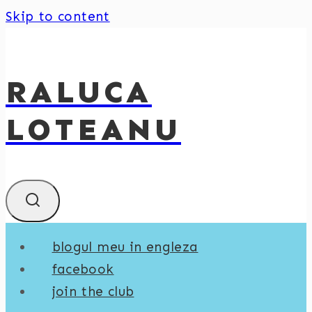
Skip to content
RALUCA
LOTEANU
blogul meu in engleza
facebook
join the club