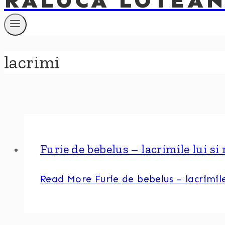
RALUCA LOTEA
lacrimi
Furie de bebelus – lacrimile lui si 
Read More
Furie de bebelus – lacrimile