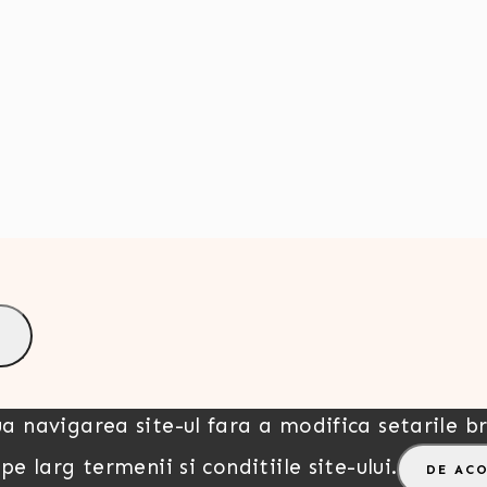
a navigarea site-ul fara a modifica setarile br
e larg termenii si conditiile site-ului.
DE AC