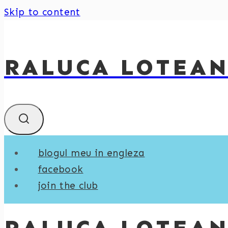
Skip to content
RALUCA LOTEA
blogul meu in engleza
facebook
join the club