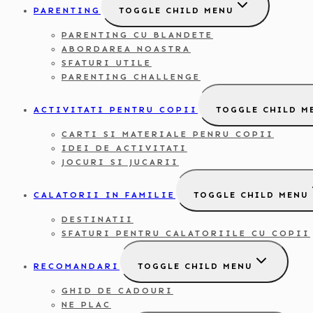
PARENTING
TOGGLE CHILD MENU
PARENTING CU BLANDETE
ABORDAREA NOASTRA
SFATURI UTILE
PARENTING CHALLENGE
ACTIVITATI PENTRU COPII
TOGGLE CHILD M
CARTI SI MATERIALE PENRU COPII
IDEI DE ACTIVITATI
JOCURI SI JUCARII
CALATORII IN FAMILIE
TOGGLE CHILD MENU
DESTINATII
SFATURI PENTRU CALATORIILE CU COPII
RECOMANDARI
TOGGLE CHILD MENU
GHID DE CADOURI
NE PLAC