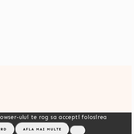
owser-ului te rog sa accepti folosirea
ORD
AFLA MAI MULTE