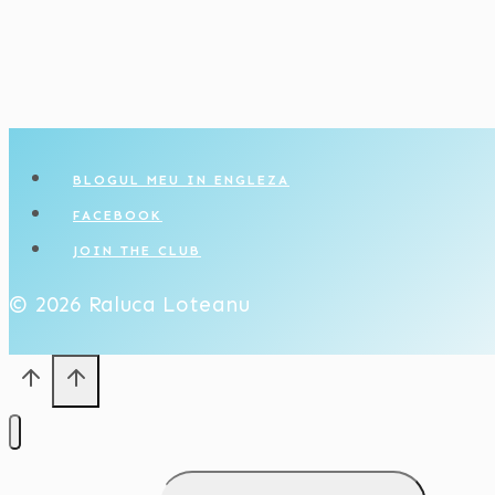
BLOGUL MEU IN ENGLEZA
FACEBOOK
JOIN THE CLUB
© 2026 Raluca Loteanu