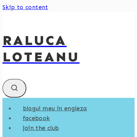
Skip to content
RALUCA
LOTEANU
blogul meu in engleza
facebook
join the club