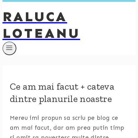
RALUCA
LOTEANU
Ce am mai facut + cateva
dintre planurile noastre
Mereu imi propun sa scriu pe blog ce
am mai facut, dar am prea putin timp
si omit sa povestesc multe dintre