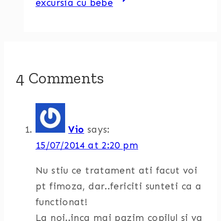
excursia cu bebe
4 Comments
Vio
says:
15/07/2014 at 2:20 pm
Nu stiu ce tratament ati facut voi
pt fimoza, dar..fericiti sunteti ca a
functionat!
La noi..inca mai pazim copilul si va