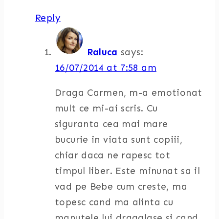
Reply
Raluca
says:
16/07/2014 at 7:58 am
Draga Carmen, m-a emotionat
mult ce mi-ai scris. Cu
siguranta cea mai mare
bucurie in viata sunt copiii,
chiar daca ne rapesc tot
timpul liber. Este minunat sa il
vad pe Bebe cum creste, ma
topesc cand ma alinta cu
manutele lui dragalase si cand