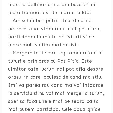
mers la delfinariu, ne-am bucurat de
plaja frumoasa si de marea calda.
– Am schimbat putin stilul de a ne
petrece ziua, stam mai mult pe afara,
participam la multe activitati si ne
place mult sa fim mai activi.
– Mergem in fiecare saptamana joia la
tururile prin oras cu Pas Pitic. Este
uimitor cate lucruri noi pot afla despre
orasul in care locuiesc de cand ma stiu.
Imi va parea rau cand ma voi intoarce
la serviciu si nu voi mai merge la tururi,
sper sa faca unele mai pe seara ca sa
mai putem participa. Cele doua ghide