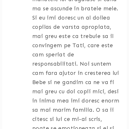
ma se ascunde in bratele mele.
Si eu imi doresc un al doilea
copilas de varsta apropiata,
mai greu este ca trebuie sa il
convingem pe Tati, care este
cam speriat de
responsabilitati. Noi suntem
cam fara ajutor in cresterea lui
Bebe si ne gandim ca ne va fi
mai greu cu doi copii mici, desi
in inima mea imi doresc enorm
sa mai marim familia. O sa ii
citesc si lui ce mi-ai scris,
poate se emotioneaza si el si