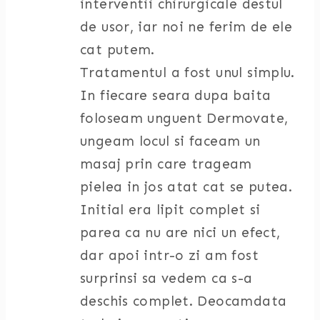
interventii chirurgicale destul
de usor, iar noi ne ferim de ele
cat putem.
Tratamentul a fost unul simplu.
In fiecare seara dupa baita
foloseam unguent Dermovate,
ungeam locul si faceam un
masaj prin care trageam
pielea in jos atat cat se putea.
Initial era lipit complet si
parea ca nu are nici un efect,
dar apoi intr-o zi am fost
surprinsi sa vedem ca s-a
deschis complet. Deocamdata