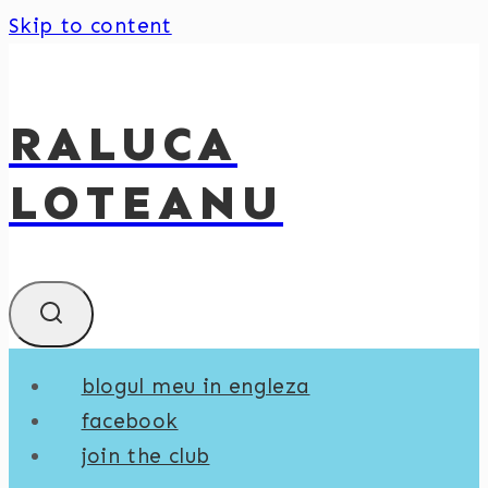
Skip to content
RALUCA
LOTEANU
blogul meu in engleza
facebook
join the club