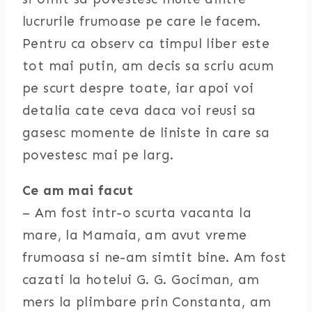
lucrurile frumoase pe care le facem.
Pentru ca observ ca timpul liber este
tot mai putin, am decis sa scriu acum
pe scurt despre toate, iar apoi voi
detalia cate ceva daca voi reusi sa
gasesc momente de liniste in care sa
povestesc mai pe larg.
Ce am mai facut
– Am fost intr-o scurta vacanta la
mare, la Mamaia, am avut vreme
frumoasa si ne-am simtit bine. Am fost
cazati la hotelui G. G. Gociman, am
mers la plimbare prin Constanta, am