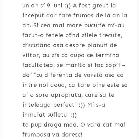
un an si 9 luni :)) A fost greut la
inceput dar tare frumos de la an la
an. Si cea mai mare bucurie mi-au
facut-o fetele când zilele trecute,
discutând asa despre planuri de
viitor, au zis ca dupa ce termina
facultatea, se marita si fac copii –
doi "cu diferenta de varsta asa ca
intre noi doua, ca tare bine este sa
ai o sora apropiata, care sa te
inteleaga perfect" :)) Mi s-a
inmuiat sufletul :))
te pup draga mea. O vara cat mai
frumoasa va doresc!