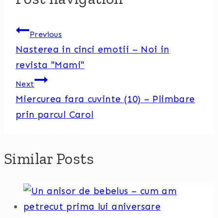
Previous
Nasterea in cinci emotii – Noi in
revista "Mami"
Next
Miercurea fara cuvinte (10) – Plimbare
prin parcul Carol
Similar Posts