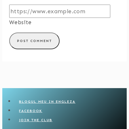
Website
BLOGUL MEU IN ENGLEZA
FACEBOOK
JOIN THE CLUB