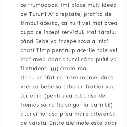
ce frumoooos! imi place mult ideea
de Tururi! Ai dreptate, profita de
timpul acesta, ca nu il vei mai avea
dupa ce incepi serviciul. Mai târziu,
când Bebe va începe scoala, nici
atat! Timp pentru placerile tale vei
mai avea doar atunci când puiul va
fi student :)))) crede-ma!
Dar… un sfat ca între mame: daca
vrei ca bebe sa aiba un fratior sau
surioara (pentru ca este asa de
frumos sa nu fie singur la parinti!)
atunci nu lasa prea mare diferenta
de vârsta. Intre ale mele este doar