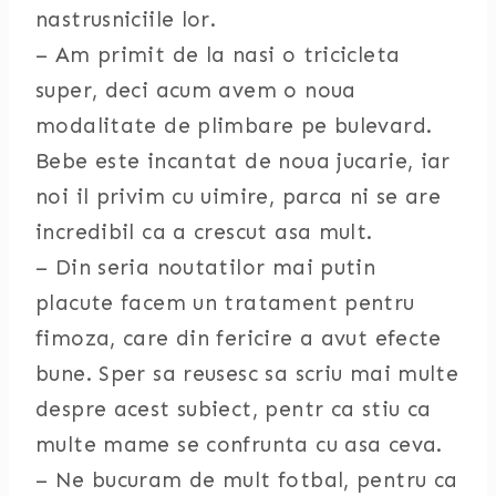
nastrusniciile lor.
– Am primit de la nasi o tricicleta
super, deci acum avem o noua
modalitate de plimbare pe bulevard.
Bebe este incantat de noua jucarie, iar
noi il privim cu uimire, parca ni se are
incredibil ca a crescut asa mult.
– Din seria noutatilor mai putin
placute facem un tratament pentru
fimoza, care din fericire a avut efecte
bune. Sper sa reusesc sa scriu mai multe
despre acest subiect, pentr ca stiu ca
multe mame se confrunta cu asa ceva.
– Ne bucuram de mult fotbal, pentru ca