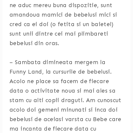
ne aduc mereu buna dispozitie, sunt
amandoua mamici de bebelusi mici si
cred ca ei doi (o fetita si un baietel)
sunt unii dintre cei mai plimbareti
bebelusi din oras.
– Sambata dimineata mergem la
Funny Land, la cursurile de bebelusi.
Acolo ne place sa facem de fiecare
data o activitate noua si mai ales sa
stam cu alti copii draguti. Am cunoscut
acolo doi gemeni minunati si inca doi
bebelusi de aceiasi varsta cu Bebe care
ma incanta de fiecare data cu