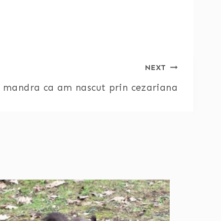
NEXT
t mandra ca am nascut prin cezariana