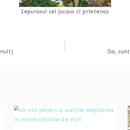
Iepurasul cel jucaus si prietenos
mult)
Da, sun