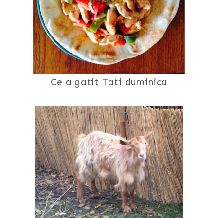
Ce a gatit Tati duminica