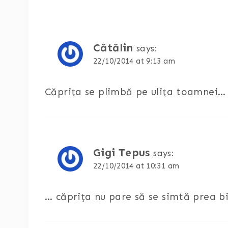
Cătălin
says:
22/10/2014 at 9:13 am
Căprița se plimbă pe ulița toamnei…
Gigi Tepus
says:
22/10/2014 at 10:31 am
… căprița nu pare să se simtă prea bi