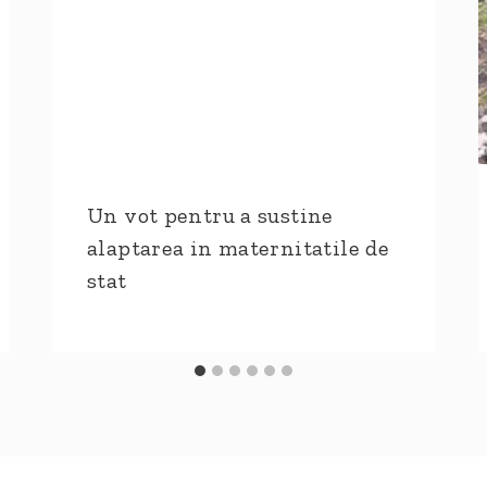
Un vot pentru a sustine
alaptarea in maternitatile de
stat