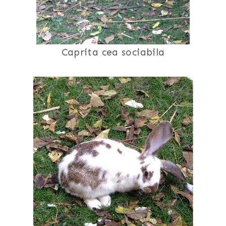
Caprita cea sociabila