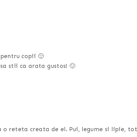
pentru copii 🙂
a stii ca arata gustos! 🙂
 o reteta creata de el. Pui, legume si lipie, to