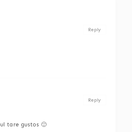
Reply
Reply
tul tare gustos 🙂