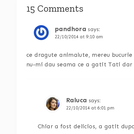
15 Comments
pandhora
says:
22/10/2014 at 9:10 am
ce dragute animalute, mereu bucurie 
nu-mi dau seama ce a gatit Tati dar s
Raluca
says:
22/10/2014 at 6:01 pm
Chiar a fost delicios, a gatit dupa