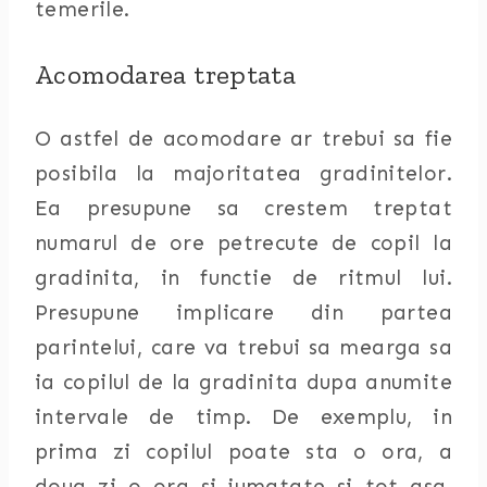
temerile.
Acomodarea treptata
O astfel de acomodare ar trebui sa fie
posibila la majoritatea gradinitelor.
Ea presupune sa crestem treptat
numarul de ore petrecute de copil la
gradinita, in functie de ritmul lui.
Presupune implicare din partea
parintelui, care va trebui sa mearga sa
ia copilul de la gradinita dupa anumite
intervale de timp. De exemplu, in
prima zi copilul poate sta o ora, a
doua zi o ora si jumatate si tot asa.