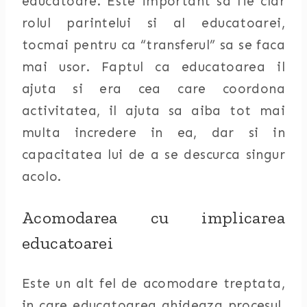
educatoare. Este important sa fie clar
rolul parintelui si al educatoarei,
tocmai pentru ca “transferul” sa se faca
mai usor. Faptul ca educatoarea il
ajuta si era cea care coordona
activitatea, il ajuta sa aiba tot mai
multa incredere in ea, dar si in
capacitatea lui de a se descurca singur
acolo.
Acomodarea cu implicarea
educatoarei
Este un alt fel de acomodare treptata,
in care educatoarea ghideaza procesul.