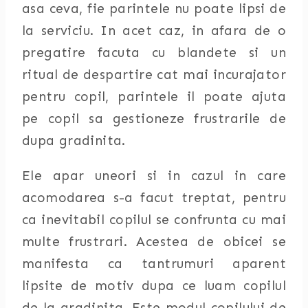
asa ceva, fie parintele nu poate lipsi de
la serviciu. In acet caz, in afara de o
pregatire facuta cu blandete si un
ritual de despartire cat mai incurajator
pentru copil, parintele il poate ajuta
pe copil sa gestioneze frustrarile de
dupa gradinita.
Ele apar uneori si in cazul in care
acomodarea s-a facut treptat, pentru
ca inevitabil copilul se confrunta cu mai
multe frustrari. Acestea de obicei se
manifesta ca tantrumuri aparent
lipsite de motiv dupa ce luam copilul
de la gradinita. Este modul copilului de