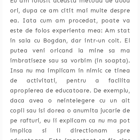
Eu am folosit aceasta metoda de doua
ori, dupa ce am citit mai multe despre
ea. Iata cum am procedat, poate va
este de folos experienta mea: Am stat
in sala cu Bogdan, dar intr-un colt. El
putea veni oricand la mine sa ma
imbratiseze sau sa vorbim (in soapta).
Insa nu ma implicam in nimic ce tinea
de activitati, pentru a facilita
apropierea de educatoare. De exemplu,
daca avea o neintelegere cu un alt
copil sau isi dorea o anumita jucarie de
pe rafturi, eu ii explicam ca nu ma pot
implica si il directionam spre