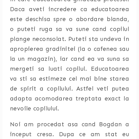
Daca aveti incredere ca educatoarea
este deschisa spre o abordare blanda,
o puteti ruga sa va sune cand copilul
plange neconsolat. Puteti sta undeva in
apropierea gradinitei (la o cafenea sau
la un magazin), iar cand ea va suna sa
mergeti sa luati copilul. Educatoarea
va sti sa estimeze cel mai bine starea
de spirit a copilului. Astfel veti putea
adapta acomodarea treptata exact la
nevoile copilului.
Noi am procedat asa cand Bogdan a
inceput cresa. Dupa ce am stat eu