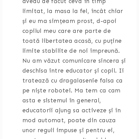
aveau de făcut ceva în timp
limitat, la masa la fel, încât chiar
și eu ma simțeam prost, d-apoi
copilul meu care are parte de
toată libertatea acasă, cu puține
limite stabilite de noi împreună.
Nu am văzut comunicare sincera și
deschisa între educator și copil. Ii
tratează cu dragalasenie falsa ca
pe niște robotei. Ma tem ca cam
asta e sistemul în general,
educatorii ajung sa activeze și în
mod automat, poate din cauza
unor reguli impuse și pentru ei,