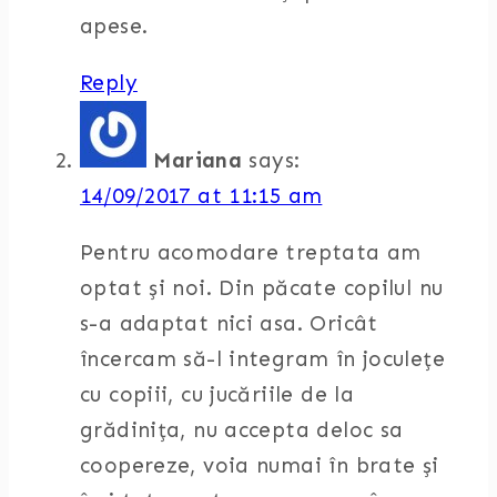
apese.
Reply
Mariana
says:
14/09/2017 at 11:15 am
Pentru acomodare treptata am
optat și noi. Din păcate copilul nu
s-a adaptat nici asa. Oricât
încercam să-l integram în joculețe
cu copiii, cu jucăriile de la
grădinița, nu accepta deloc sa
coopereze, voia numai în brate și