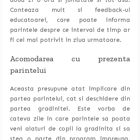
Conteaza mult si feedback-ul
educatoarei, care poate informa
parintele despre ce interval de timp ar
fi cel mai potrivit in ziua urmatoare.
Acomodarea cu prezenta
parintelui
Aceasta presupune atat implicare din
partea parintelui, cat si deschidere din
partea gradinitei. Este vorba de
cateva zile in care parintele sa poata
veni alaturi de copil la gradinita si sa
stea o parte din program impreuna.