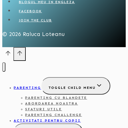
BLOGUL MEU IN ENGLEZA
FACEBOOK
JOIN THE CLUB
© 2026 Raluca Loteanu
PARENTING
TOGGLE CHILD MENU
PARENTING CU BLANDETE
ABORDAREA NOASTRA
SFATURI UTILE
PARENTING CHALLENGE
ACTIVITATI PENTRU COPII