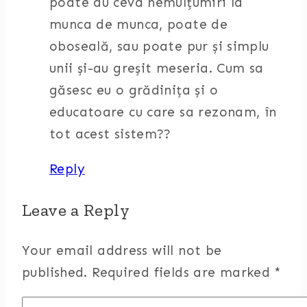
poate au ceva nemulțumiri la
munca de munca, poate de
oboseală, sau poate pur și simplu
unii și-au greșit meseria. Cum sa
găsesc eu o grădinița și o
educatoare cu care sa rezonam, în
tot acest sistem??
Reply
Leave a Reply
Your email address will not be
published.
Required fields are marked
*