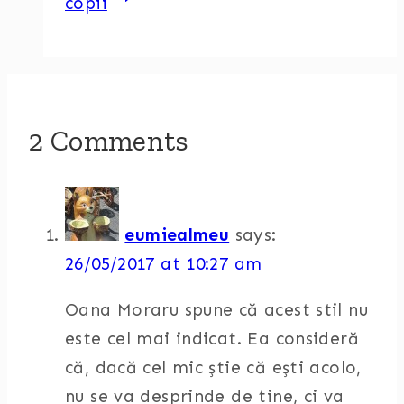
copii
2 Comments
eumiealmeu
says:
26/05/2017 at 10:27 am
Oana Moraru spune că acest stil nu
este cel mai indicat. Ea consideră
că, dacă cel mic știe că ești acolo,
nu se va desprinde de tine, ci va