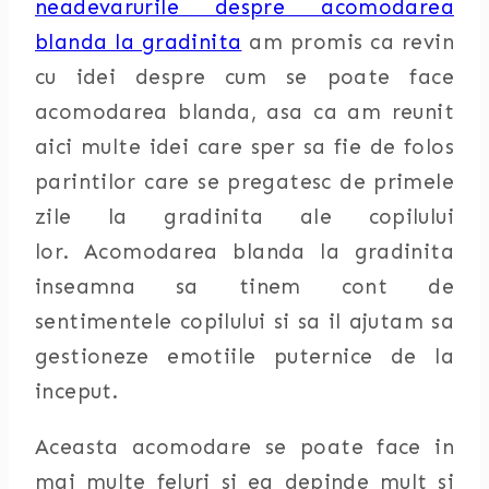
neadevarurile despre acomodarea
blanda la gradinita
am promis ca revin
cu idei despre cum se poate face
acomodarea blanda, asa ca am reunit
aici multe idei care sper sa fie de folos
parintilor care se pregatesc de primele
zile la gradinita ale copilului
lor.
Acomodarea blanda la gradinita
inseamna sa tinem cont de
sentimentele copilului si sa il ajutam sa
gestioneze emotiile puternice de la
inceput.
Aceasta acomodare se poate face in
mai multe feluri si ea depinde mult si