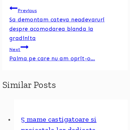
Previous
Sa demontam cateva neadevaruri
despre acomodarea blanda la
gradinita
Next
Palma pe care nu am oprit-o…
Similar Posts
5 mame castigatoare si
proiectele lor dedicate