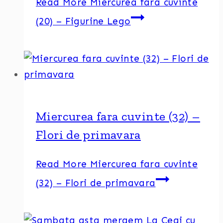
Read More
Miercurea fara cuvinte
(20) – Figurine Lego
Miercurea fara cuvinte (32) –
Flori de primavara
Read More
Miercurea fara cuvinte
(32) – Flori de primavara