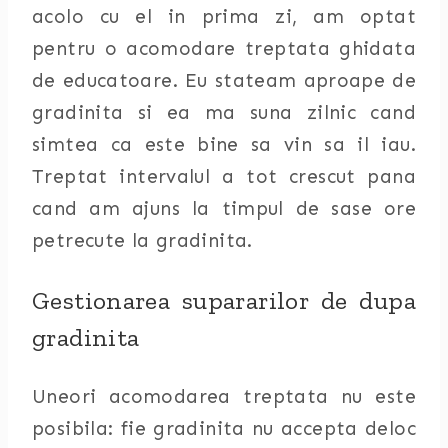
acolo cu el in prima zi, am optat
pentru o acomodare treptata ghidata
de educatoare. Eu stateam aproape de
gradinita si ea ma suna zilnic cand
simtea ca este bine sa vin sa il iau.
Treptat intervalul a tot crescut pana
cand am ajuns la timpul de sase ore
petrecute la gradinita.
Gestionarea supararilor de dupa
gradinita
Uneori acomodarea treptata nu este
posibila: fie gradinita nu accepta deloc