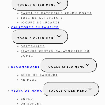
TOGGLE CHILD MENU
CARTI SI MATERIALE PENRU COPII
IDEI DE ACTIVITATI
JOCURI SI JUCARII
CALATORII IN FAMILIE
TOGGLE CHILD MENU
DESTINATII
SFATURI PENTRU CALATORIILE CU
COPII
RECOMANDARI
TOGGLE CHILD MENU
GHID DE CADOURI
NE PLAC
VIATA DE MAMA
TOGGLE CHILD MENU
CUPLU
DE SUFLET