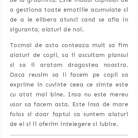
a gestiona toate emotiile acumulate si
de a le elibera atunci cand se afla in
siguranta, alaturi de noi.
Tocmai de asta conteaza mult sa fim
alaturi de copil, sa ii ascultam plansul
si sa ii aratam dragostea noastra.
Daca reusim sa il facem pe copil sa
exprime in cuvinte ceea ce simte este
cu atat mai bine. Insa nu este mereu
usor sa facem asta. Este insa de mare
folos si doar faptul ca suntem alaturi
de el si ii oferim intelegere si iubire.