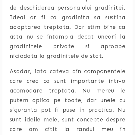
de deschiderea personalului gradinitei.
Ideal ar fi ca gradinita sa sustina
adaptarea treptata. Dar stim bine ca
asta nu se intampla decat uneori la
gradinitele private si aproape
niciodata la gradinitele de stat.
Asadar, iata cateva din componentele
care cred ca sunt importante intr-o
acomodare treptata. Nu mereu le
putem aplica pe toate, dar unele cu
siguranta pot fi puse in practica. Nu
sunt ideile mele, sunt concepte despre
care am citit la randul meu in