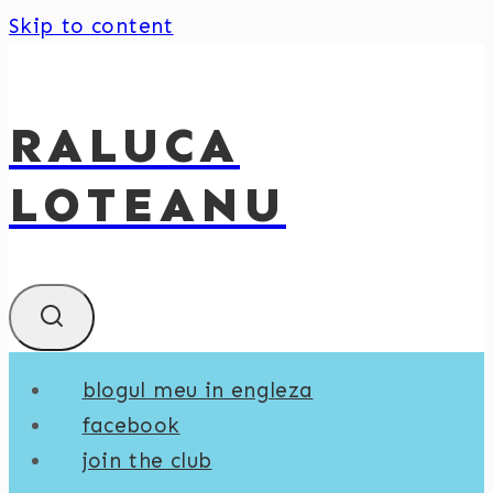
Skip to content
RALUCA
LOTEANU
blogul meu in engleza
facebook
join the club