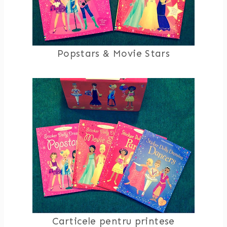
Popstars & Movie Stars
Carticele pentru printese