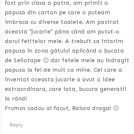
fost prin clasa a patra, am primit o
papusa din carton pe care o puteam
îmbraca cu diverse toalete. Am pastrat
aceasta "jucarie" pâna când am putut-o
darui fetitelor mele. A trebuit sa întarim
papusa în zona gâtului aplicând o bucata
de Sellotape 🙂 dar fetele mele au îndragit
papusa la fel de mult ca mine. Cel care a
inventat aceasta jucarie a avut o idee
extraordinara, care iata, bucura generatii
la rând!
Frumos cadou ai facut, Raluca draga! 🙂
Reply