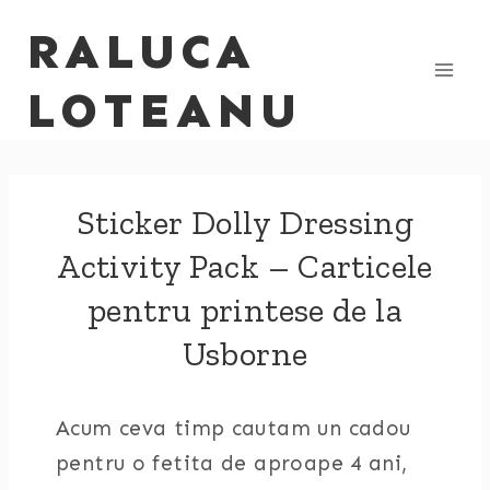
Skip
RALUCA
to
content
LOTEANU
Sticker Dolly Dressing
Activity Pack – Carticele
pentru printese de la
Usborne
Acum ceva timp cautam un cadou
pentru o fetita de aproape 4 ani,