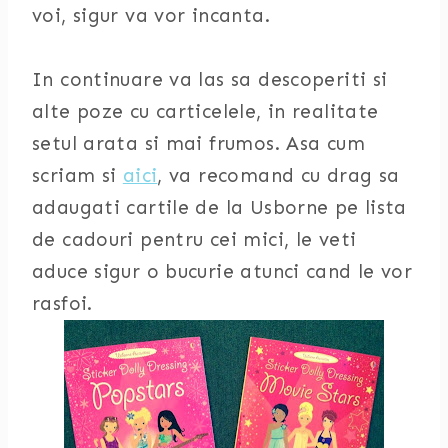
voi, sigur va vor incanta.
In continuare va las sa descoperiti si
alte poze cu carticelele, in realitate
setul arata si mai frumos. Asa cum
scriam si
aici
, va recomand cu drag sa
adaugati cartile de la Usborne pe lista
de cadouri pentru cei mici, le veti
aduce sigur o bucurie atunci cand le vor
rasfoi.