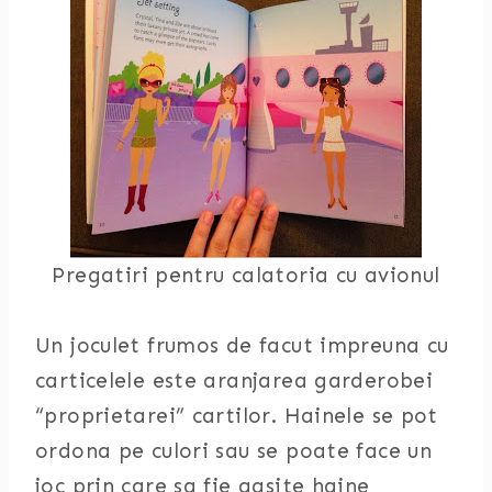
Pregatiri pentru calatoria cu avionul
Un joculet frumos de facut impreuna cu
carticelele este aranjarea garderobei
“proprietarei” cartilor. Hainele se pot
ordona pe culori sau se poate face un
joc prin care sa fie gasite haine