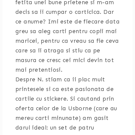
fetita unei bune prietene si m-am
decis sa ii cumpar o carticica. Dar
ce anume? Imi este de fiecare data
greu sa aleg carti pentru copii mai
maricei, pentru ca vreau sa fie ceva
care sa ii atraga si stiu ca pe
masura ce cresc cei mici devin tot
mai pretentiosi.
Despre N. stiam ca ii plac mult
printesele si ca este pasionata de
cartile cu stickere. Si cautand prin
oferta celor de la Usborne (care au
mereu carti minunate) am gasit
darul ideal: un set de patru