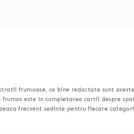
ustratii frumoase, ce bine redactate sunt acest
de frumos este în completarea cartii despre spat
zeaza frecvent sedinte pentru fiecare categori