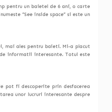
p pentru un baietel de 6 ani, o carte
 numeste “See inside space” si este un
, mai ales pentru baieti. Mi-a placut
l de informatii interesante. Totul este
re pot fi descoperite prin desfacerea
tarea unor lucruri interesante despre