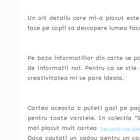
Un alt detaliu care mi-a placut este
face pe copii sa descopere lumea fas
Pe baza informatiilor din carte se p
de informatii noi. Pentru ca se stie
creativitatea mi se pare ideala.
Cartea aceasta o puteti gasi pe p
pentru toate varstele. In colectia “S
mai placut mult cartea
“See inside your bod
Daca cautati un cadou pentru un co