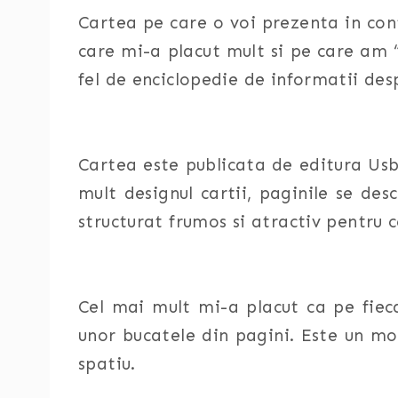
Cartea pe care o voi prezenta in con
care mi-a placut mult si pe care am “
fel de enciclopedie de informatii desp
Cartea este publicata de editura Usb
mult designul cartii, paginile se desc
structurat frumos si atractiv pentru c
Cel mai mult mi-a placut ca pe fieca
unor bucatele din pagini. Este un mo
spatiu.