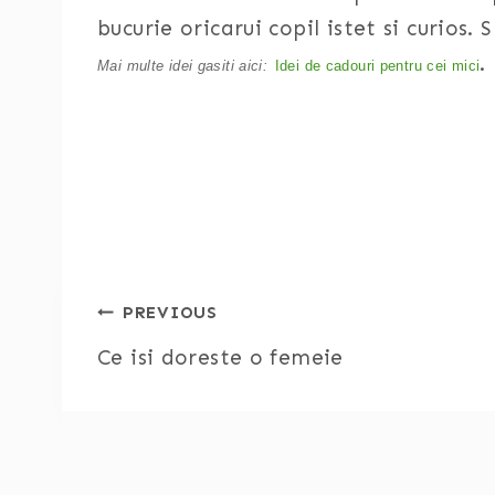
bucurie oricarui copil istet si curios. 
.
Mai multe idei gasiti aici:
Idei de cadouri pentru cei mici
Post
PREVIOUS
Ce isi doreste o femeie
navigation