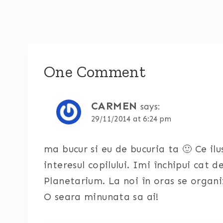
One Comment
CARMEN
says:
29/11/2014 at 6:24 pm
ma bucur si eu de bucuria ta 🙂 Ce il
interesul copilului. Imi închipui cat 
Planetarium. La noi în oras se organi
O seara minunata sa ai!