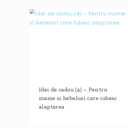
Idei de cadou (4) – Pentru
mame si bebelusi care iubesc
alaptarea