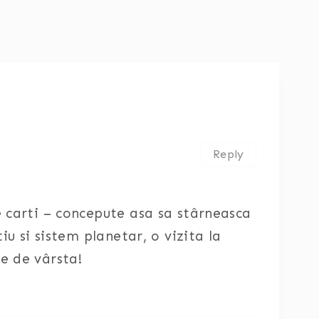
Reply
e carti – concepute asa sa stârneasca
iu si sistem planetar, o vizita la
e de vârsta!