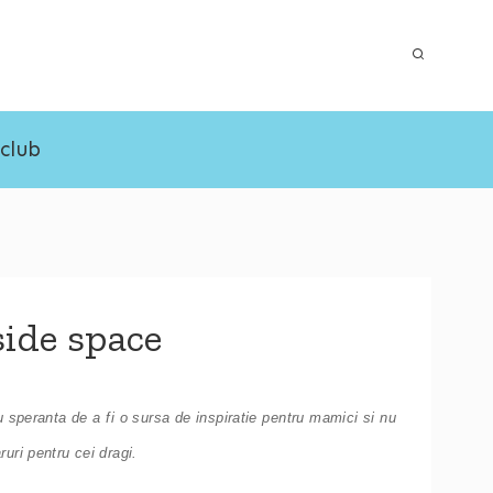
 club
side space
 speranta de a fi o sursa de inspiratie pentru mamici si nu
uri pentru cei dragi.