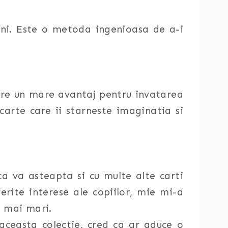
gini. Este o metoda ingenioasa de a-i
pare un mare avantaj pentru invatarea
carte care ii starneste imaginatia si
ca va asteapta si cu multe alte carti
ferite interese ale copiilor, mie mi-a
i mai mari.
ceasta colectie, cred ca ar aduce o