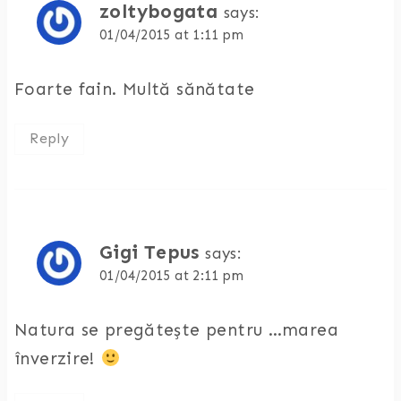
zoltybogata
says:
01/04/2015 at 1:11 pm
Foarte fain. Multă sănătate
Reply
Gigi Tepus
says:
01/04/2015 at 2:11 pm
Natura se pregătește pentru …marea
înverzire!