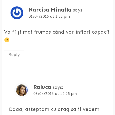
Narcisa Minafla
says:
01/04/2015 at 1:52 pm
Va fi și mai frumos cănd vor înflori copacii
Reply
Raluca
says:
03/04/2015 at 12:25 pm
Daaa, asteptam cu drag sa ii vedem