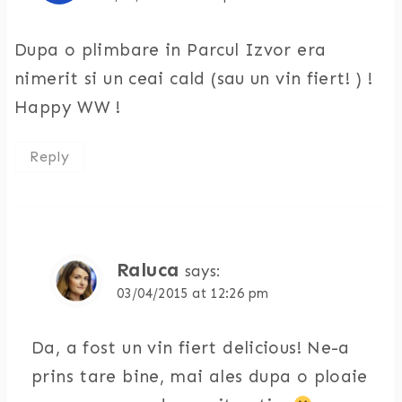
Dupa o plimbare in Parcul Izvor era
nimerit si un ceai cald (sau un vin fiert! ) !
Happy WW !
Reply
Raluca
says:
03/04/2015 at 12:26 pm
Da, a fost un vin fiert delicious! Ne-a
prins tare bine, mai ales dupa o ploaie