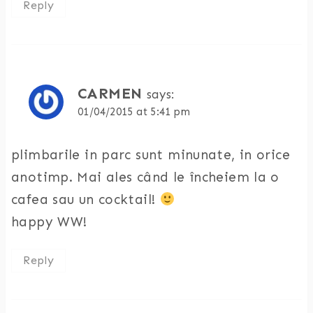
Reply
CARMEN
says:
01/04/2015 at 5:41 pm
plimbarile in parc sunt minunate, in orice
anotimp. Mai ales când le încheiem la o
cafea sau un cocktail!
happy WW!
Reply