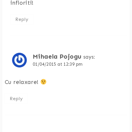
infloriti!
Reply
Mihaela Pojogu
says:
01/04/2015 at 12:39 pm
Cu relaxare!
Reply