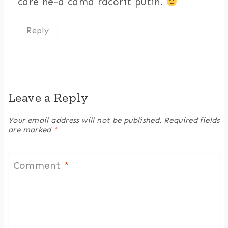
care ne-a camd racorit putin.
Reply
Leave a Reply
Your email address will not be published.
Required fields
are marked
*
Comment
*