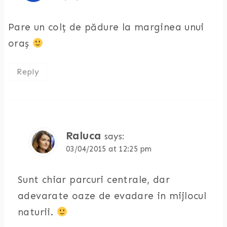
Pare un colț de pădure la marginea unui
oraș
Reply
Raluca
says:
03/04/2015 at 12:25 pm
Sunt chiar parcuri centrale, dar
adevarate oaze de evadare in mijlocul
naturii.