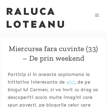
Skip
RALUCA
to
content
LOTEANU
Miercurea fara cuvinte (33)
– De prin weekend
Particip si in aceasta saptamana la
initiativa interesanta de
aici
, de pe
blogul lui Carmen, si va invit cu drag sa
descoperiti acolo multe imagini care
spun povesti, pe blogurile celor care