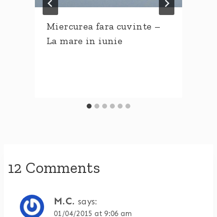
)
Miercurea fara cuvinte –
La mare in iunie
12 Comments
M.C.
says:
01/04/2015 at 9:06 am