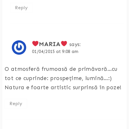
Reply
MARIA
says:
01/04/2015 at 9:08 am
O atmosferă frumoasă de primăvară…cu
tot ce cuprinde: prospețime, lumină…:)
Natura e foarte artistic surprinsă în poze!
Reply