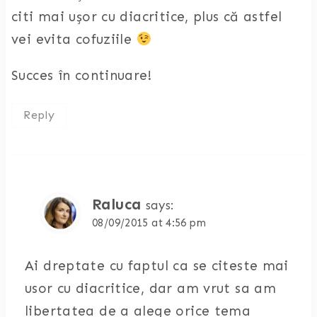
citi mai ușor cu diacritice, plus că astfel
vei evita cofuziile
Succes în continuare!
Reply
Raluca
says:
08/09/2015 at 4:56 pm
Ai dreptate cu faptul ca se citeste mai
usor cu diacritice, dar am vrut sa am
libertatea de a alege orice tema