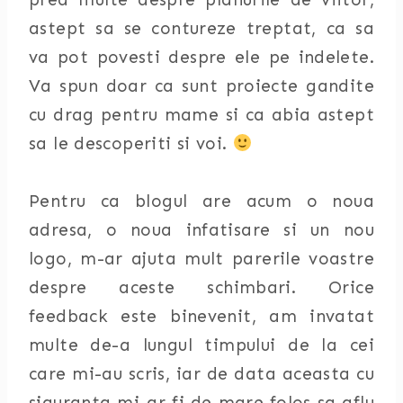
astept sa se contureze treptat, ca sa
va pot povesti despre ele pe indelete.
Va spun doar ca sunt proiecte gandite
cu drag pentru mame si ca abia astept
sa le descoperiti si voi.
Pentru ca blogul are acum o noua
adresa, o noua infatisare si un nou
logo, m-ar ajuta mult parerile voastre
despre aceste schimbari. Orice
feedback este binevenit, am invatat
multe de-a lungul timpului de la cei
care mi-au scris, iar de data aceasta cu
siguranta mi-ar fi de mare folos sa aflu