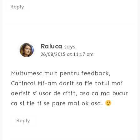
Reply
Raluca
says:
26/08/2015 at 11:17 am
Multumesc mult pentru feedback,
Catinca! Mi-am dorit sa fie totul mai
aerisit si usor de citit, asa ca ma bucur
ca si tie ti se pare mai ok asa.
Reply