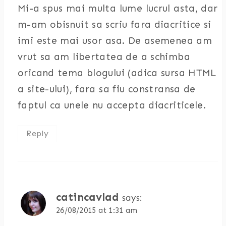
Mi-a spus mai multa lume lucrul asta, dar
m-am obisnuit sa scriu fara diacritice si
imi este mai usor asa. De asemenea am
vrut sa am libertatea de a schimba
oricand tema blogului (adica sursa HTML
a site-ului), fara sa fiu constransa de
faptul ca unele nu accepta diacriticele.
Reply
catincavlad
says:
26/08/2015 at 1:31 am