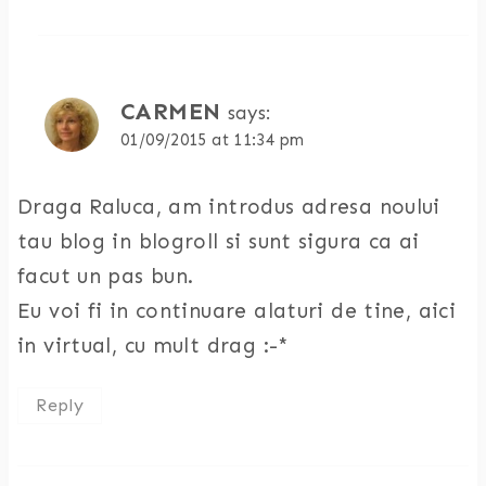
CARMEN
says:
01/09/2015 at 11:34 pm
Draga Raluca, am introdus adresa noului
tau blog in blogroll si sunt sigura ca ai
facut un pas bun.
Eu voi fi in continuare alaturi de tine, aici
in virtual, cu mult drag :-*
Reply