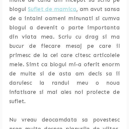
blogul
Suflet de mamica
, am avut sansa
de a intalni oameni minunati si cumva
blogul a devenit o parte importanta
din viata mea. Scriu cu drag si ma
bucur de fiecare mesaj pe care il
primesc de la cei care citesc articolele
mele. Simt ca blogul mi-a oferit enorm
de multe si de asta am decis sa ii
daruiesc la randul meu o noua
infatisare si mai ales noi proiecte de
suflet.
Nu vreau deocamdata sa povestesc
prea multe despre planurile de viitor,