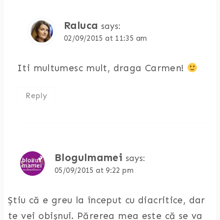
Raluca
says:
02/09/2015 at 11:35 am
Iti multumesc mult, draga Carmen!
Reply
Blogulmamei
says:
05/09/2015 at 9:22 pm
Știu că e greu la început cu diacritice, dar
te vei obișnui. Părerea mea este că se va