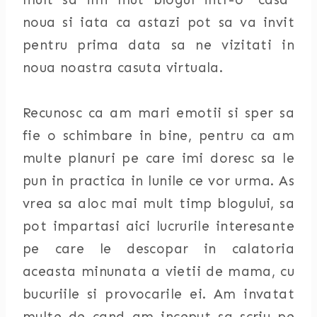
noua si iata ca astazi pot sa va invit
pentru prima data sa ne vizitati in
noua noastra casuta virtuala.
Recunosc ca am mari emotii si sper sa
fie o schimbare in bine, pentru ca am
multe planuri pe care imi doresc sa le
pun in practica in lunile ce vor urma. As
vrea sa aloc mai mult timp blogului, sa
pot impartasi aici lucrurile interesante
pe care le descopar in calatoria
aceasta minunata a vietii de mama, cu
bucuriile si provocarile ei. Am invatat
multe de cand am inceput sa scriu pe