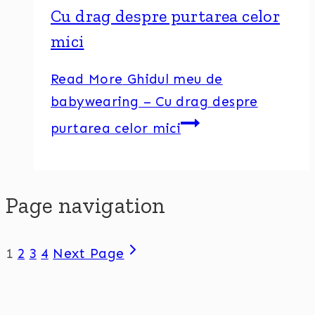
Cu drag despre purtarea celor
mici
Read More
Ghidul meu de
babywearing – Cu drag despre
purtarea celor mici
Page navigation
1
2
3
4
Next Page