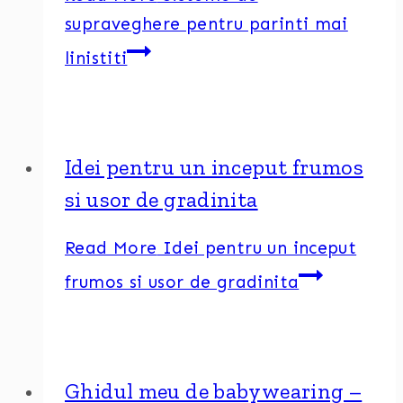
supraveghere pentru parinti mai
linistiti
Idei pentru un inceput frumos
si usor de gradinita
Read More
Idei pentru un inceput
frumos si usor de gradinita
Ghidul meu de babywearing –