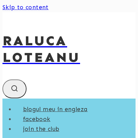
Skip to content
RALUCA
LOTEANU
blogul meu in engleza
facebook
join the club