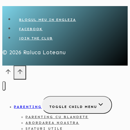
BLOGUL MEU IN ENGLEZA
FACEBOOK
JOIN THE CLUB
© 2026 Raluca Loteanu
PARENTING
TOGGLE CHILD MENU
PARENTING CU BLANDETE
ABORDAREA NOASTRA
SFATURI UTILE