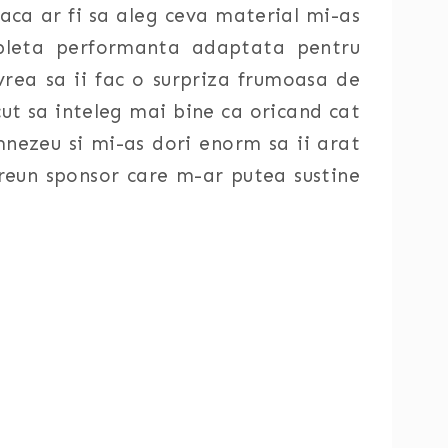
aca ar fi sa aleg ceva material mi-as
ableta performanta adaptata pentru
vrea sa ii fac o surpriza frumoasa de
ut sa inteleg mai bine ca oricand cat
mnezeu si mi-as dori enorm sa ii arat
vreun sponsor care m-ar putea sustine