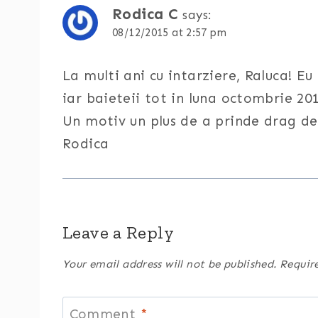
Rodica C
says:
08/12/2015 at 2:57 pm
La multi ani cu intarziere, Raluca! 
iar baieteii tot in luna octombrie 201
Un motiv un plus de a prinde drag de 
Rodica
Leave a Reply
Your email address will not be published.
Requir
Comment
*