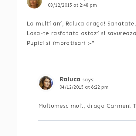
03/12/2015 at 2:48 pm
La multi ani, Raluca draga! Sanatate, 
Lasa-te rasfatata astazi si savureaza
Pupici si îmbratisari :-*
Raluca
says:
04/12/2015 at 6:22 pm
Multumesc mult, draga Carmen! T