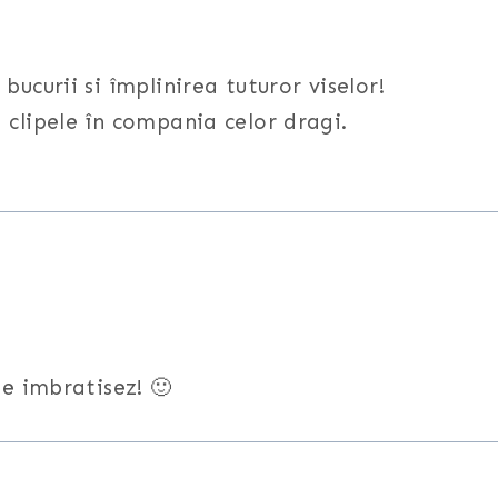
bucurii si împlinirea tuturor viselor!
 clipele în compania celor dragi.
e imbratisez! 🙂