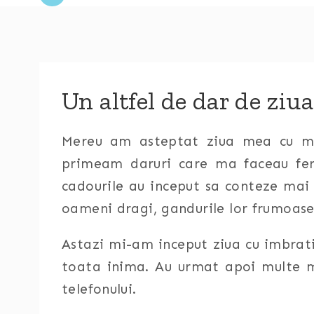
Un altfel de dar de ziu
Mereu am asteptat ziua mea cu mu
primeam daruri care ma faceau feri
cadourile au inceput sa conteze mai 
oameni dragi, gandurile lor frumoase s
Astazi mi-am inceput ziua cu imbratis
toata inima. Au urmat apoi multe m
telefonului.