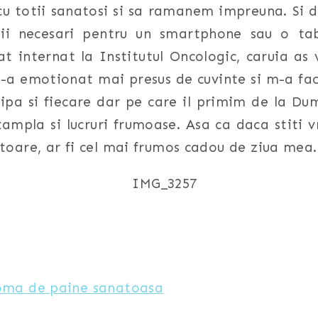
u totii sanatosi si sa ramanem impreuna. Si d
nii necesari pentru un smartphone sau o t
at internat la Institutul Oncologic, caruia as 
m-a emotionat mai presus de cuvinte si m-a fac
lipa si fiecare dar pe care il primim de la Du
tampla si lucruri frumoase. Asa ca daca stiti 
toare, ar fi cel mai frumos cadou de ziua mea.
roma de paine sanatoasa