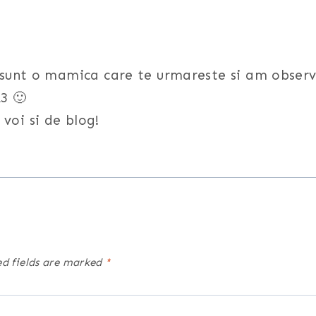
Eu sunt o mamica care te urmareste si am observ
3 🙂
voi si de blog!
ed fields are marked
*