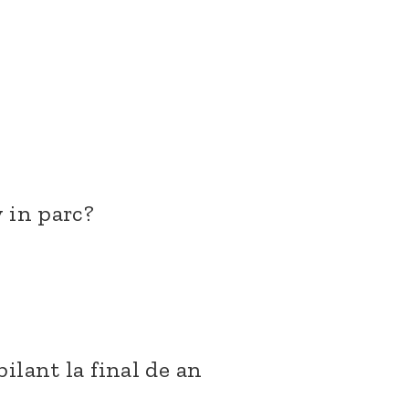
v in parc?
ilant la final de an