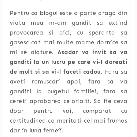
Pentru ca blogul este o parte draga din
viata mea m-am gandit sa extind
provocarea si aici, cu speranta sa
gasesc cat mai multe mame dornice sa
mi se alature.
Asadar va invit sa va
ganditi la un lucru pe care vi-l doreati
de mult si sa vi-l faceti cadou.
Fara sa
aveti remuscari apoi, fara sa va
ganditi la bugetul familiei, fara sa
cereti aprobarea celorlalti. Sa fie ceva
doar pentru voi, cumparat cu
certitudinea ca meritati cel mai frumos
dar in luna femeii.