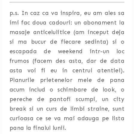
p.s. In caz ca va inspira, eu am ales sa
imi fac doua cadouri: un abonament la
masaje anticelulitice (am inceput deja
si ma bucur de fiecare sedinta) si o
escapada de weekend intr-un loc
frumos (facem des asta, dar de data
asta voi fi eu in centrul atentiei).
Planurile prietenelor mele de pana
acum includ o schimbare de look, o
pereche de pantofi scumpi, un city
break si un curs de limbi straine, sunt
curioasa ce se va mai adauga pe lista
pana la finalul lunii.