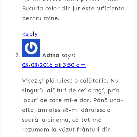
Bucuria celor din jur este suficienta
pentru mine.
Reply
Adina
says:
05/03/2016 at 3:50 am
Visez și plănuiesc o călătorie. Nu
singură, alături de cei dragi, prin
locuri de care mi-e dor. Până una-
alta, am ales să-mi dăruiesc o
seară la cinema, că tot mă
rezumam la văzut frânturi din