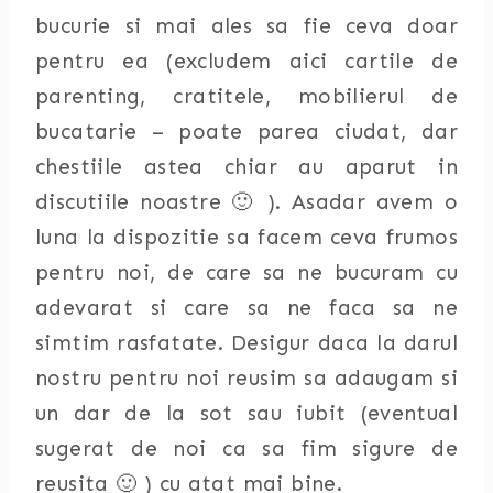
bucurie si mai ales sa fie ceva doar
pentru ea (excludem aici cartile de
parenting, cratitele, mobilierul de
bucatarie – poate parea ciudat, dar
chestiile astea chiar au aparut in
discutiile noastre 🙂 ). Asadar avem o
luna la dispozitie sa facem ceva frumos
pentru noi, de care sa ne bucuram cu
adevarat si care sa ne faca sa ne
simtim rasfatate. Desigur daca la darul
nostru pentru noi reusim sa adaugam si
un dar de la sot sau iubit (eventual
sugerat de noi ca sa fim sigure de
reusita 🙂 ) cu atat mai bine.