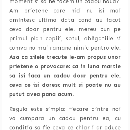
moment si sa ne facem un cadou noua?
Am prietene care nici nu isi mai
amintesc ultima data cand au facut
ceva doar pentru ele, mereu pun pe
primul plan copiii, sotul, obligatiile si
cumva nu mai ramane nimic pentru ele.
Asa ca zilele trecute le-am propus unor
prietene o provocare: ca in luna martie
sa isi faca un cadou doar pentru ele,
ceva ce isi doresc mult si poate nu au
putut avea pana acum.
Regula este simpla: fiecare dintre noi
va cumpara un cadou pentru ea, cu
conditia sa fie ceva ce chiar i-ar aduce