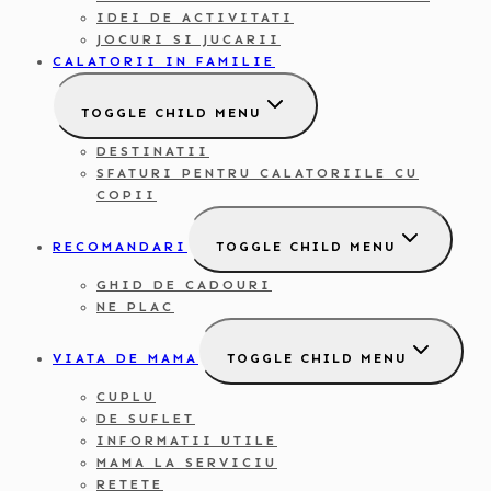
IDEI DE ACTIVITATI
JOCURI SI JUCARII
CALATORII IN FAMILIE
TOGGLE CHILD MENU
DESTINATII
SFATURI PENTRU CALATORIILE CU
COPII
RECOMANDARI
TOGGLE CHILD MENU
GHID DE CADOURI
NE PLAC
VIATA DE MAMA
TOGGLE CHILD MENU
CUPLU
DE SUFLET
INFORMATII UTILE
MAMA LA SERVICIU
RETETE