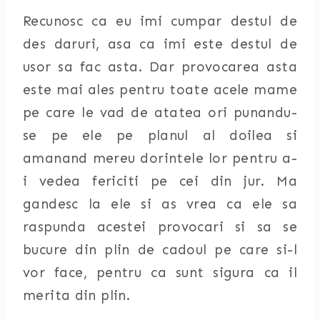
Recunosc ca eu imi cumpar destul de
des daruri, asa ca imi este destul de
usor sa fac asta. Dar provocarea asta
este mai ales pentru toate acele mame
pe care le vad de atatea ori punandu-
se pe ele pe planul al doilea si
amanand mereu dorintele lor pentru a-
i vedea fericiti pe cei din jur. Ma
gandesc la ele si as vrea ca ele sa
raspunda acestei provocari si sa se
bucure din plin de cadoul pe care si-l
vor face, pentru ca sunt sigura ca il
merita din plin.