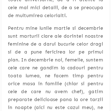
cele mai mici detalii, de a se preocupa
de multumirea celorlalti.
Pentru mine lunile martie si decembrie
sunt marturii clare ale dorintei noastre
feminine de a darui bucurie celor dragi
si de a pune fericirea lor pe primul
plan. In decembrie noi, femeile, suntem
cele care ne gandim la cadouri pentru
toata lumea, ne facem timp pentru
orice masa in familie (chiar si pentru
cele de care nu avem chef), gatim
preparate delicioase pana la ore tarzii
in noapte (aici nu este cazul meu), ne