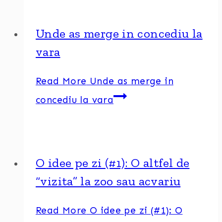
Unde as merge in concediu la
vara
Read More
Unde as merge in
concediu la vara
O idee pe zi (#1): O altfel de
“vizita” la zoo sau acvariu
Read More
O idee pe zi (#1): O