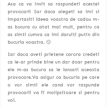
Asa ca va invit sa raspundeti acestei
provocari! Iar daca alegeti sa imi si
impartasiti ideea voastra de cadou m-
as bucura cu atat mai mult, pentru ca
as simti cumva ca imi daruiti putin din
bucuria voastra. 🙂
Iar daca aveti prietene carora credeti
ca le-ar prinde bine un dar doar pentru
ele m-as bucura sa le lansati aceasta
provocare.Va asigur ca bucuria pe care
o vor simti ele cand vor raspunde
provocarii va fi molipsitoare si pentru
voi.