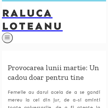
RALUCA
LOTEANU
Provocarea lunii martie: Un
cadou doar pentru tine
Femeile au darul acela de a se gandi
mereu la cei din jur, de a-si aminti
toate aniversarile, de a fi atente la