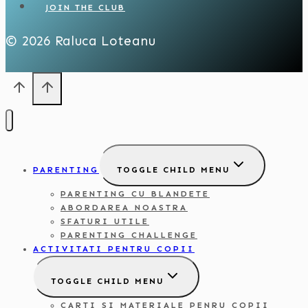
JOIN THE CLUB
© 2026 Raluca Loteanu
PARENTING
TOGGLE CHILD MENU
PARENTING CU BLANDETE
ABORDAREA NOASTRA
SFATURI UTILE
PARENTING CHALLENGE
ACTIVITATI PENTRU COPII
TOGGLE CHILD MENU
CARTI SI MATERIALE PENRU COPII