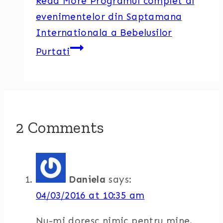
Read More
Programul complet al
evenimentelor din Saptamana
Internationala a Bebelusilor
Purtati
2 Comments
Daniela
says:
04/03/2016 at 10:35 am
Nu-mi doresc nimic pentru mine.