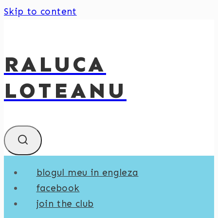
Skip to content
RALUCA
LOTEANU
blogul meu in engleza
facebook
join the club