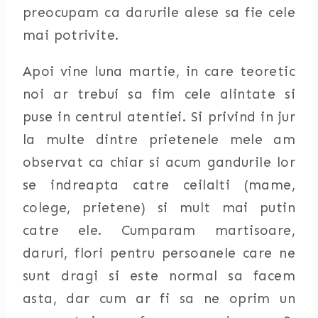
preocupam ca darurile alese sa fie cele
mai potrivite.
Apoi vine luna martie, in care teoretic
noi ar trebui sa fim cele alintate si
puse in centrul atentiei. Si privind in jur
la multe dintre prietenele mele am
observat ca chiar si acum gandurile lor
se indreapta catre ceilalti (mame,
colege, prietene) si mult mai putin
catre ele. Cumparam martisoare,
daruri, flori pentru persoanele care ne
sunt dragi si este normal sa facem
asta, dar cum ar fi sa ne oprim un