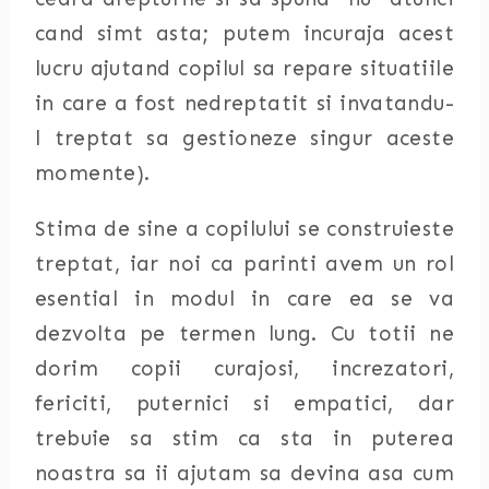
cand simt asta; putem incuraja acest
lucru ajutand copilul sa repare situatiile
in care a fost nedreptatit si invatandu-
l treptat sa gestioneze singur aceste
momente).
Stima de sine a copilului se construieste
treptat, iar noi ca parinti avem un rol
esential in modul in care ea se va
dezvolta pe termen lung. Cu totii ne
dorim copii curajosi, increzatori,
fericiti, puternici si empatici, dar
trebuie sa stim ca sta in puterea
noastra sa ii ajutam sa devina asa cum