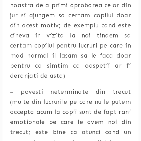
noastra de a primi aprobarea celor din
jur si ajungem sa certam copilul doar
din acest motiv; de exemplu cand este
cineva in vizita la noi tindem sa
certam copilul pentru lucruri pe care in
mod normal il lasam sa le faca doar
pentru ca simtim ca oaspetii ar fi
deranjati de asta)
– povesti neterminate din trecut
(multe din lucrurile pe care nu le putem
accepta acum la copii sunt de fapt rani
emotionale pe care le avem noi din
trecut; este bine ca atunci cand un