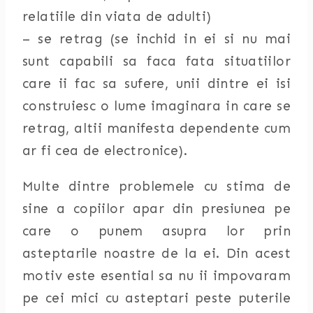
relatiile din viata de adulti)
– se retrag (se inchid in ei si nu mai
sunt capabili sa faca fata situatiilor
care ii fac sa sufere, unii dintre ei isi
construiesc o lume imaginara in care se
retrag, altii manifesta dependente cum
ar fi cea de electronice).
Multe dintre problemele cu stima de
sine a copiilor apar din presiunea pe
care o punem asupra lor prin
asteptarile noastre de la ei. Din acest
motiv este esential sa nu ii impovaram
pe cei mici cu asteptari peste puterile