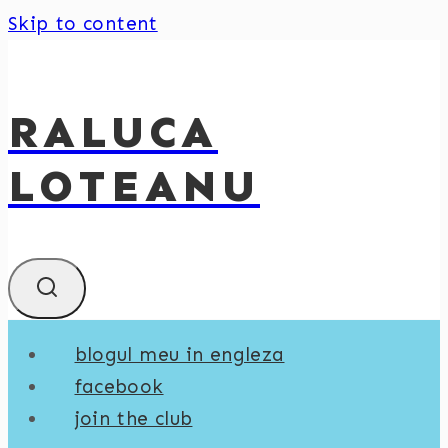
Skip to content
RALUCA
LOTEANU
blogul meu in engleza
facebook
join the club