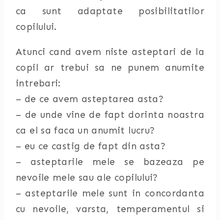
ca sunt adaptate posibilitatilor
copilului.
Atunci cand avem niste asteptari de la
copil ar trebui sa ne punem anumite
intrebari:
– de ce avem asteptarea asta?
– de unde vine de fapt dorinta noastra
ca el sa faca un anumit lucru?
– eu ce castig de fapt din asta?
– asteptarile mele se bazeaza pe
nevoile mele sau ale copilului?
– asteptarile mele sunt in concordanta
cu nevoile, varsta, temperamentul si