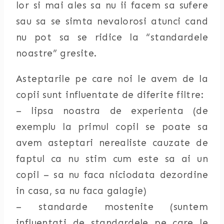
lor si mai ales sa nu ii facem sa sufere
sau sa se simta nevalorosi atunci cand
nu pot sa se ridice la “standardele
noastre” gresite.
Asteptarile pe care noi le avem de la
copii sunt influentate de diferite filtre:
– lipsa noastra de experienta (de
exemplu la primul copil se poate sa
avem asteptari nerealiste cauzate de
faptul ca nu stim cum este sa ai un
copil – sa nu faca niciodata dezordine
in casa, sa nu faca galagie)
– standarde mostenite (suntem
influentati de standardele pe care le