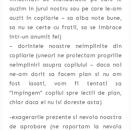
auzim in jurul nostru sau pe care le-am
auzit in copilarie – sa aiba note bune,
sa nu se certe cu fratii, sa se imbrace
intr-un anumit fel)
– dorintele noastre neimplinite din
copilarie (uneori ne proiectam propriile
neimpliniri asupra copilului – daca noi
ne-am dorit sa facem pian si nu am
fost lasati, vom fi tentati sa
“impingem” copilul spre lectii de pian,
chiar daca el nu isi doreste asta)
-exagerarile prezente si nevoia noastra
de aprobare (ne raportam la nevoia