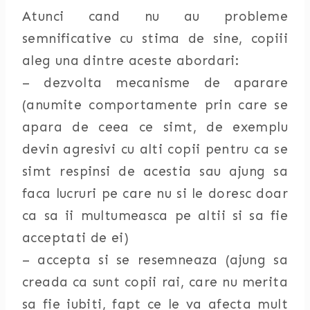
Atunci cand nu au probleme
semnificative cu stima de sine, copiii
aleg una dintre aceste abordari:
– dezvolta mecanisme de aparare
(anumite comportamente prin care se
apara de ceea ce simt, de exemplu
devin agresivi cu alti copii pentru ca se
simt respinsi de acestia sau ajung sa
faca lucruri pe care nu si le doresc doar
ca sa ii multumeasca pe altii si sa fie
acceptati de ei)
– accepta si se resemneaza (ajung sa
creada ca sunt copii rai, care nu merita
sa fie iubiti, fapt ce le va afecta mult