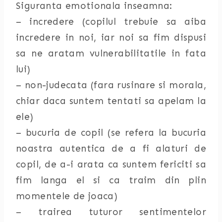
Siguranta emotionala inseamna:
– incredere (copilul trebuie sa aiba
incredere in noi, iar noi sa fim dispusi
sa ne aratam vulnerabilitatile in fata
lui)
– non-judecata (fara rusinare si morala,
chiar daca suntem tentati sa apelam la
ele)
– bucuria de copil (se refera la bucuria
noastra autentica de a fi alaturi de
copil, de a-i arata ca suntem fericiti sa
fim langa el si ca traim din plin
momentele de joaca)
– trairea tuturor sentimentelor