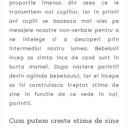
proportie imensa din ceea ce le
transmitem noi copiilor, iar in primii
ani copiii se bazeaza mai ales pe
mesajele noastre non-verbale pentru a
ne intelege si a descoperi prin
intermediul nostru lumea. Bebelusii
incep sa simta inca de cand sunt in
burta mamei. Dupa nastere parintii
devin oglinda bebelusului, iar el incepe
sa isi construiasca treptat stima de
sine in functie de ce vede in noi,
parintii.
Cum putem creste stima de sine