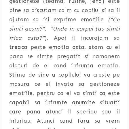
gestioneze (teama, rusine, jena) este
bine sa discutam calm cu copilul si sa il
ajutam sa isi exprime emotiile
(“Ce
simti acum?”, “Unde in corpul tau simti
frica asta?”
). Apoi il incurajam sa
treaca peste emotia asta, stam cu el
pana se simte pregatit si ramanem
alaturi de el cand infrunta emotia.
Stima de sine a copilului va creste pe
masura ce el invata sa gestioneze
emotiile, pentru ca el va simti ca este
capabil sa infrunte anumite situatii
care pana atunci il speriau sau il
infuriau. Atunci cand fara sa vrem