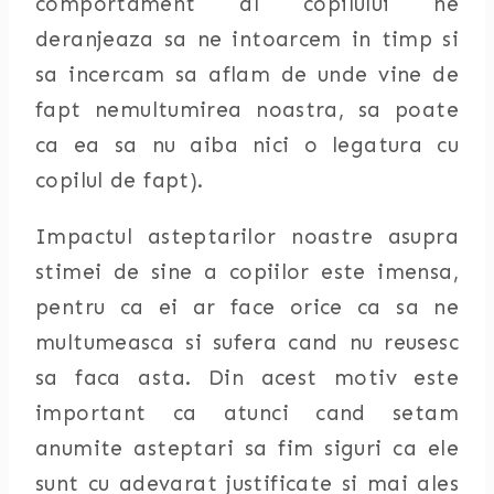
comportament al copilului ne
deranjeaza sa ne intoarcem in timp si
sa incercam sa aflam de unde vine de
fapt nemultumirea noastra, sa poate
ca ea sa nu aiba nici o legatura cu
copilul de fapt).
Impactul asteptarilor noastre asupra
stimei de sine a copiilor este imensa,
pentru ca ei ar face orice ca sa ne
multumeasca si sufera cand nu reusesc
sa faca asta. Din acest motiv este
important ca atunci cand setam
anumite asteptari sa fim siguri ca ele
sunt cu adevarat justificate si mai ales