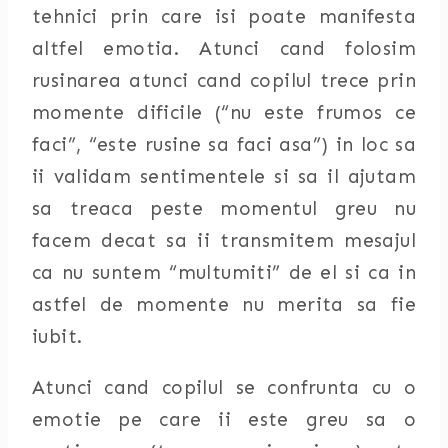
tehnici prin care isi poate manifesta
altfel emotia. Atunci cand folosim
rusinarea atunci cand copilul trece prin
momente dificile (“nu este frumos ce
faci”, “este rusine sa faci asa”) in loc sa
ii validam sentimentele si sa il ajutam
sa treaca peste momentul greu nu
facem decat sa ii transmitem mesajul
ca nu suntem “multumiti” de el si ca in
astfel de momente nu merita sa fie
iubit.
Atunci cand copilul se confrunta cu o
emotie pe care ii este greu sa o