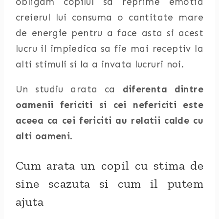
obligam copilul sa reprime emotia
creierul lui consuma o cantitate mare
de energie pentru a face asta si acest
lucru il impiedica sa fie mai receptiv la
alti stimuli si la a invata lucruri noi.
Un studiu arata ca
diferenta dintre
oamenii fericiti si cei nefericiti este
aceea ca cei fericiti au relatii calde cu
alti oameni
.
Cum arata un copil cu stima de
sine scazuta si cum il putem
ajuta