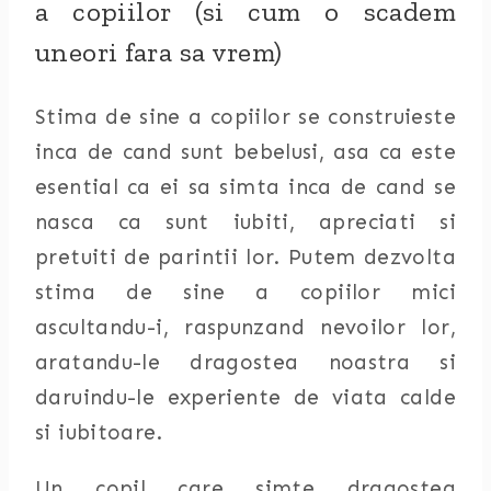
a copiilor (si cum o scadem
uneori fara sa vrem)
Stima de sine a copiilor se construieste
inca de cand sunt bebelusi, asa ca este
esential ca ei sa simta inca de cand se
nasca ca sunt iubiti, apreciati si
pretuiti de parintii lor. Putem dezvolta
stima de sine a copiilor mici
ascultandu-i, raspunzand nevoilor lor,
aratandu-le dragostea noastra si
daruindu-le experiente de viata calde
si iubitoare.
Un copil care simte dragostea