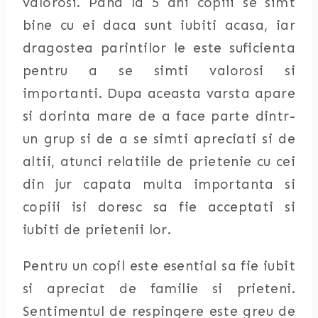
valorosi. Pana la 5 ani copiii se simt
bine cu ei daca sunt iubiti acasa, iar
dragostea parintilor le este suficienta
pentru a se simti valorosi si
importanti. Dupa aceasta varsta apare
si dorinta mare de a face parte dintr-
un grup si de a se simti apreciati si de
altii, atunci relatiile de prietenie cu cei
din jur capata multa importanta si
copiii isi doresc sa fie acceptati si
iubiti de prietenii lor.
Pentru un copil este esential sa fie iubit
si apreciat de familie si prieteni.
Sentimentul de respingere este greu de