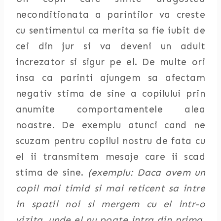
neconditionata a parintilor va creste
cu sentimentul ca merita sa fie iubit de
cei din jur si va deveni un adult
increzator si sigur pe el. De multe ori
insa ca parinti ajungem sa afectam
negativ stima de sine a copilului prin
anumite comportamentele alea
noastre. De exemplu atunci cand ne
scuzam pentru copilul nostru de fata cu
el ii transmitem mesaje care ii scad
stima de sine.
(exemplu: Daca avem un
copil mai timid si mai reticent sa intre
in spatii noi si mergem cu el intr-o
vizita, unde el nu poate intra din prima,