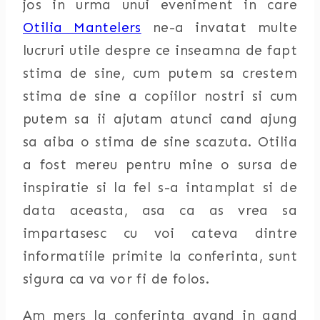
jos in urma unui eveniment in care
Otilia Mantelers
ne-a invatat multe
lucruri utile despre ce inseamna de fapt
stima de sine, cum putem sa crestem
stima de sine a copiilor nostri si cum
putem sa ii ajutam atunci cand ajung
sa aiba o stima de sine scazuta. Otilia
a fost mereu pentru mine o sursa de
inspiratie si la fel s-a intamplat si de
data aceasta, asa ca as vrea sa
impartasesc cu voi cateva dintre
informatiile primite la conferinta, sunt
sigura ca va vor fi de folos.
Am mers la conferinta avand in gand