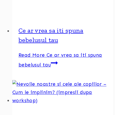
Ce ar vrea sa iti spuna
bebelusul tau
Read More
Ce ar vrea sa iti spuna
bebelusul tau