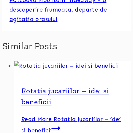
Potcoava Mountain Hideaway – o
descoperire frumoasa, departe de
agitatia orasului
Similar Posts
Rotatia jucariilor – idei si
beneficii
Read More
Rotatia jucariilor – idei
si beneficii