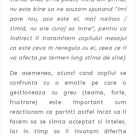
nu este bine sa ne scuzam spunand “imi
pare rau, asa este el, mai rusinos /
timid, nu are curaj sa intre”, pentru ca
indirect ii transmitem copilului mesajul
ca este ceva in neregula cu el, ceea ce ii
va afecta pe termen lung stima de sine)
De asemenea, atunci cand copilul se
confrunta cu o emotie pe care o
gestioneaza cu greu (teama, furie,
frustrare) este important cum
reactionam ca parinti astfel incat sa il
facem sa se simta acceptat si inteles,
iar in timp sa il invatam diferite