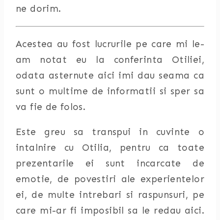
ne dorim.
Acestea au fost lucrurile pe care mi le-
am notat eu la conferinta Otiliei,
odata asternute aici imi dau seama ca
sunt o multime de informatii si sper sa
va fie de folos.
Este greu sa transpui in cuvinte o
intalnire cu Otilia, pentru ca toate
prezentarile ei sunt incarcate de
emotie, de povestiri ale experientelor
ei, de multe intrebari si raspunsuri, pe
care mi-ar fi imposibil sa le redau aici.