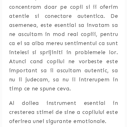
concentram doar pe copil si ii oferim
atentie si conectare autentica. De
asemenea, este esential sa invatam sa
ne ascultam in mod real copiii, pentru
ca ei sa aiba mereu sentimentul ca sunt
intelesi si sprijiniti in problemele lor.
Atunci cand copilul ne vorbeste este
important sa il ascultam autentic, sa
nu il judecam, sa nu il intrerupem in
timp ce ne spune ceva.
Al doilea instrument esential in
cresterea stimei de sine a copilului este
oferirea unei sigurante emotionale.