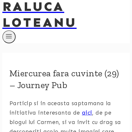
RALUCA
LOTEANU
Miercurea fara cuvinte (29)
– Journey Pub
Particip si in aceasta saptamana la
initiativa interesanta de
aici
, de pe
blogul lui Carmen, si va invit cu drag sa
descoperiti acolo multe imagini care