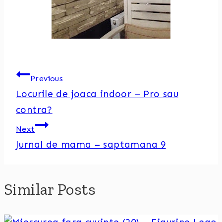
Post
Previous
Locurile de joaca indoor – Pro sau
navigation
contra?
Next
Jurnal de mama – saptamana 9
Similar Posts