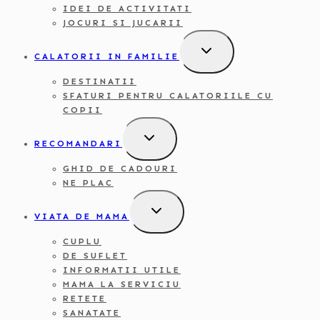
IDEI DE ACTIVITATI
JOCURI SI JUCARII
TOGGLE
CALATORII IN FAMILIE
CHILD
MENU
DESTINATII
SFATURI PENTRU CALATORIILE CU
COPII
TOGGLE
RECOMANDARI
CHILD
MENU
GHID DE CADOURI
NE PLAC
TOGGLE
VIATA DE MAMA
CHILD
MENU
CUPLU
DE SUFLET
INFORMATII UTILE
MAMA LA SERVICIU
RETETE
SANATATE