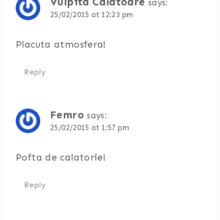
Vulpita Calatoare
says:
25/02/2015 at 12:23 pm
Placuta atmosfera!
Reply
Femro
says:
25/02/2015 at 1:57 pm
Pofta de calatorie!
Reply