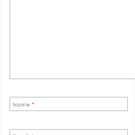
Name
*