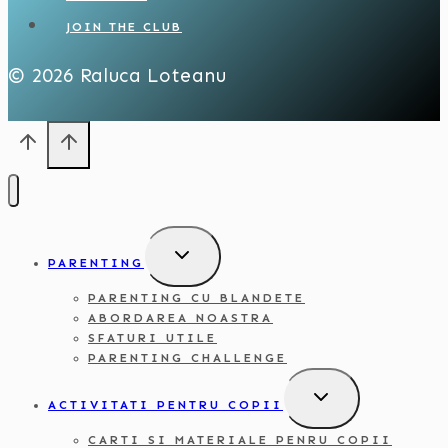
JOIN THE CLUB
© 2026 Raluca Loteanu
TOGGLE
PARENTING
CHILD
MENU
PARENTING CU BLANDETE
ABORDAREA NOASTRA
SFATURI UTILE
PARENTING CHALLENGE
TOGGLE
ACTIVITATI PENTRU COPII
CHILD
MENU
CARTI SI MATERIALE PENRU COPII