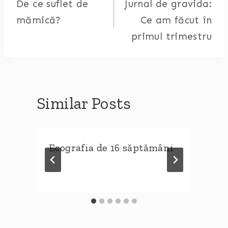
De ce suflet de
Jurnal de gravida:
navigation
mămică?
Ce am făcut în
primul trimestru
Similar Posts
Ecografia de 16 săptămâni