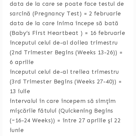
data de la care se poate face testul de
sarcină (Pregnancy Test) = 2 februarie
data de la care inima începe să bată
(Baby’s First Heartbeat ) = 16 februarie
începutul celui de-al doilea trimestru
(2nd Trimester Begins (Weeks 13-26)) =
6 aprilie
începutul celui de-al treilea trimestru
(3rd Trimester Begins (Weeks 27-40)) =
13 iulie
intervalul în care începem să simţim
mişcările fătului (Quickening Begins
(~16-24 Weeks)) = între 27 aprilie şi 22
iunie