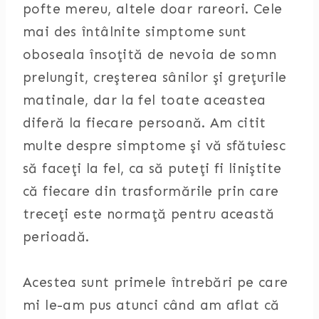
pofte mereu, altele doar rareori. Cele
mai des întâlnite simptome sunt
oboseala însoţită de nevoia de somn
prelungit, creşterea sânilor şi greţurile
matinale, dar la fel toate aceastea
diferă la fiecare persoană. Am citit
multe despre simptome şi vă sfătuiesc
să faceţi la fel, ca să puteţi fi liniştite
că fiecare din trasformările prin care
treceţi este normaţă pentru această
perioadă.
Acestea sunt primele întrebări pe care
mi le-am pus atunci când am aflat că