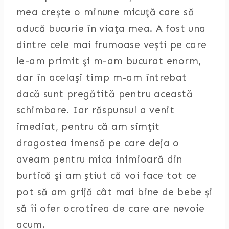
mea creşte o minune micuţă care să
aducă bucurie în viaţa mea. A fost una
dintre cele mai frumoase veşti pe care
le-am primit şi m-am bucurat enorm,
dar în acelaşi timp m-am întrebat
dacă sunt pregătită pentru această
schimbare. Iar răspunsul a venit
imediat, pentru că am simţit
dragostea imensă pe care deja o
aveam pentru mica inimioară din
burtică şi am ştiut că voi face tot ce
pot să am grijă cât mai bine de bebe şi
să îi ofer ocrotirea de care are nevoie
acum.