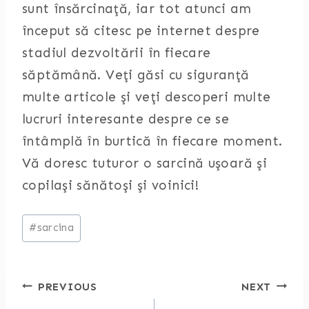
sunt însărcinaţă, iar tot atunci am
început să citesc pe internet despre
stadiul dezvoltării în fiecare
săptămână. Veţi găsi cu siguranţă
multe articole şi veţi descoperi multe
lucruri interesante despre ce se
întâmplă în burtică în fiecare moment.
Vă doresc tuturor o sarcină uşoară şi
copilaşi sănătoşi şi voinici!
Post
#
sarcina
Tags:
Post
PREVIOUS
NEXT