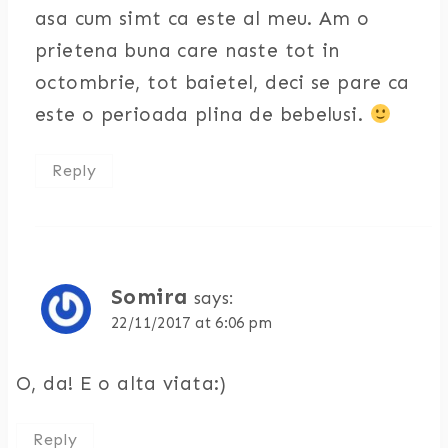
asa cum simt ca este al meu. Am o
prietena buna care naste tot in
octombrie, tot baietel, deci se pare ca
este o perioada plina de bebelusi.
Reply
Somira
says:
22/11/2017 at 6:06 pm
O, da! E o alta viata:)
Reply