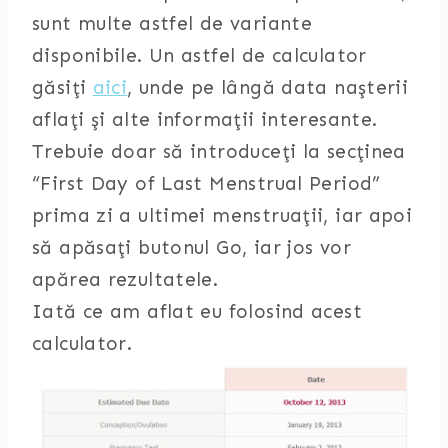
sunt multe astfel de variante
disponibile. Un astfel de calculator
găsiţi
aici
, unde pe lângă data naşterii
aflaţi şi alte informaţii interesante.
Trebuie doar să introduceţi la secţinea
“First Day of Last Menstrual Period”
prima zi a ultimei menstruaţii, iar apoi
să apăsaţi butonul Go, iar jos vor
apărea rezultatele.
Iată ce am aflat eu folosind acest
calculator.