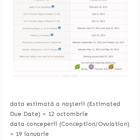
data estimată a naşterii (Estimated
Due Date) = 12 octombrie
data conceperii (Conception/Ovulation)
= 19 ianuarie