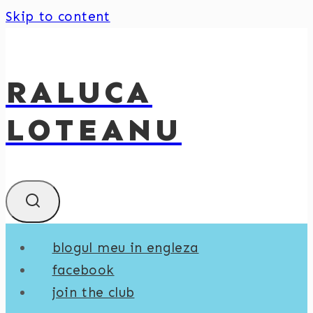
Skip to content
RALUCA
LOTEANU
blogul meu in engleza
facebook
join the club