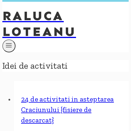
RALUCA
LOTEANU
Idei de activitati
24 de activitati in asteptarea
Craciunului {fisiere de
descarcat}