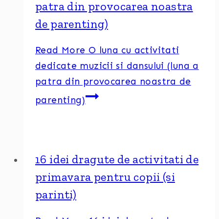
patra din provocarea noastra
de parenting)
Read More
O luna cu activitati
dedicate muzicii si dansului (luna a
patra din provocarea noastra de
parenting)
16 idei dragute de activitati de
primavara pentru copii (si
parinti)