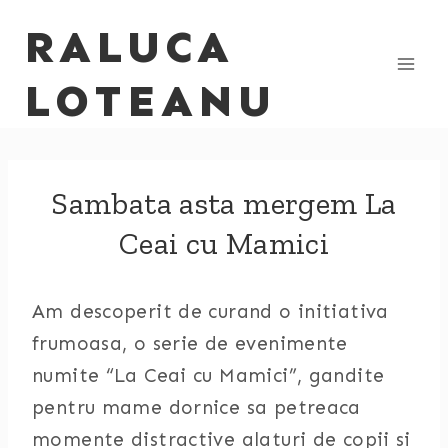
Skip
RALUCA
to
content
LOTEANU
Sambata asta mergem La
Ceai cu Mamici
Am descoperit de curand o initiativa
frumoasa, o serie de evenimente
numite “La Ceai cu Mamici”, gandite
pentru mame dornice sa petreaca
momente distractive alaturi de copii si