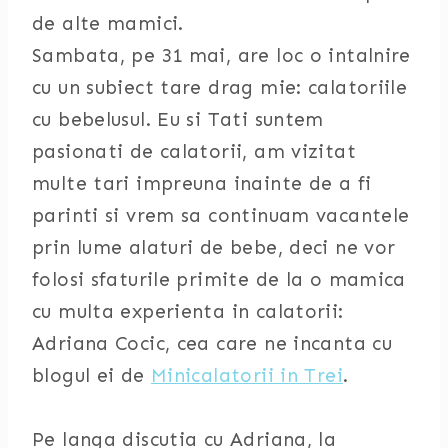
de alte mamici.
Sambata, pe 31 mai, are loc o intalnire
cu un subiect tare drag mie: calatoriile
cu bebelusul. Eu si Tati suntem
pasionati de calatorii, am vizitat
multe tari impreuna inainte de a fi
parinti si vrem sa continuam vacantele
prin lume alaturi de bebe, deci ne vor
folosi sfaturile primite de la o mamica
cu multa experienta in calatorii:
Adriana Cocic, cea care ne incanta cu
blogul ei de
Minicalatorii in Trei
.
Pe langa discutia cu Adriana, la