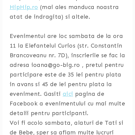
HipHip.ro
(mai ales manduca noastra
atat de indragita) si altele.
Evenimentul are loc sambata de la ora
11 la Elefantelul Curios (str. Constantin
Brancoveanu nr. 7D), inscrierile se fac la
adresa ioana@go-big.ro , pretul pentru
participare este de 35 lei pentru plata
in avans si 45 de lei pentru plata la
eveniment. Gasiti
aici
pagina de
Facebook a evenimentului cu mai multe
detalii pentru participanti.
Voi fi acolo sambata, alaturi de Tati si
de Bebe, sper sa aflam multe lucruri