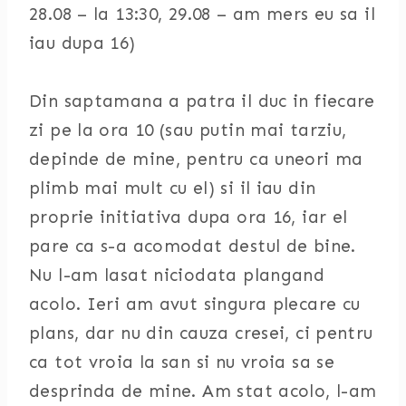
28.08 – la 13:30, 29.08 – am mers eu sa il
iau dupa 16)
Din saptamana a patra il duc in fiecare
zi pe la ora 10 (sau putin mai tarziu,
depinde de mine, pentru ca uneori ma
plimb mai mult cu el) si il iau din
proprie initiativa dupa ora 16, iar el
pare ca s-a acomodat destul de bine.
Nu l-am lasat niciodata plangand
acolo. Ieri am avut singura plecare cu
plans, dar nu din cauza cresei, ci pentru
ca tot vroia la san si nu vroia sa se
desprinda de mine. Am stat acolo, l-am