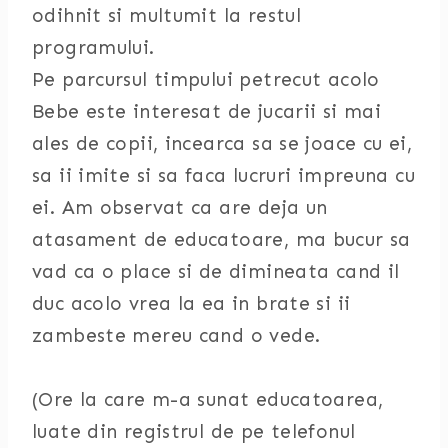
odihnit si multumit la restul
programului.
Pe parcursul timpului petrecut acolo
Bebe este interesat de jucarii si mai
ales de copii, incearca sa se joace cu ei,
sa ii imite si sa faca lucruri impreuna cu
ei. Am observat ca are deja un
atasament de educatoare, ma bucur sa
vad ca o place si de dimineata cand il
duc acolo vrea la ea in brate si ii
zambeste mereu cand o vede.
(Ore la care m-a sunat educatoarea,
luate din registrul de pe telefonul