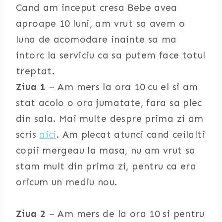
Cand am inceput cresa Bebe avea
aproape 10 luni, am vrut sa avem o
luna de acomodare inainte sa ma
intorc la serviciu ca sa putem face totul
treptat.
Ziua 1
– Am mers la ora 10 cu el si am
stat acolo o ora jumatate, fara sa plec
din sala. Mai multe despre prima zi am
scris
aici
. Am plecat atunci cand ceilalti
copii mergeau la masa, nu am vrut sa
stam mult din prima zi, pentru ca era
oricum un mediu nou.
Ziua 2
– Am mers de la ora 10 si pentru