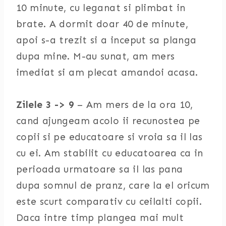
10 minute, cu leganat si plimbat in
brate. A dormit doar 40 de minute,
apoi s-a trezit si a inceput sa planga
dupa mine. M-au sunat, am mers
imediat si am plecat amandoi acasa.
Zilele 3 -> 9
– Am mers de la ora 10,
cand ajungeam acolo ii recunostea pe
copii si pe educatoare si vroia sa il las
cu ei. Am stabilit cu educatoarea ca in
perioada urmatoare sa il las pana
dupa somnul de pranz, care la el oricum
este scurt comparativ cu ceilalti copii.
Daca intre timp plangea mai mult