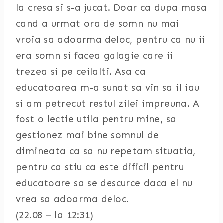
la cresa si s-a jucat. Doar ca dupa masa
cand a urmat ora de somn nu mai
vroia sa adoarma deloc, pentru ca nu ii
era somn si facea galagie care ii
trezea si pe ceilalti. Asa ca
educatoarea m-a sunat sa vin sa il iau
si am petrecut restul zilei impreuna. A
fost o lectie utila pentru mine, sa
gestionez mai bine somnul de
dimineata ca sa nu repetam situatia,
pentru ca stiu ca este dificil pentru
educatoare sa se descurce daca el nu
vrea sa adoarma deloc.
(22.08 – la 12:31)