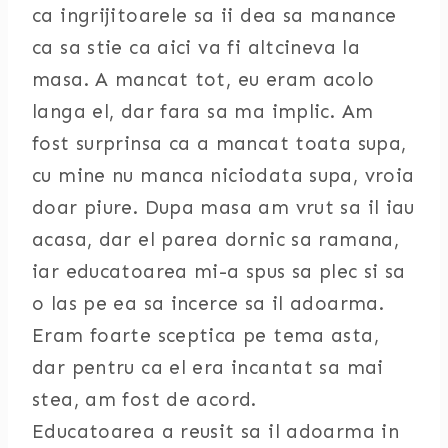
ca ingrijitoarele sa ii dea sa manance
ca sa stie ca aici va fi altcineva la
masa. A mancat tot, eu eram acolo
langa el, dar fara sa ma implic. Am
fost surprinsa ca a mancat toata supa,
cu mine nu manca niciodata supa, vroia
doar piure. Dupa masa am vrut sa il iau
acasa, dar el parea dornic sa ramana,
iar educatoarea mi-a spus sa plec si sa
o las pe ea sa incerce sa il adoarma.
Eram foarte sceptica pe tema asta,
dar pentru ca el era incantat sa mai
stea, am fost de acord.
Educatoarea a reusit sa il adoarma in