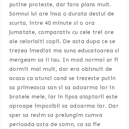
putine proteste, dar fara plans mult.
Somnul lui are insa o durata destul de
scurta, intre 40 minute si o ora
jumatate, comparativ cu cele trei ore
ale celorlalti copii. De asta dupa ce se
trezea imediat ma suna educatoarea si
mergeam sa il iau. In mod normal ar fi
dormit mai mult, dar era obisnuit de
acasa ca atunci cand se trezeste putin
sa primeasca san si sa adoarma iar in
bratele mele, iar in lipsa alaptarii este
aproape imposibil sa adoarma iar. Dar
sper sa resim sa prelungim cumva
perioada asta de somn, ca sa fie