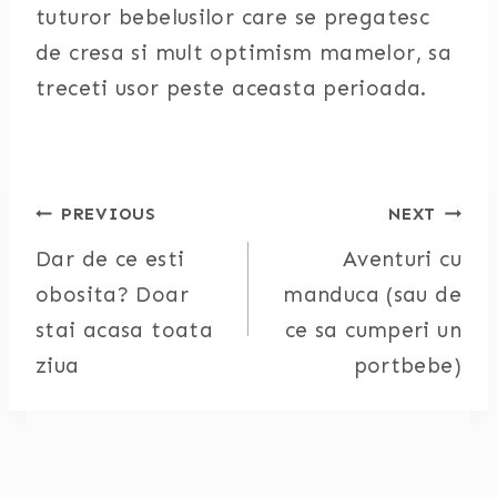
tuturor bebelusilor care se pregatesc
de cresa si mult optimism mamelor, sa
treceti usor peste aceasta perioada.
Post
PREVIOUS
NEXT
Dar de ce esti
Aventuri cu
navigation
obosita? Doar
manduca (sau de
stai acasa toata
ce sa cumperi un
ziua
portbebe)