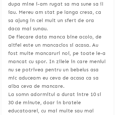
dupa mine i-am rugat sa ma sune sa il
iau. Mereu am stat pe langa cresa, ca
sa ajung in cel mult un sfert de ora
daca mai sunau.
De fiecare data manca bine acolo, de
altfel este un mancacios si acasa. Au
fost multe mancaruri noi, pe toate le-a
mancat cu spor. In zilele in care meniul
nu se potrivea pentru un bebelus asa
mic aduceam eu ceva de acasa ca sa
aiba ceva de mancare.
La somn adormitul a durat intre 10 si
30 de minute, doar in bratele
educatoarei, cu mai multe sau mai