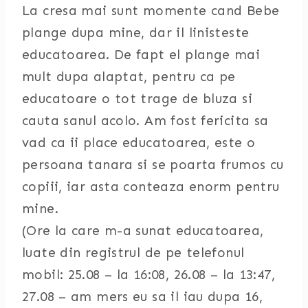
La cresa mai sunt momente cand Bebe
plange dupa mine, dar il linisteste
educatoarea. De fapt el plange mai
mult dupa alaptat, pentru ca pe
educatoare o tot trage de bluza si
cauta sanul acolo. Am fost fericita sa
vad ca ii place educatoarea, este o
persoana tanara si se poarta frumos cu
copiii, iar asta conteaza enorm pentru
mine.
(Ore la care m-a sunat educatoarea,
luate din registrul de pe telefonul
mobil: 25.08 – la 16:08, 26.08 – la 13:47,
27.08 – am mers eu sa il iau dupa 16,