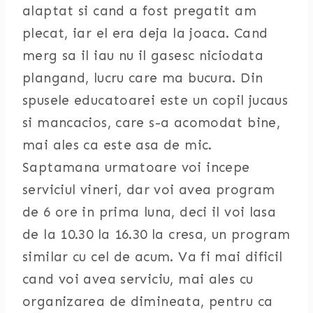
alaptat si cand a fost pregatit am
plecat, iar el era deja la joaca. Cand
merg sa il iau nu il gasesc niciodata
plangand, lucru care ma bucura. Din
spusele educatoarei este un copil jucaus
si mancacios, care s-a acomodat bine,
mai ales ca este asa de mic.
Saptamana urmatoare voi incepe
serviciul vineri, dar voi avea program
de 6 ore in prima luna, deci il voi lasa
de la 10.30 la 16.30 la cresa, un program
similar cu cel de acum. Va fi mai dificil
cand voi avea serviciu, mai ales cu
organizarea de dimineata, pentru ca