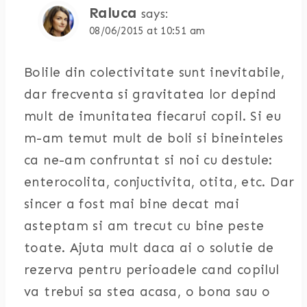
Raluca
says:
08/06/2015 at 10:51 am
Bolile din colectivitate sunt inevitabile,
dar frecventa si gravitatea lor depind
mult de imunitatea fiecarui copil. Si eu
m-am temut mult de boli si bineinteles
ca ne-am confruntat si noi cu destule:
enterocolita, conjuctivita, otita, etc. Dar
sincer a fost mai bine decat mai
asteptam si am trecut cu bine peste
toate. Ajuta mult daca ai o solutie de
rezerva pentru perioadele cand copilul
va trebui sa stea acasa, o bona sau o