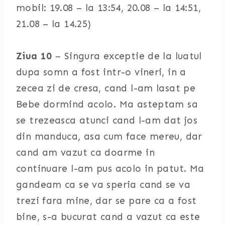
mobil: 19.08 – la 13:54, 20.08 – la 14:51,
21.08 – la 14.25)
Ziua 10
– Singura exceptie de la luatul
dupa somn a fost intr-o vineri, in a
zecea zi de cresa, cand l-am lasat pe
Bebe dormind acolo. Ma asteptam sa
se trezeasca atunci cand l-am dat jos
din manduca, asa cum face mereu, dar
cand am vazut ca doarme in
continuare l-am pus acolo in patut. Ma
gandeam ca se va speria cand se va
trezi fara mine, dar se pare ca a fost
bine, s-a bucurat cand a vazut ca este