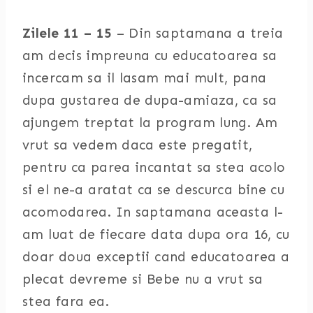
Zilele 11 – 15
– Din saptamana a treia
am decis impreuna cu educatoarea sa
incercam sa il lasam mai mult, pana
dupa gustarea de dupa-amiaza, ca sa
ajungem treptat la program lung. Am
vrut sa vedem daca este pregatit,
pentru ca parea incantat sa stea acolo
si el ne-a aratat ca se descurca bine cu
acomodarea. In saptamana aceasta l-
am luat de fiecare data dupa ora 16, cu
doar doua exceptii cand educatoarea a
plecat devreme si Bebe nu a vrut sa
stea fara ea.