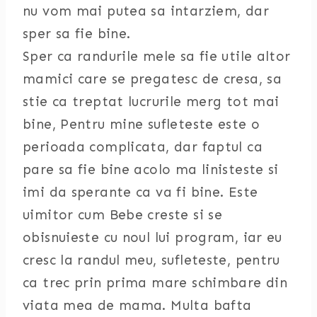
nu vom mai putea sa intarziem, dar
sper sa fie bine.
Sper ca randurile mele sa fie utile altor
mamici care se pregatesc de cresa, sa
stie ca treptat lucrurile merg tot mai
bine, Pentru mine sufleteste este o
perioada complicata, dar faptul ca
pare sa fie bine acolo ma linisteste si
imi da sperante ca va fi bine. Este
uimitor cum Bebe creste si se
obisnuieste cu noul lui program, iar eu
cresc la randul meu, sufleteste, pentru
ca trec prin prima mare schimbare din
viata mea de mama. Multa bafta