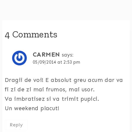
4 Comments
CARMEN
says:
05/09/2014 at 2:53 pm
Dragii de voi! E absolut greu acum dar va
fi zi de zi mai frumos, mai usor.
Va imbratisez si va trimit pupici.
Un weekend placut!
Reply