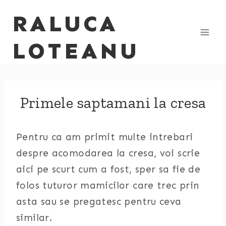
Skip
RALUCA
to
content
LOTEANU
Primele saptamani la cresa
Pentru ca am primit multe intrebari
despre acomodarea la cresa, voi scrie
aici pe scurt cum a fost, sper sa fie de
folos tuturor mamicilor care trec prin
asta sau se pregatesc pentru ceva
similar.