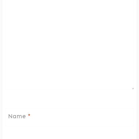
Name
*