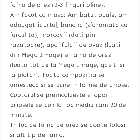
faina de orez (2-3 linguri pline).
Am facut cam asa: Am batut ouale, am
adaugat iaurtul, banana (sfaramata cu
furculita), morcovii (dati pin
razatoare), apoi fulgii de ovaz (luati
din Mega Image) si faina de orez
(luata tot de la Mega Image, gasiti si
la plafar). Toata compozitia se
amesteca si se pune in forme de briose.
Cuptorul se preincalzeste si apoi
briosele se pun la foc mediu cam 20 de
minute.
In loc de faina de orez se poate folosi
si alt tip de faina.