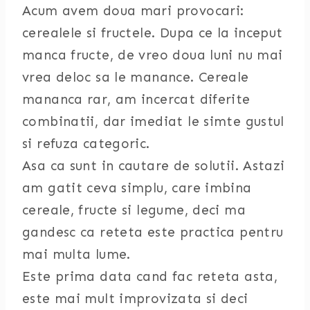
Acum avem doua mari provocari:
cerealele si fructele. Dupa ce la inceput
manca fructe, de vreo doua luni nu mai
vrea deloc sa le manance. Cereale
mananca rar, am incercat diferite
combinatii, dar imediat le simte gustul
si refuza categoric.
Asa ca sunt in cautare de solutii. Astazi
am gatit ceva simplu, care imbina
cereale, fructe si legume, deci ma
gandesc ca reteta este practica pentru
mai multa lume.
Este prima data cand fac reteta asta,
este mai mult improvizata si deci