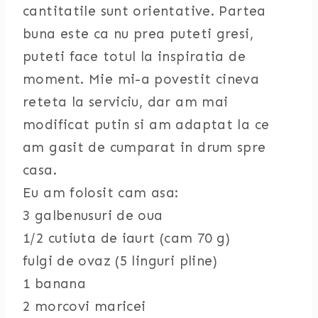
cantitatile sunt orientative. Partea
buna este ca nu prea puteti gresi,
puteti face totul la inspiratia de
moment. Mie mi-a povestit cineva
reteta la serviciu, dar am mai
modificat putin si am adaptat la ce
am gasit de cumparat in drum spre
casa.
Eu am folosit cam asa:
3 galbenusuri de oua
1/2 cutiuta de iaurt (cam 70 g)
fulgi de ovaz (5 linguri pline)
1 banana
2 morcovi maricei