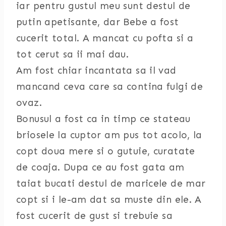
iar pentru gustul meu sunt destul de
putin apetisante, dar Bebe a fost
cucerit total. A mancat cu pofta si a
tot cerut sa ii mai dau.
Am fost chiar incantata sa il vad
mancand ceva care sa contina fulgi de
ovaz.
Bonusul a fost ca in timp ce stateau
briosele la cuptor am pus tot acolo, la
copt doua mere si o gutuie, curatate
de coaja. Dupa ce au fost gata am
taiat bucati destul de maricele de mar
copt si i le-am dat sa muste din ele. A
fost cucerit de gust si trebuie sa