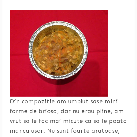
Din compozitie am umplut sase mini
forme de briosa, dar nu erau pline, am
vrut sa le fac mai micute ca sa le poata
manca usor. Nu sunt foarte aratoase,