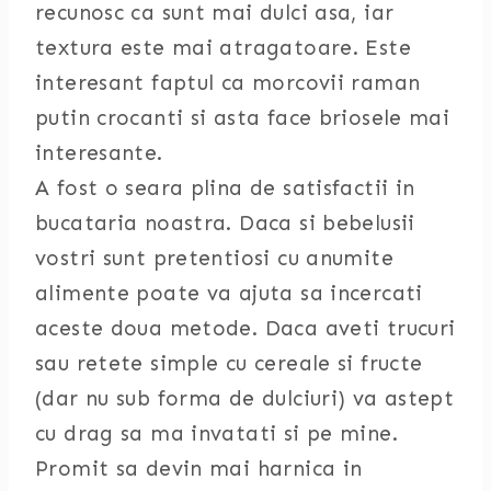
recunosc ca sunt mai dulci asa, iar
textura este mai atragatoare. Este
interesant faptul ca morcovii raman
putin crocanti si asta face briosele mai
interesante.
A fost o seara plina de satisfactii in
bucataria noastra. Daca si bebelusii
vostri sunt pretentiosi cu anumite
alimente poate va ajuta sa incercati
aceste doua metode. Daca aveti trucuri
sau retete simple cu cereale si fructe
(dar nu sub forma de dulciuri) va astept
cu drag sa ma invatati si pe mine.
Promit sa devin mai harnica in