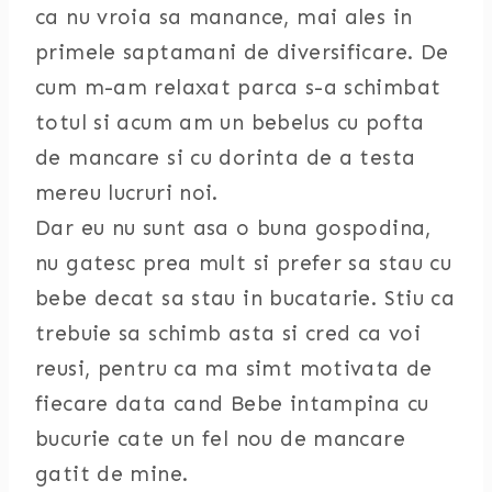
ca nu vroia sa manance, mai ales in
primele saptamani de diversificare. De
cum m-am relaxat parca s-a schimbat
totul si acum am un bebelus cu pofta
de mancare si cu dorinta de a testa
mereu lucruri noi.
Dar eu nu sunt asa o buna gospodina,
nu gatesc prea mult si prefer sa stau cu
bebe decat sa stau in bucatarie. Stiu ca
trebuie sa schimb asta si cred ca voi
reusi, pentru ca ma simt motivata de
fiecare data cand Bebe intampina cu
bucurie cate un fel nou de mancare
gatit de mine.