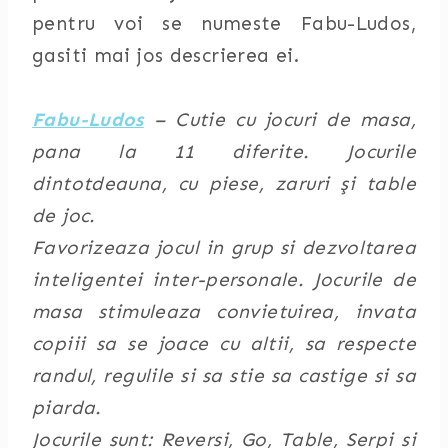
pentru voi se numeste Fabu-Ludos,
gasiti mai jos descrierea ei.
Fabu-Ludos
– Cutie cu jocuri de masa,
pana la 11 diferite. Jocurile
dintotdeauna, cu piese, zaruri şi table
de joc.
Favorizeaza jocul in grup si dezvoltarea
inteligentei inter-personale. Jocurile de
masa stimuleaza convietuirea, invata
copiii sa se joace cu altii, sa respecte
randul, regulile si sa stie sa castige si sa
piarda.
Jocurile sunt: Reversi, Go, Table, Serpi si