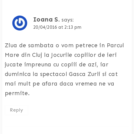
Ioana S.
says:
20/04/2016 at 2:13 pm
Ziua de sambata o vom petrece in Parcul
Mare din Cluj la Jocurile copiilor de ieri
jucate impreuna cu copiii de azi, iar
duminica la spectacol Gasca Zurli si cat
mai mult pe afara daca vremea ne va
permite.
Reply