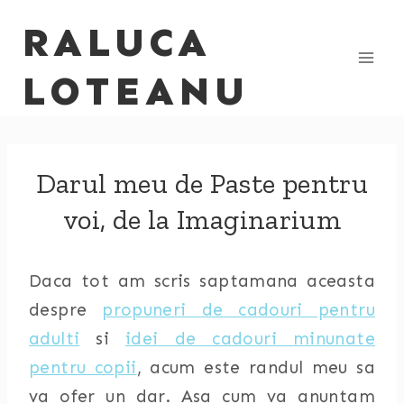
Skip
RALUCA
to
content
LOTEANU
Darul meu de Paste pentru
voi, de la Imaginarium
Daca tot am scris saptamana aceasta
despre
propuneri de cadouri pentru
adulti
si
idei de cadouri minunate
pentru copii
, acum este randul meu sa
va ofer un dar. Asa cum va anuntam