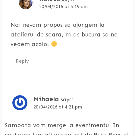
20/04/2016 at 5:19 pm
Noi ne-am propus sa ajungem la
atelierul de seara, m-as bucura sa ne
vedem acolo!
Reply
Mihaela
says:
20/04/2016 at 4:21 pm
Sambata vom merge la evenimentul In
cautarea luminii organizat de Busy Bees si