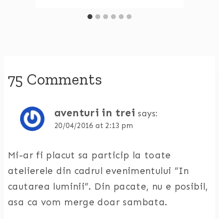
75 Comments
aventuri in trei
says:
20/04/2016 at 2:13 pm
Mi-ar fi placut sa particip la toate
atelierele din cadrul evenimentului “In
cautarea luminii”. Din pacate, nu e posibil,
asa ca vom merge doar sambata.