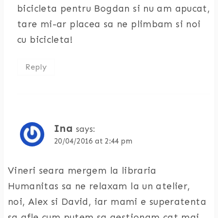
bicicleta pentru Bogdan si nu am apucat,
tare mi-ar placea sa ne plimbam si noi
cu bicicleta!
Reply
Ina
says:
20/04/2016 at 2:44 pm
Vineri seara mergem la libraria
Humanitas sa ne relaxam la un atelier,
noi, Alex si David, iar mami e superatenta
sa afle cum putem sa gestionam cat mai