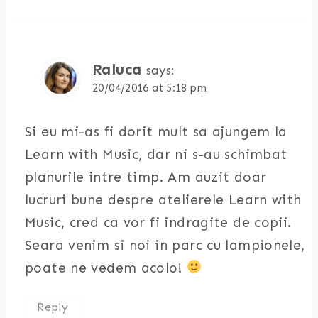
Raluca
says:
20/04/2016 at 5:18 pm
Si eu mi-as fi dorit mult sa ajungem la
Learn with Music, dar ni s-au schimbat
planurile intre timp. Am auzit doar
lucruri bune despre atelierele Learn with
Music, cred ca vor fi indragite de copii.
Seara venim si noi in parc cu lampionele,
poate ne vedem acolo!
Reply