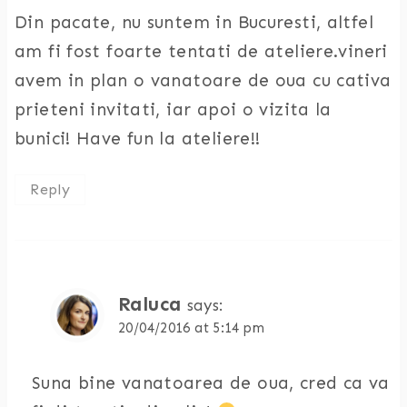
Din pacate, nu suntem in Bucuresti, altfel
am fi fost foarte tentati de ateliere.vineri
avem in plan o vanatoare de oua cu cativa
prieteni invitati, iar apoi o vizita la
bunici! Have fun la ateliere!!
Reply
Raluca
says:
20/04/2016 at 5:14 pm
Suna bine vanatoarea de oua, cred ca va