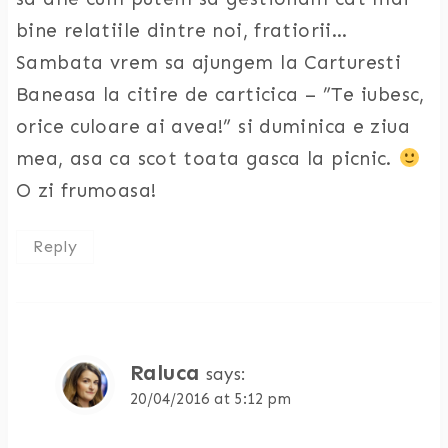
bine relatiile dintre noi, fratiorii…
Sambata vrem sa ajungem la Carturesti
Baneasa la citire de carticica – ”Te iubesc,
orice culoare ai avea!” si duminica e ziua
mea, asa ca scot toata gasca la picnic.
O zi frumoasa!
Reply
Raluca
says:
20/04/2016 at 5:12 pm