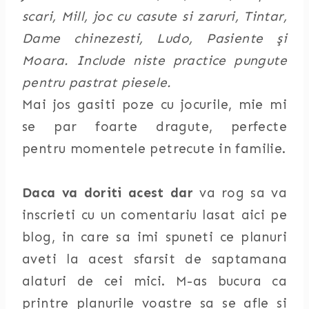
scari, Mill, joc cu casute si zaruri, Tintar,
Dame chinezesti, Ludo, Pasiente şi
Moara. Include niste practice pungute
pentru pastrat piesele.
Mai jos gasiti poze cu jocurile, mie mi
se par foarte dragute, perfecte
pentru momentele petrecute in familie.
Daca va doriti acest dar
va rog sa va
inscrieti cu un comentariu lasat aici pe
blog, in care sa imi spuneti ce planuri
aveti la acest sfarsit de saptamana
alaturi de cei mici. M-as bucura ca
printre planurile voastre sa se afle si