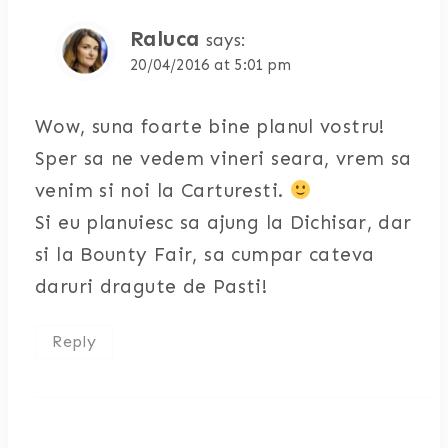
Raluca
says:
20/04/2016 at 5:01 pm
Wow, suna foarte bine planul vostru!
Sper sa ne vedem vineri seara, vrem sa
venim si noi la Carturesti.
Si eu planuiesc sa ajung la Dichisar, dar
si la Bounty Fair, sa cumpar cateva
daruri dragute de Pasti!
Reply