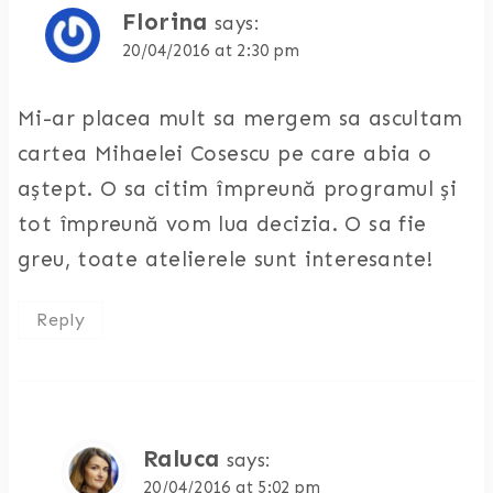
Florina
says:
20/04/2016 at 2:30 pm
Mi-ar placea mult sa mergem sa ascultam
cartea Mihaelei Cosescu pe care abia o
aștept. O sa citim împreună programul și
tot împreună vom lua decizia. O sa fie
greu, toate atelierele sunt interesante!
Reply
Raluca
says:
20/04/2016 at 5:02 pm