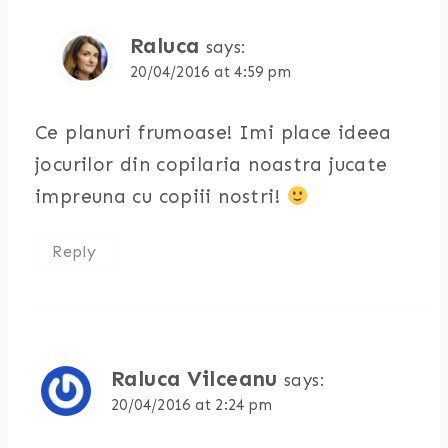
Raluca
says:
20/04/2016 at 4:59 pm
Ce planuri frumoase! Imi place ideea
jocurilor din copilaria noastra jucate
impreuna cu copiii nostri!
Reply
Raluca Vilceanu
says:
20/04/2016 at 2:24 pm