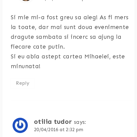
Si mie mi-a fost greu sa aleg! As fi mers
la toate, dar mai sunt doua evenimente
dragute sambata si incerc sa ajung la
fiecare cate putin.
Si eu abia astept cartea Mihaelei, este
minunata!
Reply
otilia tudor
says:
20/04/2016 at 2:32 pm