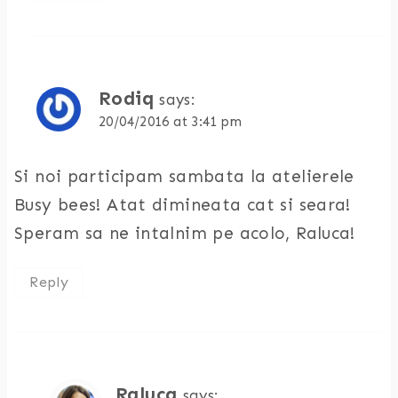
Rodiq
says:
20/04/2016 at 3:41 pm
Si noi participam sambata la atelierele
Busy bees! Atat dimineata cat si seara!
Speram sa ne intalnim pe acolo, Raluca!
Reply
Raluca
says: