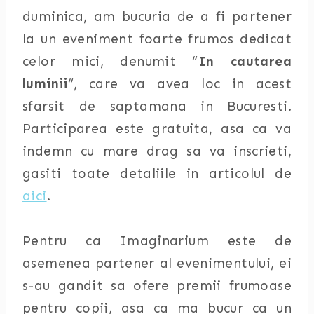
duminica, am bucuria de a fi partener
la un eveniment foarte frumos dedicat
celor mici, denumit “
In cautarea
luminii
“, care va avea loc in acest
sfarsit de saptamana in Bucuresti.
Participarea este gratuita, asa ca va
indemn cu mare drag sa va inscrieti,
gasiti toate detaliile in articolul de
aici
.
Pentru ca Imaginarium este de
asemenea partener al evenimentului, ei
s-au gandit sa ofere premii frumoase
pentru copii, asa ca ma bucur ca un