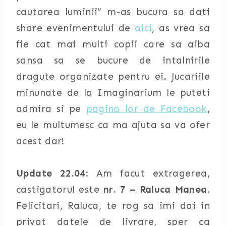
cautarea luminii” m-as bucura sa dati
share evenimentului de
aici
, as vrea sa
fie cat mai multi copii care sa aiba
sansa sa se bucure de intalnirile
dragute organizate pentru ei. Jucariile
minunate de la Imaginarium le puteti
admira si pe
pagina lor de Facebook
,
eu le multumesc ca ma ajuta sa va ofer
acest dar!
Update 22.04
: Am facut extragerea,
castigatorul este
nr. 7 – Raluca Manea
.
Felicitari, Raluca, te rog sa imi dai in
privat datele de livrare, sper ca