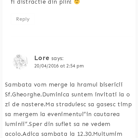
fi distractie din plin!
Reply
Lore
says:
20/04/2016 at 2:54 pm
Sambata vom merge la hramul bisericii
Sf.Gheorghe.Duminica suntem invitati la o
zi de nastere.Ma straduiesc sa gasesc timp
sa mergem la evenimentul”in cautarea
luminii”.Sper din suflet sa ne vedem
acolo.Adica sambata la 12.30.Multumim