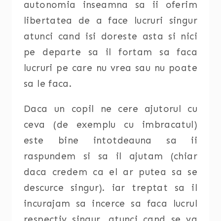
autonomia inseamna sa ii oferim
libertatea de a face lucruri singur
atunci cand isi doreste asta si nici
pe departe sa il fortam sa faca
lucruri pe care nu vrea sau nu poate
sa le faca.
Daca un copil ne cere ajutorul cu
ceva (de exemplu cu imbracatul)
este bine intotdeauna sa ii
raspundem si sa il ajutam (chiar
daca credem ca el ar putea sa se
descurce singur). iar treptat sa il
incurajam sa incerce sa faca lucrul
respectiv singur, atunci cand se va