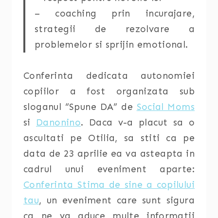
– coaching prin incurajare,
strategii de rezolvare a
problemelor si sprijin emotional.
Conferinta dedicata autonomiei
copiilor a fost organizata sub
sloganul “Spune DA” de
Social Moms
si
Danonino
. Daca v-a placut sa o
ascultati pe Otilia, sa stiti ca pe
data de 23 aprilie ea va asteapta in
cadrul unui eveniment aparte:
Conferinta Stima de sine a copilului
tau
, un eveniment care sunt sigura
ca ne va aduce multe informatii