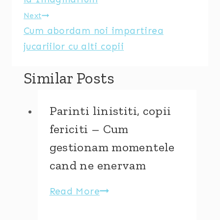
Next
Cum abordam noi impartirea
jucariilor cu alti copii
Similar Posts
Parinti linistiti, copii
fericiti – Cum
gestionam momentele
cand ne enervam
Read More
Parinti
linistiti,