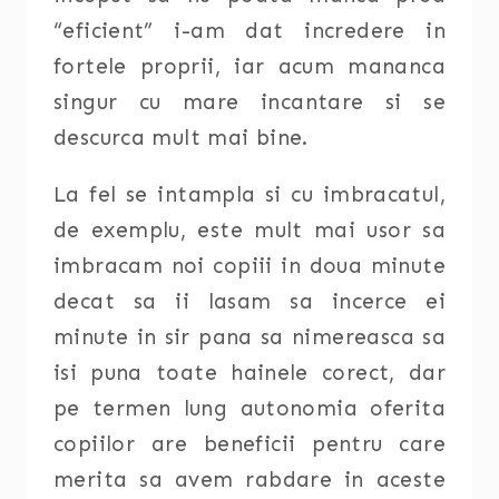
“eficient” i-am dat incredere in
fortele proprii, iar acum mananca
singur cu mare incantare si se
descurca mult mai bine.
La fel se intampla si cu imbracatul,
de exemplu, este mult mai usor sa
imbracam noi copiii in doua minute
decat sa ii lasam sa incerce ei
minute in sir pana sa nimereasca sa
isi puna toate hainele corect, dar
pe termen lung autonomia oferita
copiilor are beneficii pentru care
merita sa avem rabdare in aceste