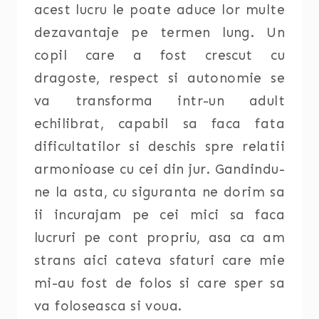
acest lucru le poate aduce lor multe
dezavantaje pe termen lung. Un
copil care a fost crescut cu
dragoste, respect si autonomie se
va transforma intr-un adult
echilibrat, capabil sa faca fata
dificultatilor si deschis spre relatii
armonioase cu cei din jur. Gandindu-
ne la asta, cu siguranta ne dorim sa
ii incurajam pe cei mici sa faca
lucruri pe cont propriu, asa ca am
strans aici cateva sfaturi care mie
mi-au fost de folos si care sper sa
va foloseasca si voua.