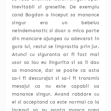
inevitabil si greselile. De exemplu
cand Bogdan a inceput sa manance
singur era un bebelus
neindemanatic si doar o mica parte
din mancare ajungea cu adevarat in
gura lui, restul se imprastia prin jur.
Atunci cu siguranta ar fi fost mai
usor sa iau eu lingurita si sa ii dau
sa manance, dar se poate ca asta
sa-l fi descurajat si sa-i fi transmis
mesajul ca nu este capabil sa
manance singur. Avand rabdare cu
el si acceptand ca este normal ca la
inceput sa nu poata manca prea