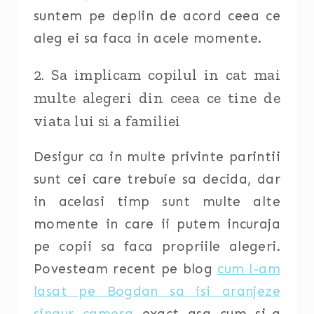
suntem pe deplin de acord ceea ce
aleg ei sa faca in acele momente.
2. Sa implicam copilul in cat mai
multe alegeri din ceea ce tine de
viata lui si a familiei
Desigur ca in multe privinte parintii
sunt cei care trebuie sa decida, dar
in acelasi timp sunt multe alte
momente in care ii putem incuraja
pe copii sa faca propriile alegeri.
Povesteam recent pe blog
cum l-am
lasat pe Bogdan sa isi aranjeze
singur camera
exact asa cum si-a