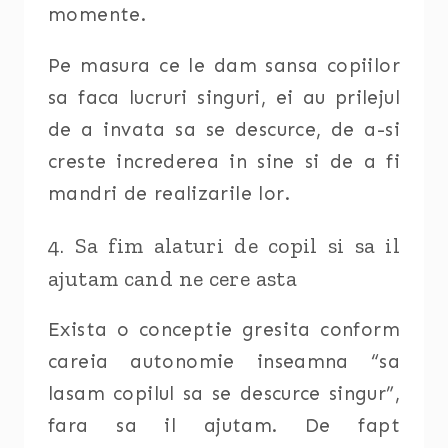
momente.
Pe masura ce le dam sansa copiilor
sa faca lucruri singuri, ei au prilejul
de a invata sa se descurce, de a-si
creste increderea in sine si de a fi
mandri de realizarile lor.
4. Sa fim alaturi de copil si sa il
ajutam cand ne cere asta
Exista o conceptie gresita conform
careia autonomie inseamna “sa
lasam copilul sa se descurce singur”,
fara sa il ajutam. De fapt