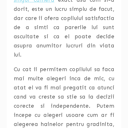
dorit, este un lucru simplu de facut,
dar care ii ofera copilului satisfactia
de a simti ca parerile lui sunt
ascultate si ca el poate decide
asupra anumitor lucruri din viata
lui.
Cu cat ii permitem copilului sa faca
mai multe alegeri inca de mic, cu
atat el va fi mai pregatit ca atunci
cand va creste sa stie sa ia decizii
corecte si independente. Putem
incepe cu alegeri usoare cum ar fi
alegerea hainelor pentru gradinita,