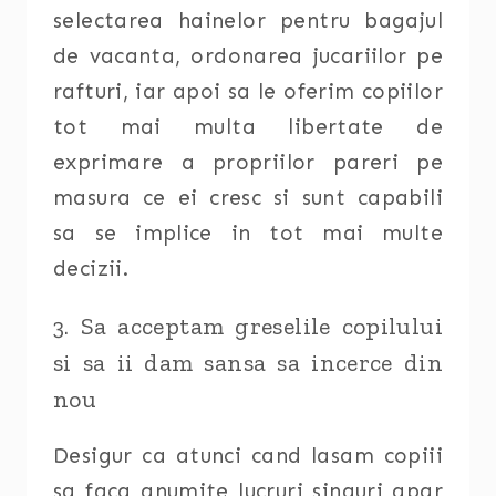
selectarea hainelor pentru bagajul
de vacanta, ordonarea jucariilor pe
rafturi, iar apoi sa le oferim copiilor
tot mai multa libertate de
exprimare a propriilor pareri pe
masura ce ei cresc si sunt capabili
sa se implice in tot mai multe
decizii.
3. Sa acceptam greselile copilului
si sa ii dam sansa sa incerce din
nou
Desigur ca atunci cand lasam copiii
sa faca anumite lucruri singuri apar