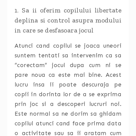
1. Sa ii oferim copilului libertate
deplina si control asupra modului
in care se desfasoara jocul
Atunci cand copilul se joaca uneori
suntem tentati sa intervenim ca sa
“corectam” jocul dupa cum ni se
pare noua ca este mai bine. Acest
lucru insa ii poate descuraja pe
copii in dorinta lor de a se exprima
prin joc si a descoperi lucruri noi.
Este normal sa ne dorim sa ghidam
copilul atunci cand face prima data
o activitate sau sa ii aratam cum