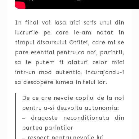
In final voi lasa aici scris unul din
lucrurile pe care le-am notat in
timpul discursului Otiliei, care mi se
pare esential pentru ca noi, parintii,
sa le putem fi alaturi celor mici
intr-un mod autentic, incurajandu-i
sa descopere lumea in felul lor.
De ce are nevoie copilul de la noi
pentru a-si dezvolta autonomia:
– dragoste neconditionata din
partea parintilor
– respect pentru nevoile lui