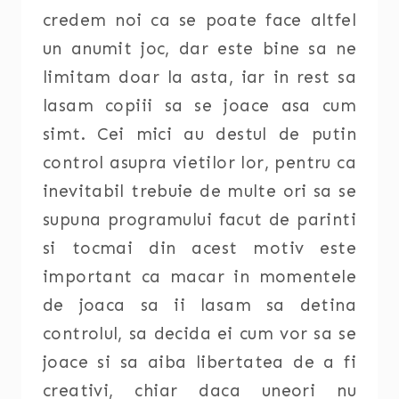
credem noi ca se poate face altfel
un anumit joc, dar este bine sa ne
limitam doar la asta, iar in rest sa
lasam copiii sa se joace asa cum
simt. Cei mici au destul de putin
control asupra vietilor lor, pentru ca
inevitabil trebuie de multe ori sa se
supuna programului facut de parinti
si tocmai din acest motiv este
important ca macar in momentele
de joaca sa ii lasam sa detina
controlul, sa decida ei cum vor sa se
joace si sa aiba libertatea de a fi
creativi, chiar daca uneori nu