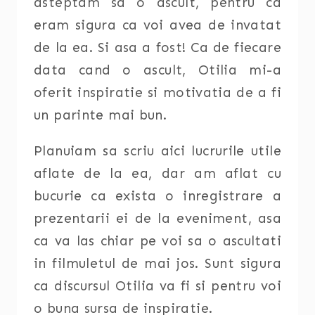
asteptam sa o ascult, pentru ca
eram sigura ca voi avea de invatat
de la ea. Si asa a fost! Ca de fiecare
data cand o ascult, Otilia mi-a
oferit inspiratie si motivatia de a fi
un parinte mai bun.
Planuiam sa scriu aici lucrurile utile
aflate de la ea, dar am aflat cu
bucurie ca exista o inregistrare a
prezentarii ei de la eveniment, asa
ca va las chiar pe voi sa o ascultati
in filmuletul de mai jos. Sunt sigura
ca discursul Otilia va fi si pentru voi
o buna sursa de inspiratie.