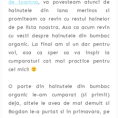
de toamna
, va povesteam atunci de
hainutele din lana merinos si
promiteam ca revin cu restul hainelor
de pe lista noastra. Asa ca acum revin
cu vesti despre hainutele din bumbac
organic. La final am si un dar pentru
voi, asa ca sper sa va inspir la
cumparaturi cat mai practice pentru
cei mici!
O parte din hainutele din bumbac
organic le-am cumparat (si primit)
deja, altele le avea de mai demult si
Bogdan le-a purtat si in primavara, pe