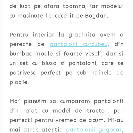
de luat pe afara toamna, iar modelul
cu masinute l-a cucerit pe Bogdan.
Pentru interior la gradinita avem o
pereche de
pantaloni curcubeu
, din
bumbac moale si foarte veseli, dar si
un set cu bluza si pantaloni, care se
potrivesc perfect pe sub hainele de
ploaie.
Mai planuim sa cumparam pantalonii
din raiat cu model de tractor, par
perfecti pentru vremea de acum. Mi-au
mai atras atentia
pantalonii gogosar
,