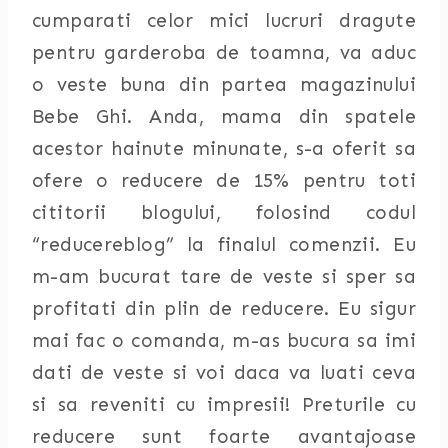
cumparati celor mici lucruri dragute
pentru garderoba de toamna, va aduc
o veste buna din partea magazinului
Bebe Ghi. Anda, mama din spatele
acestor hainute minunate, s-a oferit sa
ofere o reducere de 15% pentru toti
cititorii blogului, folosind codul
“reducereblog” la finalul comenzii. Eu
m-am bucurat tare de veste si sper sa
profitati din plin de reducere. Eu sigur
mai fac o comanda, m-as bucura sa imi
dati de veste si voi daca va luati ceva
si sa reveniti cu impresii! Preturile cu
reducere sunt foarte avantajoase