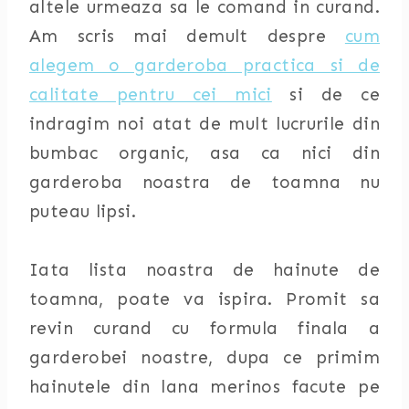
altele urmeaza sa le comand in curand.
Am scris mai demult despre
cum
alegem o garderoba practica si de
calitate pentru cei mici
si de ce
indragim noi atat de mult lucrurile din
bumbac organic, asa ca nici din
garderoba noastra de toamna nu
puteau lipsi.
Iata lista noastra de hainute de
toamna, poate va ispira. Promit sa
revin curand cu formula finala a
garderobei noastre, dupa ce primim
hainutele din lana merinos facute pe