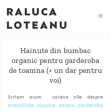
Skip
RALUCA
to
content
LOTEANU
Hainute din bumbac
organic pentru garderoba
de toamna (+ un dar pentru
voi)
Scriam acum cateva zile despre
pregatirile noastre pentru garderoba