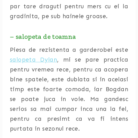
par tare draguti pentru mers cu ei la
gradinita, pe sub hainele groase.
– salopeta de toamna
Piesa de rezistenta a garderobei este
salopeta Dylan
, mi se pare practica
pentru vremea rece, pentru ca acopera
bine spatele, este dublata si in acelasi
timp este foarte comoda, iar Bogdan
se poate juca in voie. Ma gandesc
serios sa mai cumpar inca una la fel,
pentru ca presimt ca va fi intens
purtata in sezonul rece.