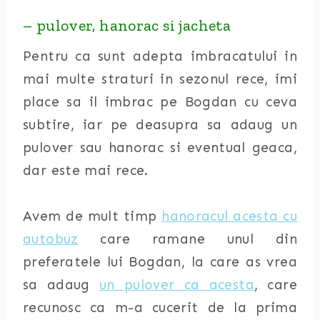
– pulover, hanorac si jacheta
Pentru ca sunt adepta imbracatului in
mai multe straturi in sezonul rece, imi
place sa il imbrac pe Bogdan cu ceva
subtire, iar pe deasupra sa adaug un
pulover sau hanorac si eventual geaca,
dar este mai rece.
Avem de mult timp
hanoracul acesta cu
autobuz
care ramane unul din
preferatele lui Bogdan, la care as vrea
sa adaug
un pulover ca acesta
, care
recunosc ca m-a cucerit de la prima