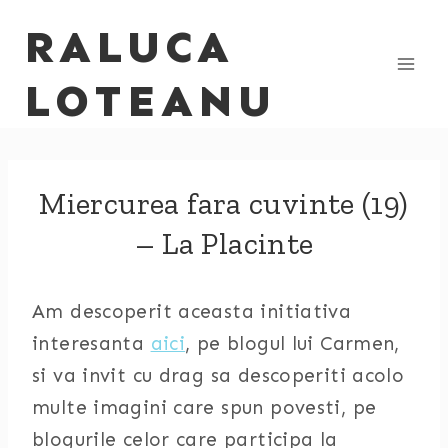
Skip
RALUCA
to
content
LOTEANU
Miercurea fara cuvinte (19)
– La Placinte
Am descoperit aceasta initiativa
interesanta
aici
, pe blogul lui Carmen,
si va invit cu drag sa descoperiti acolo
multe imagini care spun povesti, pe
blogurile celor care participa la