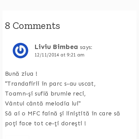
8 Comments
Liviu Bimbea
says:
12/11/2014 at 9:21 am
Bună ziua !
"Trandafirii în parc s-au uscat,
Toamn-şi suflă brumle reci,
Vântul cântă melodia lui"
Să ai o MFC faină şi liniştită în care să
poţi face tot ce-ţi doreşti !