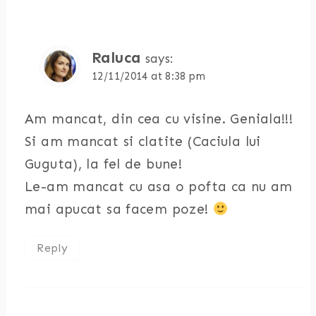
Raluca
says:
12/11/2014 at 8:38 pm
Am mancat, din cea cu visine. Geniala!!!
Si am mancat si clatite (Caciula lui
Guguta), la fel de bune!
Le-am mancat cu asa o pofta ca nu am
mai apucat sa facem poze!
Reply