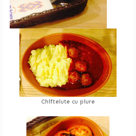
Chiftelute cu piure