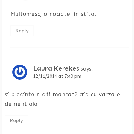
Multumesc, o noapte linistita!
Reply
Laura Kerekes
says:
12/11/2014 at 7:40 pm
si placinte n-ati mancat? aia cu varza e
dementiala
Reply