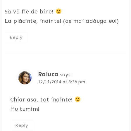
Să vă fie de bine!
La plăcinte, înainte! (aș mai adăuga eu!)
Reply
Raluca
says:
12/11/2014 at 8:36 pm
Chiar asa, tot inainte!
Multumim!
Reply