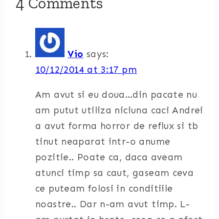
4 Comments
Vio
says:
10/12/2014 at 3:17 pm
Am avut si eu doua…din pacate nu
am putut utiliza niciuna caci Andrei
a avut forma horror de reflux si tb
tinut neaparat intr-o anume
pozitie.. Poate ca, daca aveam
atunci timp sa caut, gaseam ceva
ce puteam folosi in conditiile
noastre.. Dar n-am avut timp. L-