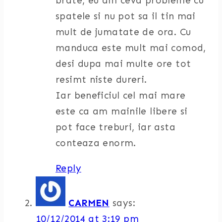
brate, eu am ceva probleme cu
spatele si nu pot sa il tin mai
mult de jumatate de ora. Cu
manduca este mult mai comod,
desi dupa mai multe ore tot
resimt niste dureri.
Iar beneficiul cel mai mare
este ca am mainile libere si
pot face treburi, iar asta
conteaza enorm.
Reply
CARMEN
says:
10/12/2014 at 3:19 pm