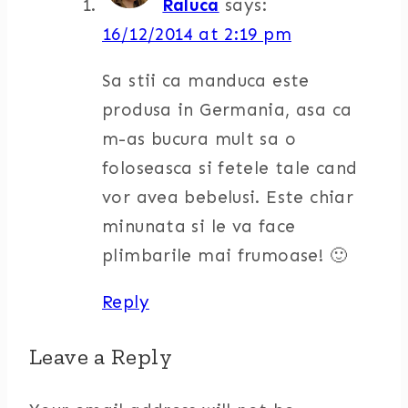
Raluca
says:
16/12/2014 at 2:19 pm
Sa stii ca manduca este
produsa in Germania, asa ca
m-as bucura mult sa o
foloseasca si fetele tale cand
vor avea bebelusi. Este chiar
minunata si le va face
plimbarile mai frumoase! 🙂
Reply
Leave a Reply