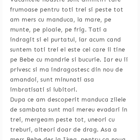
frumoase pentru toti trei si peste tot
am mers cu manduca, la mare, pe
munte, pe ploaie, pe frig. Tati a
indragit si el purtatul, iar acum cand
suntem toti trei el este cel care il tine
pe Bebe cu mandrie si bucurie. Iar eu ii
privesc si ma indragostesc din nou de
amandoi, sunt minunati asa
imbratisati si iubitori.
Dupa ce am descoperit manduca zilele
de sambata sunt mai mereu evadari in
trei, mergeam peste tot, uneori cu
treburi, alteori doar de drag. Asa a
mers Bebe des la Ikea, pentru ca noua