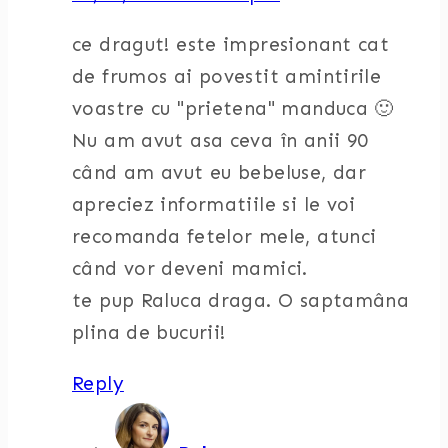
ce dragut! este impresionant cat
de frumos ai povestit amintirile
voastre cu "prietena" manduca 🙂
Nu am avut asa ceva în anii 90
când am avut eu bebeluse, dar
apreciez informatiile si le voi
recomanda fetelor mele, atunci
când vor deveni mamici.
te pup Raluca draga. O saptamâna
plina de bucurii!
Reply