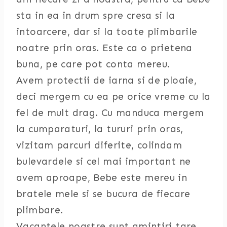
sta in ea in drum spre cresa si la
intoarcere, dar si la toate plimbarile
noatre prin oras. Este ca o prietena
buna, pe care pot conta mereu.
Avem protectii de iarna si de ploaie,
deci mergem cu ea pe orice vreme cu la
fel de mult drag. Cu manduca mergem
la cumparaturi, la tururi prin oras,
vizitam parcuri diferite, colindam
bulevardele si cel mai important ne
avem aproape, Bebe este mereu in
bratele mele si se bucura de fiecare
plimbare.
Vacantele noastre sunt amintiri tare