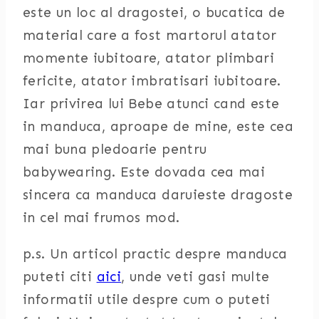
este un loc al dragostei, o bucatica de
material care a fost martorul atator
momente iubitoare, atator plimbari
fericite, atator imbratisari iubitoare.
Iar privirea lui Bebe atunci cand este
in manduca, aproape de mine, este cea
mai buna pledoarie pentru
babywearing. Este dovada cea mai
sincera ca manduca daruieste dragoste
in cel mai frumos mod.
p.s. Un articol practic despre manduca
puteti citi
aici
, unde veti gasi multe
informatii utile despre cum o puteti