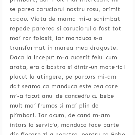
se parea caruciorul nostru rosu, primit
cadou. Viata de mama mi-a schimbat
repede parerea si caruciorul a fost tot
mai rar folosit, iar manduca s-a
transformat in marea mea dragoste.
Daca la inceput m-a cucerit felul cum
arata, era albastra si dintr-un material
placut la atingere, pe parcurs mi-am
dat seama ca manduca este cea care
mi-a facut anul de concediu cu bebe
mult mai frumos si mai plin de
plimbari. Iar acum, de cand m-am
intors la serviciu, manduca face parte
din fiecare zi a noastra, pentru ca Bebe