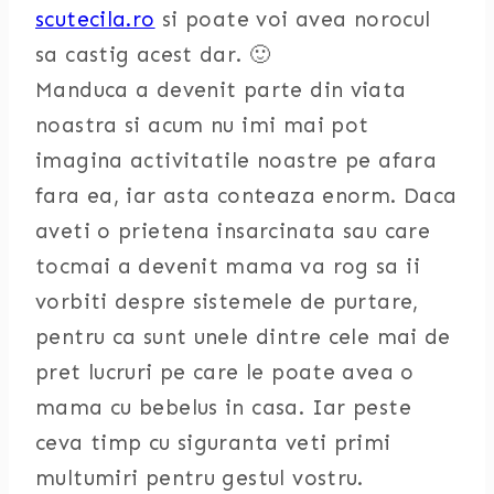
scutecila.ro
si poate voi avea norocul
sa castig acest dar. 🙂
Manduca a devenit parte din viata
noastra si acum nu imi mai pot
imagina activitatile noastre pe afara
fara ea, iar asta conteaza enorm. Daca
aveti o prietena insarcinata sau care
tocmai a devenit mama va rog sa ii
vorbiti despre sistemele de purtare,
pentru ca sunt unele dintre cele mai de
pret lucruri pe care le poate avea o
mama cu bebelus in casa. Iar peste
ceva timp cu siguranta veti primi
multumiri pentru gestul vostru.