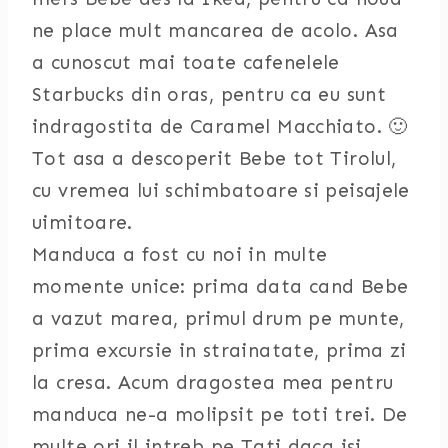
ne place mult mancarea de acolo. Asa
a cunoscut mai toate cafenelele
Starbucks din oras, pentru ca eu sunt
indragostita de Caramel Macchiato. 🙂
Tot asa a descoperit Bebe tot Tirolul,
cu vremea lui schimbatoare si peisajele
uimitoare.
Manduca a fost cu noi in multe
momente unice: prima data cand Bebe
a vazut marea, primul drum pe munte,
prima excursie in strainatate, prima zi
la cresa. Acum dragostea mea pentru
manduca ne-a molipsit pe toti trei. De
multe ori il intreb pe Tati daca isi