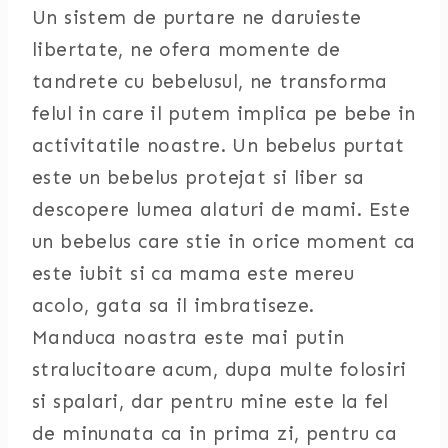
Un sistem de purtare ne daruieste
libertate, ne ofera momente de
tandrete cu bebelusul, ne transforma
felul in care il putem implica pe bebe in
activitatile noastre. Un bebelus purtat
este un bebelus protejat si liber sa
descopere lumea alaturi de mami. Este
un bebelus care stie in orice moment ca
este iubit si ca mama este mereu
acolo, gata sa il imbratiseze.
Manduca noastra este mai putin
stralucitoare acum, dupa multe folosiri
si spalari, dar pentru mine este la fel
de minunata ca in prima zi, pentru ca