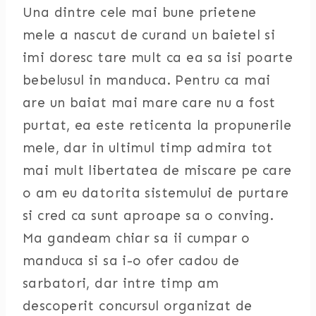
Una dintre cele mai bune prietene
mele a nascut de curand un baietel si
imi doresc tare mult ca ea sa isi poarte
bebelusul in manduca. Pentru ca mai
are un baiat mai mare care nu a fost
purtat, ea este reticenta la propunerile
mele, dar in ultimul timp admira tot
mai mult libertatea de miscare pe care
o am eu datorita sistemului de purtare
si cred ca sunt aproape sa o conving.
Ma gandeam chiar sa ii cumpar o
manduca si sa i-o ofer cadou de
sarbatori, dar intre timp am
descoperit concursul organizat de