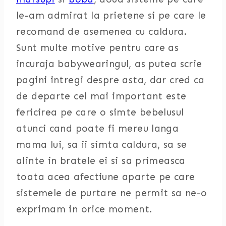
le-am admirat la prietene si pe care le
recomand de asemenea cu caldura.
Sunt multe motive pentru care as
incuraja babywearingul, as putea scrie
pagini intregi despre asta, dar cred ca
de departe cel mai important este
fericirea pe care o simte bebelusul
atunci cand poate fi mereu langa
mama lui, sa ii simta caldura, sa se
alinte in bratele ei si sa primeasca
toata acea afectiune aparte pe care
sistemele de purtare ne permit sa ne-o
exprimam in orice moment.