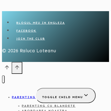
BLOGUL MEU IN ENGLEZA
FACEBOOK
JOIN THE CLUB
© 2026 Raluca Loteanu
PARENTING
TOGGLE CHILD MENU
PARENTING CU BLANDETE
ABORDAREA NOASTRA