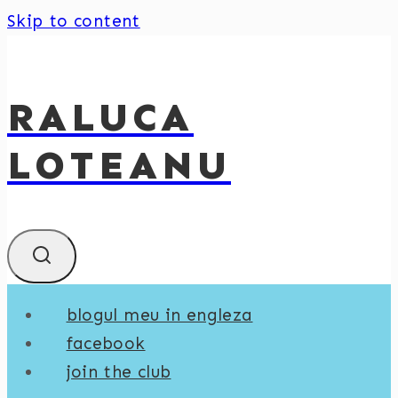
Skip to content
RALUCA
LOTEANU
blogul meu in engleza
facebook
join the club