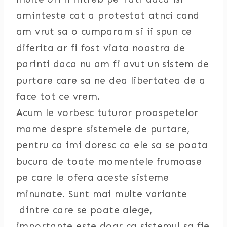
aminteste cat a protestat atnci cand
am vrut sa o cumparam si ii spun ce
diferita ar fi fost viata noastra de
parinti daca nu am fi avut un sistem de
purtare care sa ne dea libertatea de a
face tot ce vrem.
Acum le vorbesc tuturor proaspetelor
mame despre sistemele de purtare,
pentru ca imi doresc ca ele sa se poata
bucura de toate momentele frumoase
pe care le ofera aceste sisteme
minunate. Sunt mai multe variante
dintre care se poate alege,
importante este doar ca sistemul sa fie