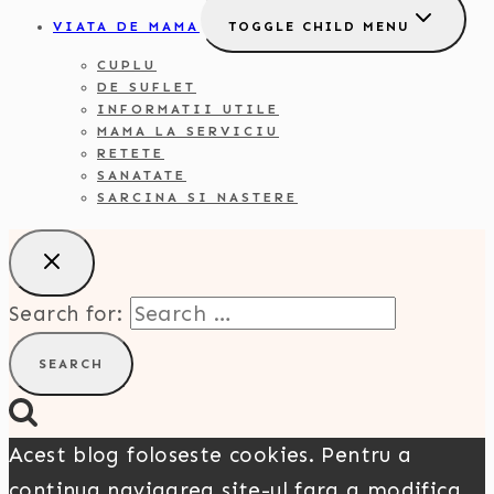
VIATA DE MAMA
TOGGLE CHILD MENU
CUPLU
DE SUFLET
INFORMATII UTILE
MAMA LA SERVICIU
RETETE
SANATATE
SARCINA SI NASTERE
Search for:
Acest blog foloseste cookies. Pentru a
continua navigarea site-ul fara a modifica