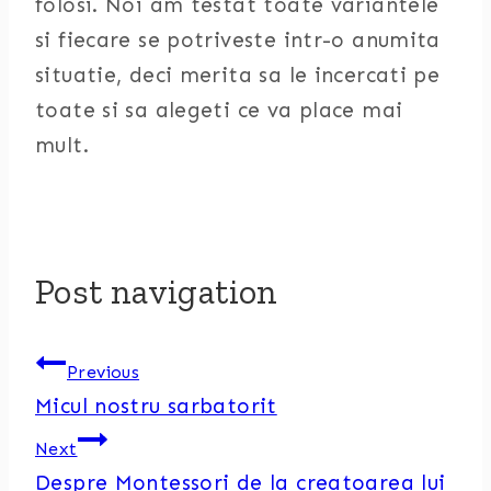
folosi. Noi am testat toate variantele
si fiecare se potriveste intr-o anumita
situatie, deci merita sa le incercati pe
toate si sa alegeti ce va place mai
mult.
Post navigation
Previous
Micul nostru sarbatorit
Next
Despre Montessori de la creatoarea lui