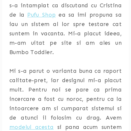
s-a intamplat ca discutand cu Cristina
de la
Pufu Shop
ea sa imi propuna sa
iau un sistem al lor spre testare cat
suntem in vacanta. Mi-a placut ideea,
m-am uitat pe site si am ales un
Bumbo Toddler.
Mi s-a parut o varianta buna ca raport
calitate-pret, iar designul mi-a placut
mult. Pentru noi se pare ca prima
incercare a fost cu noroc, pentru ca la
intoarcere am si cumparat sistemul si
de atunci il folosim cu drag. Avem
modelul acesta
si pana acum suntem