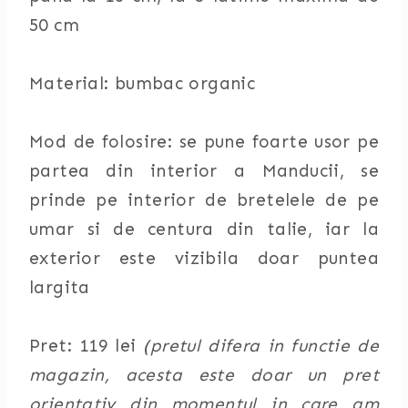
50 cm
Material: bumbac organic
Mod de folosire: se pune foarte usor pe
partea din interior a Manducii, se
prinde pe interior de bretelele de pe
umar si de centura din talie, iar la
exterior este vizibila doar puntea
largita
Pret: 119 lei
(pretul difera in functie de
magazin, acesta este doar un pret
orientativ din momentul in care am