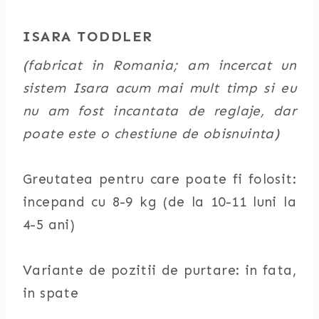
ISARA TODDLER
(fabricat in Romania; am incercat un
sistem Isara acum mai mult timp si eu
nu am fost incantata de reglaje, dar
poate este o chestiune de obisnuinta)
Greutatea pentru care poate fi folosit:
incepand cu 8-9 kg (de la 10-11 luni la
4-5 ani)
Variante de pozitii de purtare: in fata,
in spate