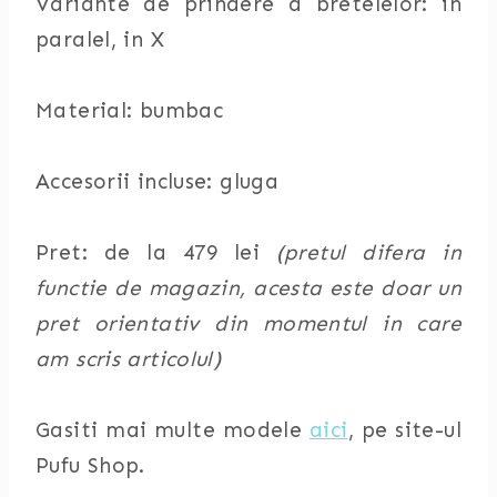
Variante de prindere a bretelelor: in
paralel, in X
Material: bumbac
Accesorii incluse: gluga
Pret: de la 479 lei
(pretul difera in
functie de magazin, acesta este doar un
pret orientativ din momentul in care
am scris articolul)
Gasiti mai multe modele
aici
, pe site-ul
Pufu Shop.