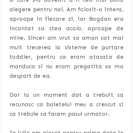
alegere pentru noi. Am folosit-o intens,
aproape in fiecare zi, iar Bogdan era
incantat sa stea acolo, aproape de
mine. Sincer am vrut sa aman cat mai
mult trecerea la sisteme de purtare
toddler, pentru ca eram atasata de
manduca si nu eram pregatita sa ma
despart de ea.
Dar la un moment dat a trebuit sa
recunosc ca baietelul meu a crescut si
ca trebuie sa facem pasul urmator.
In iulie am plecat pentru prima data in