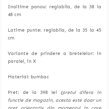
Inaltime panou: reglabila, de la 38 la
48 cm
Latime punte: reglabila, de la 35 la 45
cm
Variante de prindere a bretelelor: in
paralel, in X
Material: bumbac
Pret: de la 398 lei
(pretul difera in
functie de magazin, acesta este doar un
pret orientativ din momentul in care