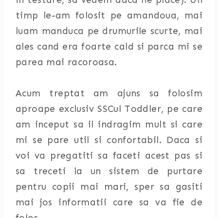
timp le-am folosit pe amandoua, mai
luam manduca pe drumurile scurte, mai
ales cand era foarte cald si parca mi se
parea mai racoroasa.
Acum treptat am ajuns sa folosim
aproape exclusiv SSCul Toddler, pe care
am inceput sa il indragim mult si care
mi se pare util si confortabil. Daca si
voi va pregatiti sa faceti acest pas si
sa treceti la un sistem de purtare
pentru copii mai mari, sper sa gasiti
mai jos informatii care sa va fie de
folos.