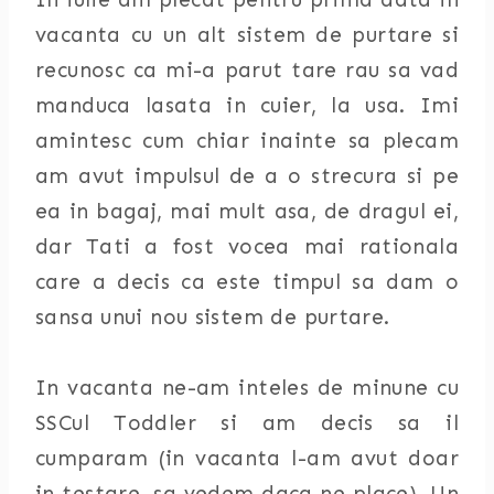
vacanta cu un alt sistem de purtare si
recunosc ca mi-a parut tare rau sa vad
manduca lasata in cuier, la usa. Imi
amintesc cum chiar inainte sa plecam
am avut impulsul de a o strecura si pe
ea in bagaj, mai mult asa, de dragul ei,
dar Tati a fost vocea mai rationala
care a decis ca este timpul sa dam o
sansa unui nou sistem de purtare.
In vacanta ne-am inteles de minune cu
SSCul Toddler si am decis sa il
cumparam (in vacanta l-am avut doar
in testare, sa vedem daca ne place). Un