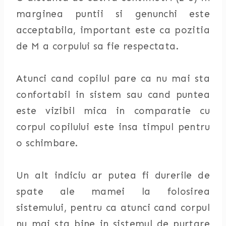
marginea puntii si genunchi este
acceptabila, important este ca pozitia
de M a corpului sa fie respectata.
Atunci cand copilul pare ca nu mai sta
confortabil in sistem sau cand puntea
este vizibil mica in comparatie cu
corpul copilului este insa timpul pentru
o schimbare.
Un alt indiciu ar putea fi durerile de
spate ale mamei la folosirea
sistemului, pentru ca atunci cand corpul
nu mai sta bine in sistemul de purtare