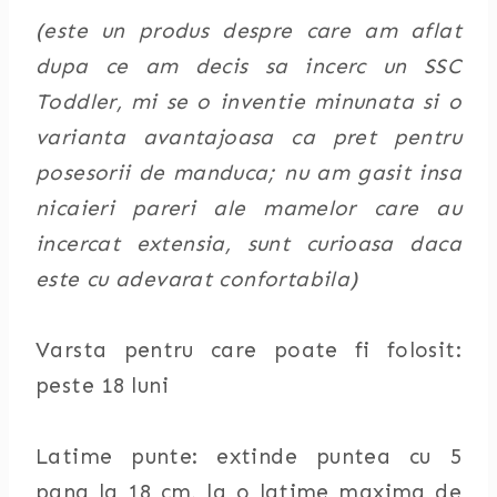
(este un produs despre care am aflat
dupa ce am decis sa incerc un SSC
Toddler, mi se o inventie minunata si o
varianta avantajoasa ca pret pentru
posesorii de manduca; nu am gasit insa
nicaieri pareri ale mamelor care au
incercat extensia, sunt curioasa daca
este cu adevarat confortabila)
Varsta pentru care poate fi folosit:
peste 18 luni
Latime punte: extinde puntea cu 5
pana la 18 cm, la o latime maxima de