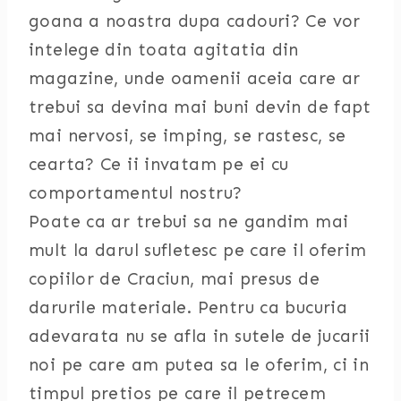
goana a noastra dupa cadouri? Ce vor
intelege din toata agitatia din
magazine, unde oamenii aceia care ar
trebui sa devina mai buni devin de fapt
mai nervosi, se imping, se rastesc, se
cearta? Ce ii invatam pe ei cu
comportamentul nostru?
Poate ca ar trebui sa ne gandim mai
mult la darul sufletesc pe care il oferim
copiilor de Craciun, mai presus de
darurile materiale. Pentru ca bucuria
adevarata nu se afla in sutele de jucarii
noi pe care am putea sa le oferim, ci in
timpul pretios pe care il petrecem