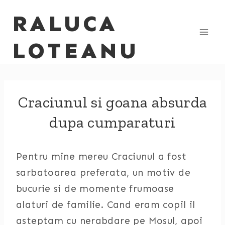
Skip
RALUCA
to
content
LOTEANU
Craciunul si goana absurda
dupa cumparaturi
Pentru mine mereu Craciunul a fost
sarbatoarea preferata, un motiv de
bucurie si de momente frumoase
alaturi de familie. Cand eram copil il
asteptam cu nerabdare pe Mosul, apoi