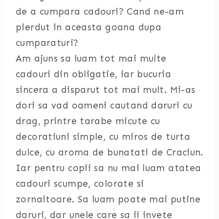
de a cumpara cadouri? Cand ne-am
pierdut in aceasta goana dupa
cumparaturi?
Am ajuns sa luam tot mai multe
cadouri din obligatie, iar bucuria
sincera a disparut tot mai mult. Mi-as
dori sa vad oameni cautand daruri cu
drag, printre tarabe micute cu
decoratiuni simple, cu miros de turta
dulce, cu aroma de bunatati de Craciun.
Iar pentru copii sa nu mai luam atatea
cadouri scumpe, colorate si
zornaitoare. Sa luam poate mai putine
daruri, dar unele care sa ii invete