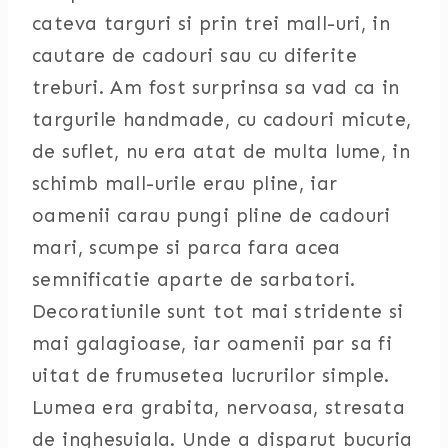
cateva targuri si prin trei mall-uri, in
cautare de cadouri sau cu diferite
treburi. Am fost surprinsa sa vad ca in
targurile handmade, cu cadouri micute,
de suflet, nu era atat de multa lume, in
schimb mall-urile erau pline, iar
oamenii carau pungi pline de cadouri
mari, scumpe si parca fara acea
semnificatie aparte de sarbatori.
Decoratiunile sunt tot mai stridente si
mai galagioase, iar oamenii par sa fi
uitat de frumusetea lucrurilor simple.
Lumea era grabita, nervoasa, stresata
de inghesuiala. Unde a disparut bucuria