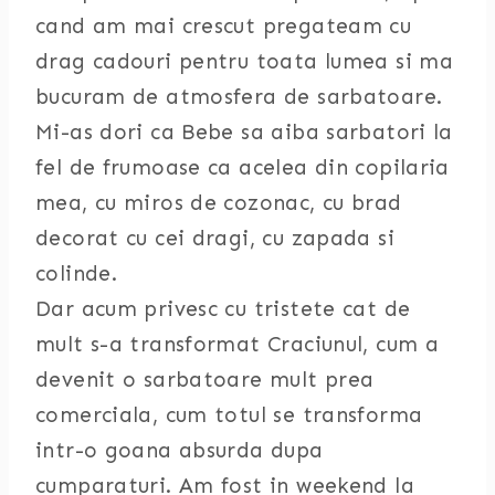
cand am mai crescut pregateam cu
drag cadouri pentru toata lumea si ma
bucuram de atmosfera de sarbatoare.
Mi-as dori ca Bebe sa aiba sarbatori la
fel de frumoase ca acelea din copilaria
mea, cu miros de cozonac, cu brad
decorat cu cei dragi, cu zapada si
colinde.
Dar acum privesc cu tristete cat de
mult s-a transformat Craciunul, cum a
devenit o sarbatoare mult prea
comerciala, cum totul se transforma
intr-o goana absurda dupa
cumparaturi. Am fost in weekend la