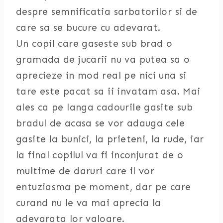
despre semnificatia sarbatorilor si de
care sa se bucure cu adevarat.
Un copil care gaseste sub brad o
gramada de jucarii nu va putea sa o
aprecieze in mod real pe nici una si
tare este pacat sa ii invatam asa. Mai
ales ca pe langa cadourile gasite sub
bradul de acasa se vor adauga cele
gasite la bunici, la prieteni, la rude, iar
la final copilul va fi inconjurat de o
multime de daruri care il vor
entuziasma pe moment, dar pe care
curand nu le va mai aprecia la
adevarata lor valoare.