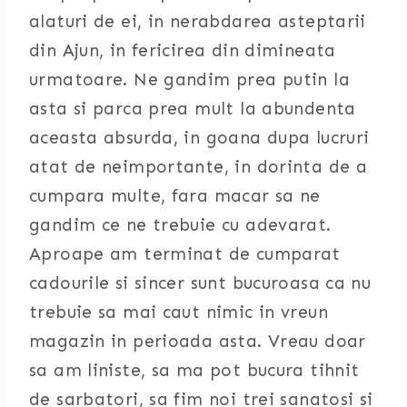
alaturi de ei, in nerabdarea asteptarii
din Ajun, in fericirea din dimineata
urmatoare. Ne gandim prea putin la
asta si parca prea mult la abundenta
aceasta absurda, in goana dupa lucruri
atat de neimportante, in dorinta de a
cumpara multe, fara macar sa ne
gandim ce ne trebuie cu adevarat.
Aproape am terminat de cumparat
cadourile si sincer sunt bucuroasa ca nu
trebuie sa mai caut nimic in vreun
magazin in perioada asta. Vreau doar
sa am liniste, sa ma pot bucura tihnit
de sarbatori, sa fim noi trei sanatosi si