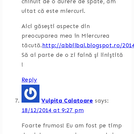
chinuit de o durere de spate, am
uitat că este miercuri.
Aici găseşti aspecte din
preocuparea mea în Miercurea
tăcută.
http://abbilbal.blogspot.ro/201
Să ai parte de o zi faină şi liniştită
!
Reply
Vulpita Calatoare
says:
18/12/2014 at 9:27 pm
Foarte frumos! Eu am fost pe timp