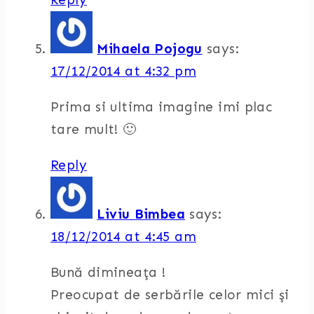
Mihaela Pojogu
says:
17/12/2014 at 4:32 pm
Prima si ultima imagine imi plac
tare mult! 🙂
Reply
Liviu Bimbea
says:
18/12/2014 at 4:45 am
Bună dimineaţa !
Preocupat de serbările celor mici şi