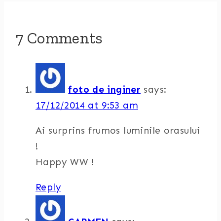
7 Comments
foto de inginer
says:
17/12/2014 at 9:53 am
Ai surprins frumos luminile orasului
!
Happy WW !
Reply