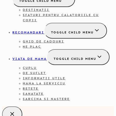
TOGGLE CHILD MENU
DESTINATII
SFATURI PENTRU CALATORIILE CU
COPII
RECOMANDARI
TOGGLE CHILD MENU
GHID DE CADOURI
NE PLAC
VIATA DE MAMA
TOGGLE CHILD MENU
CUPLU
DE SUFLET
INFORMATII UTILE
MAMA LA SERVICIU
RETETE
SANATATE
SARCINA SI NASTERE