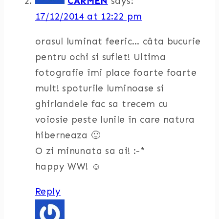
CARMEN
says:
17/12/2014 at 12:22 pm
orasul luminat feeric… câta bucurie
pentru ochi si suflet! Ultima
fotografie îmi place foarte foarte
mult! spoturile luminoase si
ghirlandele fac sa trecem cu
voiosie peste lunile în care natura
hiberneaza 🙂
O zi minunata sa ai! :-*
happy WW! ☺
Reply