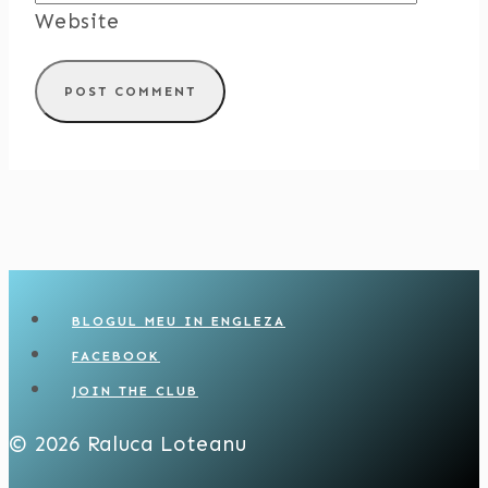
Website
BLOGUL MEU IN ENGLEZA
FACEBOOK
JOIN THE CLUB
© 2026 Raluca Loteanu