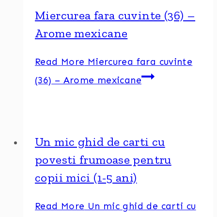
Miercurea fara cuvinte (36) –
Arome mexicane
Read More
Miercurea fara cuvinte
(36) – Arome mexicane
Un mic ghid de carti cu
povesti frumoase pentru
copii mici (1-5 ani)
Read More
Un mic ghid de carti cu