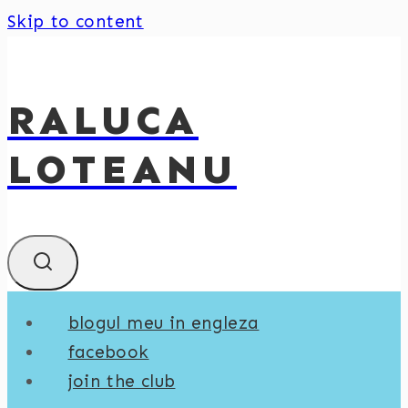
Skip to content
RALUCA
LOTEANU
blogul meu in engleza
facebook
join the club