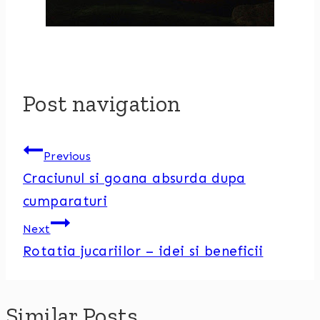
Post navigation
Previous
Craciunul si goana absurda dupa
cumparaturi
Next
Rotatia jucariilor – idei si beneficii
Similar Posts