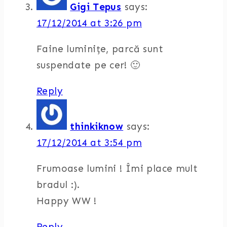
Gigi Tepus
says:
17/12/2014 at 3:26 pm
Faine luminițe, parcă sunt
suspendate pe cer! 🙂
Reply
thinkiknow
says:
17/12/2014 at 3:54 pm
Frumoase lumini ! Îmi place mult
bradul :).
Happy WW !
Reply