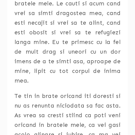
bratele mele. Le cauti si acum cand
vrei sa simti dragostea mea, cand
esti necajit si vrei sa te alint, cand
esti obosit si vrei sa te refugiezi
langa mine. Eu te primesc cu la fel
de mult drag si uneori cu un dor
imens de a te simti asa, aproape de
mine, lipit cu tot corpul de inima
mea.
Te tin in brate oricand iti doresti si
nu as renunta niciodata sa fac asta.
As vrea sa cresti stiind ca poti veni
oricand in bratele mele, ca vei gasi
acolo alinare si iubire, ca ma vei