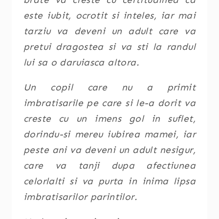
este iubit, ocrotit si inteles, iar mai
tarziu va deveni un adult care va
pretui dragostea si va sti la randul
lui sa o daruiasca altora.
Un copil care nu a primit
imbratisarile pe care si le-a dorit va
creste cu un imens gol in suflet,
dorindu-si mereu iubirea mamei, iar
peste ani va deveni un adult nesigur,
care va tanji dupa afectiunea
celorlalti si va purta in inima lipsa
imbratisarilor parintilor.