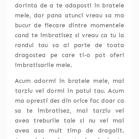
dorinta de a te adaposti in bratele
mele, dar pana atunci vreau sa ma
bucur de fiecare dintre momentele
cand te imbratisez si vreau ca tu la
randul tau sa ai parte de toata
dragostea pe care ti-o pot oferi
imbratisarile mele.
Acum adormi in bratele mele, mai
tarziu vei dormi in patul tau. Acum
ma opresti des din orice fac doar ca
sa te imbratisez, mai tarziu vei
avea treburile tale si nu vei mai
avea asa mult timp de dragalit.