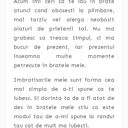
Acum imi ceri sa te iau in brate
atunci cand obosesti la plimbare,
mai tarziu vei alerga neobosit
alaturi de prietenii tai. Nu ma
grabesc sa treaca timpul, ci ma
bucur de prezent, iar prezentul
inseamna multe momente
petrecute in bratele mele.
Imbratisarile mele sunt forma cea
mai simpla de a-ti spune ca te
iubesc. Si dorinta ta de a fi atat de
des in bratele mele stiu ca este
modul tau de a-mi spune la randul
tau cat de mult ma iubesti.