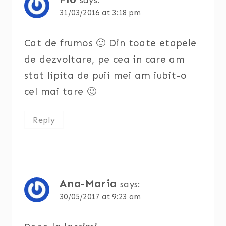
31/03/2016 at 3:18 pm
Cat de frumos 🙂 Din toate etapele
de dezvoltare, pe cea in care am
stat lipita de puii mei am iubit-o
cel mai tare 🙂
Reply
Ana-Maria
says:
30/05/2017 at 9:23 am