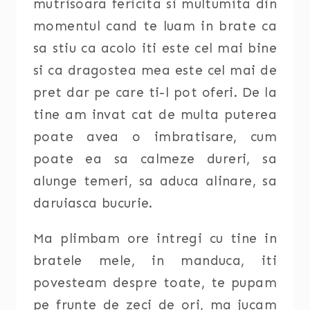
mutrisoara fericita si multumita din
momentul cand te luam in brate ca
sa stiu ca acolo iti este cel mai bine
si ca dragostea mea este cel mai de
pret dar pe care ti-l pot oferi. De la
tine am invat cat de multa puterea
poate avea o imbratisare, cum
poate ea sa calmeze dureri, sa
alunge temeri, sa aduca alinare, sa
daruiasca bucurie.
Ma plimbam ore intregi cu tine in
bratele mele, in manduca, iti
povesteam despre toate, te pupam
pe frunte de zeci de ori, ma jucam