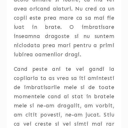
avea oricand alaturi. Nu cred ca un
copil este prea mare ca sa mai fie
luat in brate. O imbratisare
inseamna dragoste si nu suntem
niciodata prea mari pentru a primi
iubirea oamenilor dragi.
Cand peste ani te vei gandi la
copilaria ta as vrea sa iti amintesti
de imbratisarile mele si de toate
momentele cand ai stat in bratele
mele si ne-am dragalit, am vorbit,
am citit povesti, ne-am jucat. Stiu
ca vei creste si vei simti mai rar