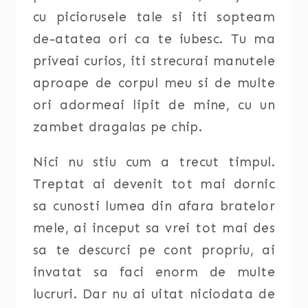
cu piciorusele tale si iti sopteam
de-atatea ori ca te iubesc. Tu ma
priveai curios, iti strecurai manutele
aproape de corpul meu si de multe
ori adormeai lipit de mine, cu un
zambet dragalas pe chip.
Nici nu stiu cum a trecut timpul.
Treptat ai devenit tot mai dornic
sa cunosti lumea din afara bratelor
mele, ai inceput sa vrei tot mai des
sa te descurci pe cont propriu, ai
invatat sa faci enorm de multe
lucruri. Dar nu ai uitat niciodata de