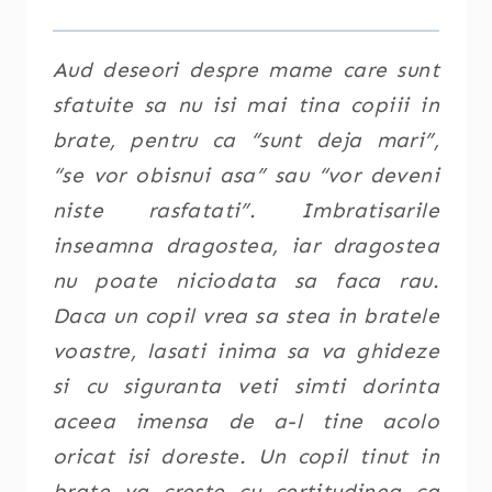
Aud deseori despre mame care sunt
sfatuite sa nu isi mai tina copiii in
brate, pentru ca “sunt deja mari”,
“se vor obisnui asa” sau “vor deveni
niste rasfatati”. Imbratisarile
inseamna dragostea, iar dragostea
nu poate niciodata sa faca rau.
Daca un copil vrea sa stea in bratele
voastre, lasati inima sa va ghideze
si cu siguranta veti simti dorinta
aceea imensa de a-l tine acolo
oricat isi doreste. Un copil tinut in
brate va creste cu certitudinea ca