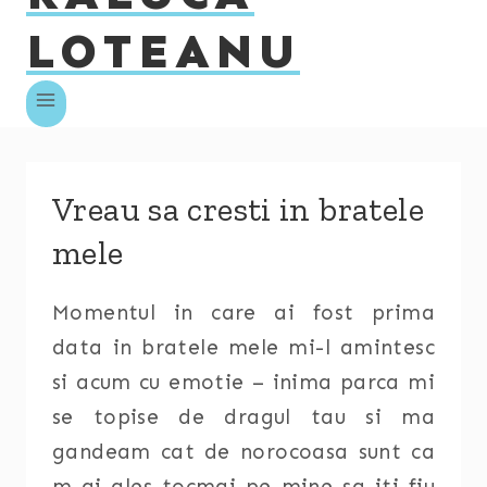
LOTEANU
Vreau sa cresti in bratele
mele
Momentul in care ai fost prima
data in bratele mele mi-l amintesc
si acum cu emotie – inima parca mi
se topise de dragul tau si ma
gandeam cat de norocoasa sunt ca
m-ai ales tocmai pe mine sa iti fiu