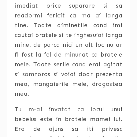
imediat orice suparare si sa
readormi fericit ca ma ai langa
tine. Toate diminetile cand imi
cautai bratele si te inghesuiai langa
mine, de parca nici un alt loc nu ar
fi fost la fel de minunat ca bratele
mele. Toate serile cand erai agitat
si somnoros si voiai doar prezenta
mea, mangaierile mele, dragostea
mea.
Tu m-ai invatat ca locul unui
bebelus este in bratele mamei lui.
Era de ajuns sa iti privesc