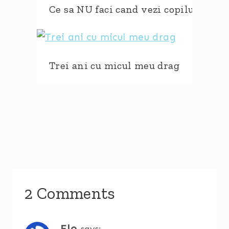
Ce sa NU faci cand vezi copilul altcu
Trei ani cu micul meu drag
2 Comments
Flo
says: