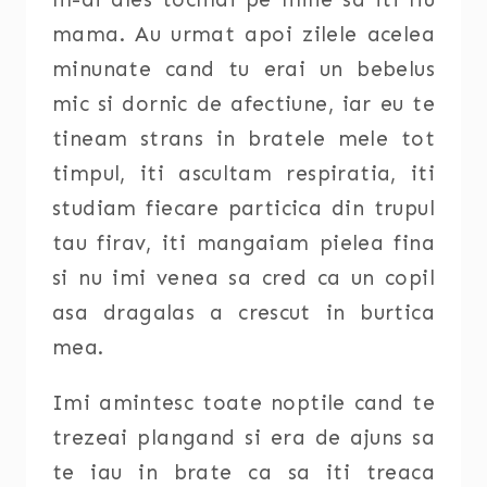
mama. Au urmat apoi zilele acelea
minunate cand tu erai un bebelus
mic si dornic de afectiune, iar eu te
tineam strans in bratele mele tot
timpul, iti ascultam respiratia, iti
studiam fiecare particica din trupul
tau firav, iti mangaiam pielea fina
si nu imi venea sa cred ca un copil
asa dragalas a crescut in burtica
mea.
Imi amintesc toate noptile cand te
trezeai plangand si era de ajuns sa
te iau in brate ca sa iti treaca