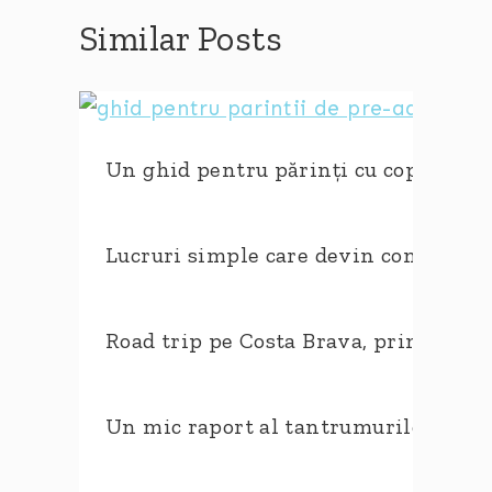
Similar Posts
Un ghid pentru părinți cu copii de 8-
Lucruri simple care devin complicate
Road trip pe Costa Brava, prima intal
Un mic raport al tantrumurilor de v