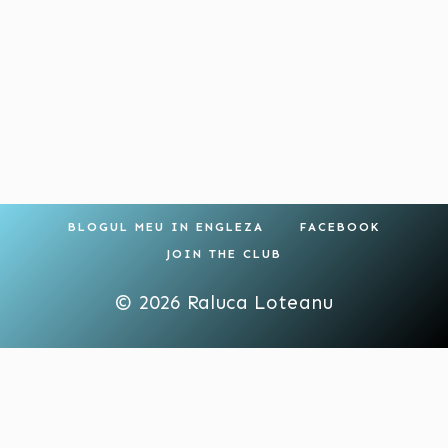
BLOGUL MEU IN ENGLEZA
FACEBOOK
JOIN THE CLUB
© 2026 Raluca Loteanu
TOGGLE
PARENTING
CHILD
PARENTING CU BLANDETE
MENU