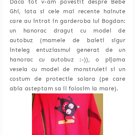
Daca tot v-am povestit despre Bebe
Ghi, iata si cele mai recente hainute
care au intrat in garderoba lui Bogdan:
un hanorac dragut cu model de
autobuz (mamele de baieti sigur
inteleg entuziasmul generat de un
hanorac cu autobuz :-)), o pijama
vesela cu model de monstruleti si un
costum de protectie solara (pe care
abia asteptam sa il folosim la mare).