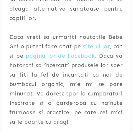
aleaga alternative sanatoase pentru
copiii lor.
Daca vreti sa urmariti noutatile Bebe
Ghi o puteti face atat pe
site-ul lor
, cat
si pe
pagina lor de Facebook
. Daca va
hotarati sa incercati produsele lor sper
sa fiti la fel de incantati ca noi de
bumbacul organic, mie mi se pare
minunat. Va doresc spor la cumparaturi
inspirate si o garderoba cu hainute
frumoase si practice, pe care cei mici
sa le poarte cu drag!