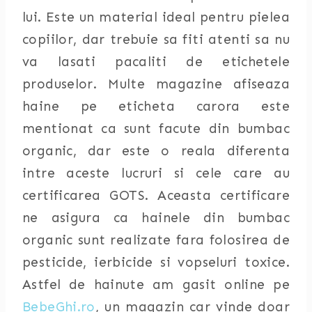
lui. Este un material ideal pentru pielea
copiilor, dar trebuie sa fiti atenti sa nu
va lasati pacaliti de etichetele
produselor. Multe magazine afiseaza
haine pe eticheta carora este
mentionat ca sunt facute din bumbac
organic, dar este o reala diferenta
intre aceste lucruri si cele care au
certificarea GOTS. Aceasta certificare
ne asigura ca hainele din bumbac
organic sunt realizate fara folosirea de
pesticide, ierbicide si vopseluri toxice.
Astfel de hainute am gasit online pe
BebeGhi.ro
, un magazin car vinde doar