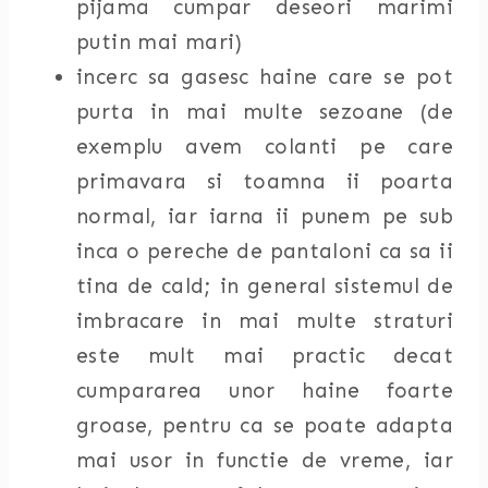
pijama cumpar deseori marimi
putin mai mari)
incerc sa gasesc haine care se pot
purta in mai multe sezoane (de
exemplu avem colanti pe care
primavara si toamna ii poarta
normal, iar iarna ii punem pe sub
inca o pereche de pantaloni ca sa ii
tina de cald; in general sistemul de
imbracare in mai multe straturi
este mult mai practic decat
cumpararea unor haine foarte
groase, pentru ca se poate adapta
mai usor in functie de vreme, iar