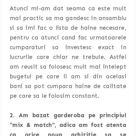
Atunci mi-am dat seama ca este mult
mai practic sa ma gandesc in ansamblu
si sa imi fac o lista de haine necesare,
pentru ca atunci cand fac urmatoarele
cumparaturi sa investesc exact in
lucrurile care chiar ne trebuie. Astfel
am reusit sa folosesc mult mai intelept
bugetul pe care il am si din aceiasi
bani sa pot cumpara haine de calitate
pe care sa le folosim constant.
2. Am bazat garderoba pe principiul
“mix & match”, adica am fost atenta
ca orice noua achizitie sa se