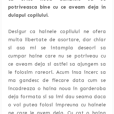
potriveasca bine cu ce aveam deja in
dulapul copilului.
Desigur ca hainele copilului ne ofera
multa libertate de asortare, dar chiar
si asa mi se intampla deseori sa
cumpar haine care nu se potriveau cu
ce aveam deja si astfel sa ajungem sa
le folosim rareori. Acum insa incerc sa
ma gandesc de fiecare data cum se
incadreaza o haina noua in garderoba
deja formata si sa imi dau seama daca
o voi putea folosi impreuna cu hainele
pe care le avem deja. Cu cat o haina