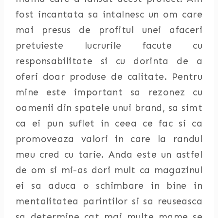
fost incantata sa intalnesc un om care
mai presus de profitul unei afaceri
pretuieste lucrurile facute cu
responsabilitate si cu dorinta de a
oferi doar produse de calitate. Pentru
mine este important sa rezonez cu
oamenii din spatele unui brand, sa simt
ca ei pun suflet in ceea ce fac si ca
promoveaza valori in care la randul
meu cred cu tarie. Anda este un astfel
de om si mi-as dori mult ca magazinul
ei sa aduca o schimbare in bine in
mentalitatea parintilor si sa reuseasca
sa determine cat mai multe mame se