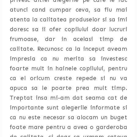
atunci cand cumpar ceva, sa fiu mai
atenta la calitatea produselor si sa imi
doresc sa ii ofer copilului doar lucruri
frumoase, dar in acelasi timp de
calitate. Recunosc ca la inceput aveam
impresia ca nu merita sa investesc
foarte mult in hainele copilului, pentru
ca el oricum creste repede si nu va
apuca sa le poarte prea mult timp.
Treptat insa mi-am dat seama cat de
importante sunt alegerile informate si
ca nu este necesar sa alocam un buget
foate mare pentru a avea o garderoba
de calitate, ci doar sa urmam cateva