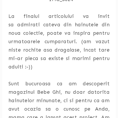
La finalul articolului va invit
sa admirati cateva din hainutele din
noua colectie, poate va inspira pentru
urmatoarele cumparaturi. (am vazut
niste rochite asa dragalase, incat tare
mi-ar pleca sa existe si marimi pentru
adulti :-))
Sunt bucuroasa ca am descoperit
magazinul Bebe Ghi, nu doar datorita
hainutelor minunate, ci si pentru ca am
avut ocazia sa o cunosc pe Anda,
mama care a lansat acest proiect. Am