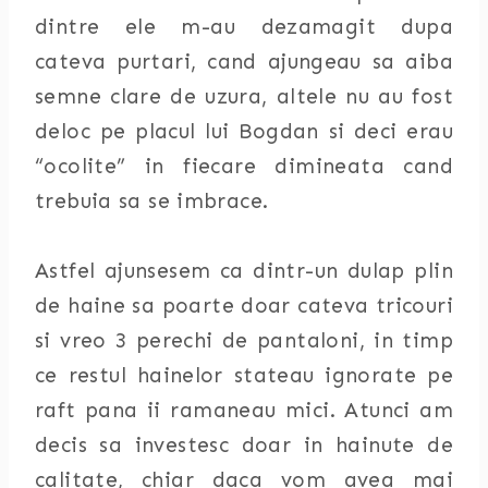
dintre ele m-au dezamagit dupa
cateva purtari, cand ajungeau sa aiba
semne clare de uzura, altele nu au fost
deloc pe placul lui Bogdan si deci erau
“ocolite” in fiecare dimineata cand
trebuia sa se imbrace.
Astfel ajunsesem ca dintr-un dulap plin
de haine sa poarte doar cateva tricouri
si vreo 3 perechi de pantaloni, in timp
ce restul hainelor stateau ignorate pe
raft pana ii ramaneau mici. Atunci am
decis sa investesc doar in hainute de
calitate, chiar daca vom avea mai