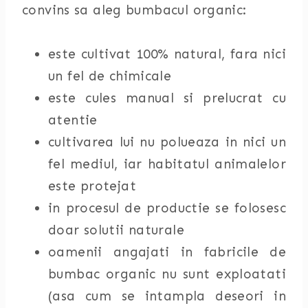
convins sa aleg bumbacul organic:
este cultivat 100% natural, fara nici
un fel de chimicale
este cules manual si prelucrat cu
atentie
cultivarea lui nu polueaza in nici un
fel mediul, iar habitatul animalelor
este protejat
in procesul de productie se folosesc
doar solutii naturale
oamenii angajati in fabricile de
bumbac organic nu sunt exploatati
(asa cum se intampla deseori in