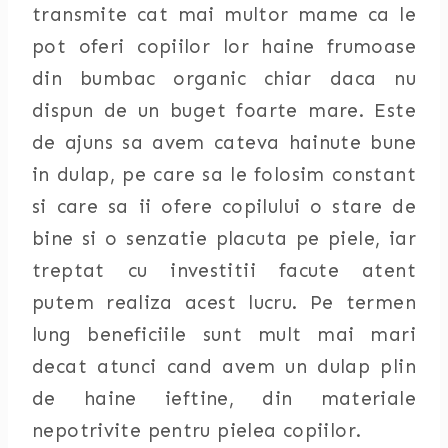
transmite cat mai multor mame ca le
pot oferi copiilor lor haine frumoase
din bumbac organic chiar daca nu
dispun de un buget foarte mare. Este
de ajuns sa avem cateva hainute bune
in dulap, pe care sa le folosim constant
si care sa ii ofere copilului o stare de
bine si o senzatie placuta pe piele, iar
treptat cu investitii facute atent
putem realiza acest lucru. Pe termen
lung beneficiile sunt mult mai mari
decat atunci cand avem un dulap plin
de haine ieftine, din materiale
nepotrivite pentru pielea copiilor.