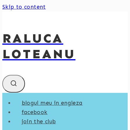
Skip to content
RALUCA
LOTEANU
blogul meu in engleza
facebook
join the club