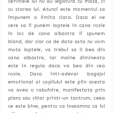
cerintele lui nu au legatura cu masa, ci
cu starea lui. Atunci este momentul sa
impunem o limita clara. Daca el ne
cere sa ii punem laptele in cana rosie
in loc de cana albastra ii spunem
bland, dar clar ca de data asta nu vom
muta laptele, va trebui sa il bea din
cana albastra, iar maine dimineata
este in regula daca va bea din cea
rosie. Daca intr-adevar bagajul
emotional al copilului este plin acesta
va avea o rabufnire, manifestata prin
plans sau chiar printr-un tantrum, ceea
ce este bine, pentru ca inseamna ca isi