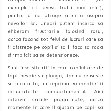
exemplu isi lovesc fratii mai mici),
pentru a ne atrage atentia asupra
nevoilor lui. Uneori putem incerca sa
eliberam frustrarile folosind rasul,
adica facand tot felul de lucruri care sa
il distreze pe copil si sa il faca sa rada
si implicit sa se detensioneze.
Sunt insa situatii in care copilul are de
fapt nevoie sa planga, dar nu reuseste
sa faca asta, iar reprimarea emotiei ii
inrautateste comportamentul. Aici
intervin crizele programate, adica
momente in care il ajutam pe copil sa