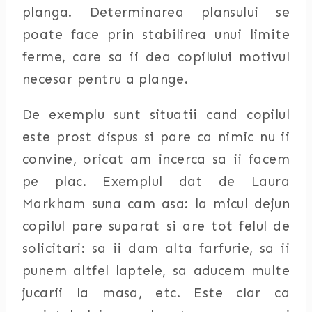
planga. Determinarea plansului se
poate face prin stabilirea unui limite
ferme, care sa ii dea copilului motivul
necesar pentru a plange.
De exemplu sunt situatii cand copilul
este prost dispus si pare ca nimic nu ii
convine, oricat am incerca sa ii facem
pe plac. Exemplul dat de Laura
Markham suna cam asa: la micul dejun
copilul pare suparat si are tot felul de
solicitari: sa ii dam alta farfurie, sa ii
punem altfel laptele, sa aducem multe
jucarii la masa, etc. Este clar ca