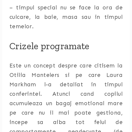
– timpul special nu se face la ora de
culcare, la baie, masa sau in timpul
temelor.
Crizele programate
Este un concept despre care citisem la
Otilia Mantelers si pe care Laura
Markham l-a detaliat in timpul
conferintei. Atunci cand copilul
acumuleaza un bagaj emotional mare
pe care nu il mai poate gestiona,
incepe sa aiba tot felul de
comportamente neadecvate (de