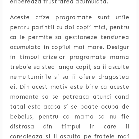
elibereaza frustrarea acumulata.
Aceste crize programate sunt utile
pentru parintii cu doi copii mici, pentru
ca le permite sa gestioneze tensiunea
acumulata in copilul mai mare. Desigur
in timpul crizelor programate mama
trebuie sa stea langa copil, sa ii asculte
nemultumirile si sa ii ofere dragostea
ei. Din acest motiv este bine ca aceste
momente sa se petreaca atunci cand
tatal este acasa si se poate ocupa de
bebelus, pentru ca mama sa nu fie
distrasa din timpul in care il
consoleaza si il asculta pe fratele mai