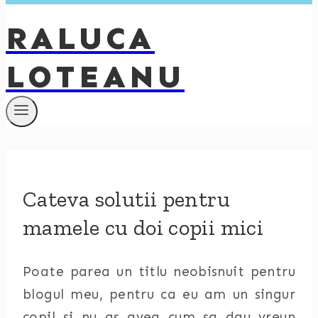
RALUCA
LOTEANU
Cateva solutii pentru
mamele cu doi copii mici
Poate parea un titlu neobisnuit pentru
blogul meu, pentru ca eu am un singur
copil si nu as avea cum sa dau vreun