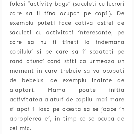
folosi “activity bags” (saculeti cu lucruri
care sa il tina ocupat pe copil). De
exemplu puteti face cativa astfel de
saculeti cu activitati interesante, pe
care sa nu ii tineti la indemana
copilului si pe care sa ii scoateti pe
rand atunci cand stiti ca urmeaza un
moment in care trebuie sa va ocupati
de bebelus, de exemplu inainte de
alaptari. Mama poate initia
activitatea alaturi de copilul mai mare
si apoi il lasa pe acesta sa se joace in
apropierea ei, in timp ce se ocupa de
cel mic.