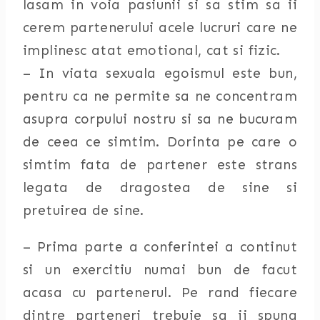
lasam in voia pasiunii si sa stim sa ii
cerem partenerului acele lucruri care ne
implinesc atat emotional, cat si fizic.
– In viata sexuala egoismul este bun,
pentru ca ne permite sa ne concentram
asupra corpului nostru si sa ne bucuram
de ceea ce simtim. Dorinta pe care o
simtim fata de partener este strans
legata de dragostea de sine si
pretuirea de sine.
– Prima parte a conferintei a continut
si un exercitiu numai bun de facut
acasa cu partenerul. Pe rand fiecare
dintre parteneri trebuie sa ii spuna