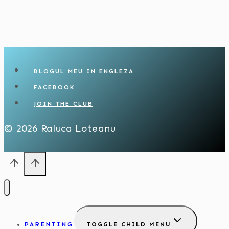
BLOGUL MEU IN ENGLEZA
FACEBOOK
JOIN THE CLUB
© 2026 Raluca Loteanu
PARENTING
TOGGLE CHILD MENU