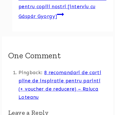
pentru copiii nostri [interviu cu
Gáspár Gyorgy]
One Comment
Pingback:
8 recomandari de carti
pline de inspiratie pentru parinti
(+ voucher de reducere) – Raluca
Loteanu
Leave a Reply