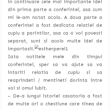
in continuare cele mai importante idei
din prima parte a conferintei, asa cum
mi le-am notat acolo. A doua parte a
conferintei a fost dedicata relatiei de
cuplu a parintilor, asa ca o voi povesti
separat, sunt si acolo multe idei de
impartasit.
Iata notitele mele din timpul
conferintei, sper sa va ajute sa va
intariti relatia de cuplu si sa
reaprindeti / mentineti dorinta intre
voi si omul iubit.
– De-a lungul istoriei casatoria a fost
de multe ori o chestiune care tinea de