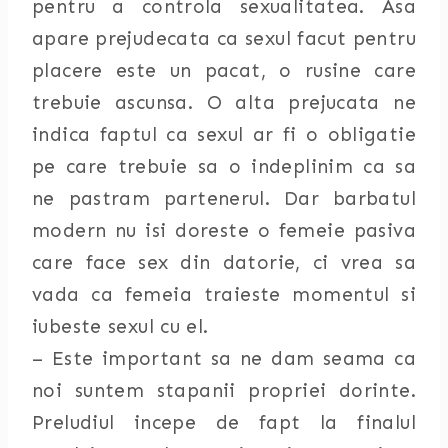
pentru a controla sexualitatea. Asa
apare prejudecata ca sexul facut pentru
placere este un pacat, o rusine care
trebuie ascunsa. O alta prejucata ne
indica faptul ca sexul ar fi o obligatie
pe care trebuie sa o indeplinim ca sa
ne pastram partenerul. Dar barbatul
modern nu isi doreste o femeie pasiva
care face sex din datorie, ci vrea sa
vada ca femeia traieste momentul si
iubeste sexul cu el.
– Este important sa ne dam seama ca
noi suntem stapanii propriei dorinte.
Preludiul incepe de fapt la finalul