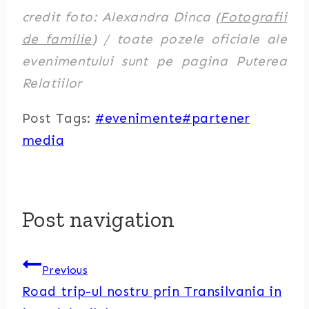
credit foto: Alexandra Dinca (
Fotografii
de familie
) / toate pozele oficiale ale
evenimentului sunt pe pagina Puterea
Relatiilor
Post Tags:
#
evenimente
#
partener
media
Post navigation
Previous
Road trip-ul nostru prin Transilvania in