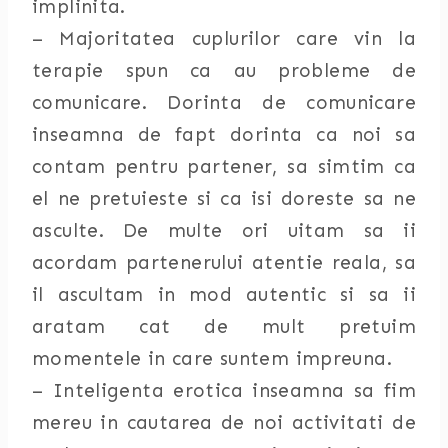
implinita.
– Majoritatea cuplurilor care vin la
terapie spun ca au probleme de
comunicare. Dorinta de comunicare
inseamna de fapt dorinta ca noi sa
contam pentru partener, sa simtim ca
el ne pretuieste si ca isi doreste sa ne
asculte. De multe ori uitam sa ii
acordam partenerului atentie reala, sa
il ascultam in mod autentic si sa ii
aratam cat de mult pretuim
momentele in care suntem impreuna.
– Inteligenta erotica inseamna sa fim
mereu in cautarea de noi activitati de