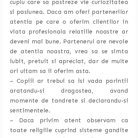
cuplu care sa pastreze vie curiozitatea
si pasiunea. Daca am oferi partenerilor
atentia pe care o oferim clientilor in
viata profesionala relatiile noastre ar
deveni mai bune. Partenerul are nevoie
de atentia noastra, vrea sa se simta
iubit, pretuit si apreciat, dar de multe
ori uitam sa ii oferim asta.
– Copiii ar trebui sa isi vada parintii
aratandu-si dragostea, avand
momente de tandrete si declarandu-si
sentimentele.
– Daca privim atent observam ca
toate religiile cuprind sisteme gandite