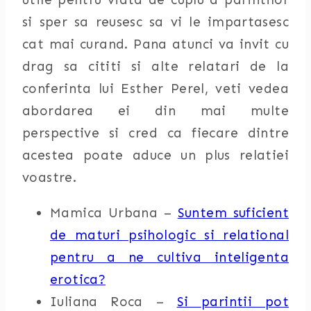
si sper sa reusesc sa vi le impartasesc
cat mai curand. Pana atunci va invit cu
drag sa cititi si alte relatari de la
conferinta lui Esther Perel, veti vedea
abordarea ei din mai multe
perspective si cred ca fiecare dintre
acestea poate aduce un plus relatiei
voastre.
Mamica Urbana –
Suntem suficient
de maturi psihologic si relational
pentru a ne cultiva inteligenta
erotica?
Iuliana Roca –
Si parintii pot