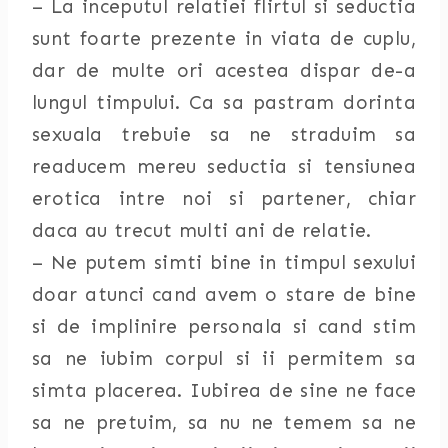
– La inceputul relatiei flirtul si seductia
sunt foarte prezente in viata de cuplu,
dar de multe ori acestea dispar de-a
lungul timpului. Ca sa pastram dorinta
sexuala trebuie sa ne straduim sa
readucem mereu seductia si tensiunea
erotica intre noi si partener, chiar
daca au trecut multi ani de relatie.
– Ne putem simti bine in timpul sexului
doar atunci cand avem o stare de bine
si de implinire personala si cand stim
sa ne iubim corpul si ii permitem sa
simta placerea. Iubirea de sine ne face
sa ne pretuim, sa nu ne temem sa ne