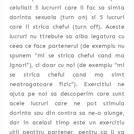
celuilalt 5 lucrurri care il fac sa simta
dorinta sexuala (turn on) si 5 lucruri
care ii strica cheful (turn off). Aceste
lucruri nu ttrebuie sa aiba legatura cu
ceea ce face partenerul (de exemplu nu
spunem “mi se strica cheful cand ma
ignori”), ci doar cu noi (de exemplu “mi
se strica cheful cand ma simt
neatragatoare fizic”). Exercitiul ne
ajuta pe noi sa descoperim care sunt
acele lucruri care ne pot stimula
dorinta sau din contra sa ne-o alunge,
dar in acelasi timp este un exercitiu
util penttru partener, pentru ca il va