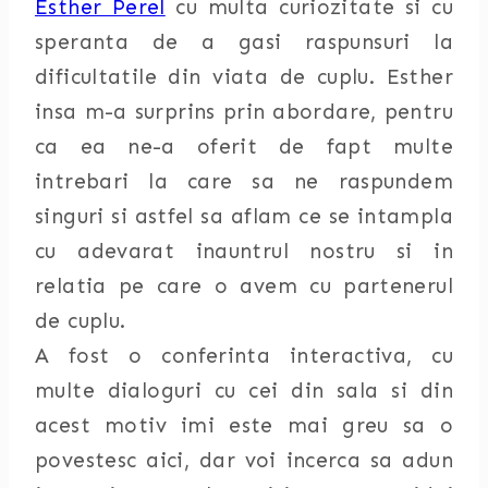
Esther Perel
cu multa curiozitate si cu
speranta de a gasi raspunsuri la
dificultatile din viata de cuplu. Esther
insa m-a surprins prin abordare, pentru
ca ea ne-a oferit de fapt multe
intrebari la care sa ne raspundem
singuri si astfel sa aflam ce se intampla
cu adevarat inauntrul nostru si in
relatia pe care o avem cu partenerul
de cuplu.
A fost o conferinta interactiva, cu
multe dialoguri cu cei din sala si din
acest motiv imi este mai greu sa o
povestesc aici, dar voi incerca sa adun