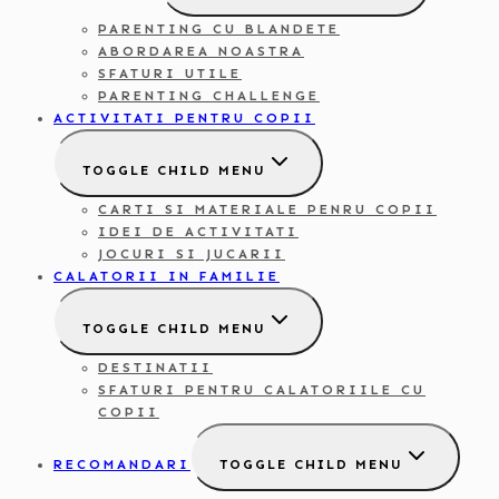
PARENTING CU BLANDETE
ABORDAREA NOASTRA
SFATURI UTILE
PARENTING CHALLENGE
ACTIVITATI PENTRU COPII
TOGGLE CHILD MENU
CARTI SI MATERIALE PENRU COPII
IDEI DE ACTIVITATI
JOCURI SI JUCARII
CALATORII IN FAMILIE
TOGGLE CHILD MENU
DESTINATII
SFATURI PENTRU CALATORIILE CU
COPII
RECOMANDARI
TOGGLE CHILD MENU