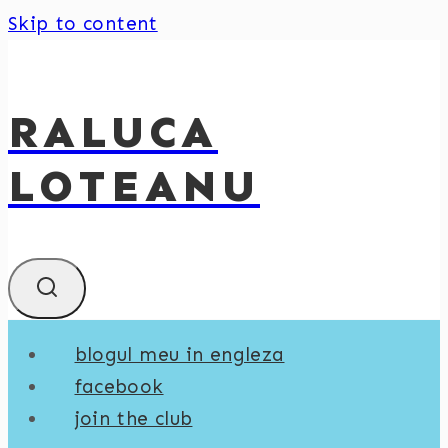
Skip to content
RALUCA
LOTEANU
blogul meu in engleza
facebook
join the club