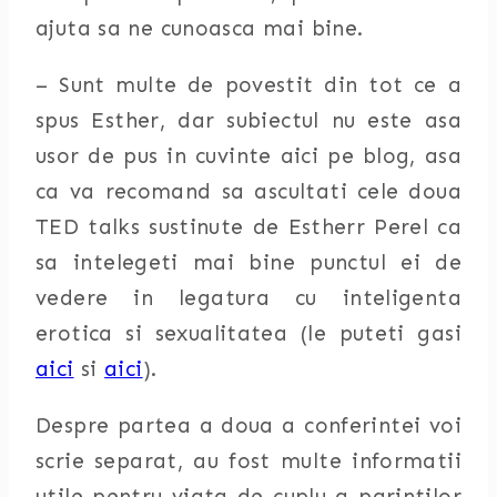
ajuta sa ne cunoasca mai bine.
– Sunt multe de povestit din tot ce a
spus Esther, dar subiectul nu este asa
usor de pus in cuvinte aici pe blog, asa
ca va recomand sa ascultati cele doua
TED talks sustinute de Estherr Perel ca
sa intelegeti mai bine punctul ei de
vedere in legatura cu inteligenta
erotica si sexualitatea (le puteti gasi
aici
si
aici
).
Despre partea a doua a conferintei voi
scrie separat, au fost multe informatii
utile pentru viata de cuplu a parintilor