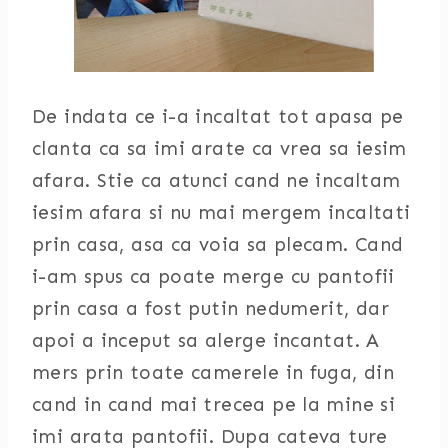
De indata ce i-a incaltat tot apasa pe
clanta ca sa imi arate ca vrea sa iesim
afara. Stie ca atunci cand ne incaltam
iesim afara si nu mai mergem incaltati
prin casa, asa ca voia sa plecam. Cand
i-am spus ca poate merge cu pantofii
prin casa a fost putin nedumerit, dar
apoi a inceput sa alerge incantat. A
mers prin toate camerele in fuga, din
cand in cand mai trecea pe la mine si
imi arata pantofii. Dupa cateva ture