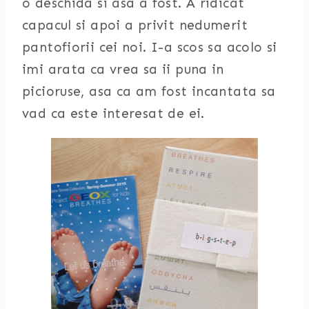
o deschida si asa a fost. A ridicat
capacul si apoi a privit nedumerit
pantofiorii cei noi. I-a scos sa acolo si
imi arata ca vrea sa ii puna in
picioruse, asa ca am fost incantata sa
vad ca este interesat de ei.