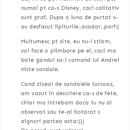
numai pt ca-s Disney, caci calitativ
sunt praf. Dupa o luna de purtat s-
au desfacut lipiturile..asadar..parf:(
Multumesc pt site, eu nu-l stiam,
voi face o plimbare pe el, caci ma
bate gandul sa-i comand lui Andrei
niste sandale.
Cand ziceai de sandalele turcoaz,
am vazut in descriere ca-s de fete,
chiar ma intrebam daca tu nu ai
observat sau te-ai hotarat s
aignori partea asta:)))