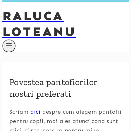
RALUCA
LOTEANU
Povestea pantofiorilor
nostri preferati
Scriam
aici
despre cum alegem pantofii
pentru copii, mai ales atunci cand sunt
mici, si recunosc ca pentru mine