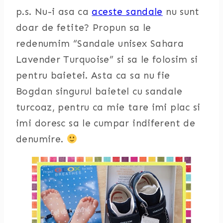
p.s. Nu-i asa ca
aceste sandale
nu sunt
doar de fetite? Propun sa le
redenumim “Sandale unisex Sahara
Lavender Turquoise” si sa le folosim si
pentru baietei. Asta ca sa nu fie
Bogdan singurul baietel cu sandale
turcoaz, pentru ca mie tare imi plac si
imi doresc sa le cumpar indiferent de
denumire.