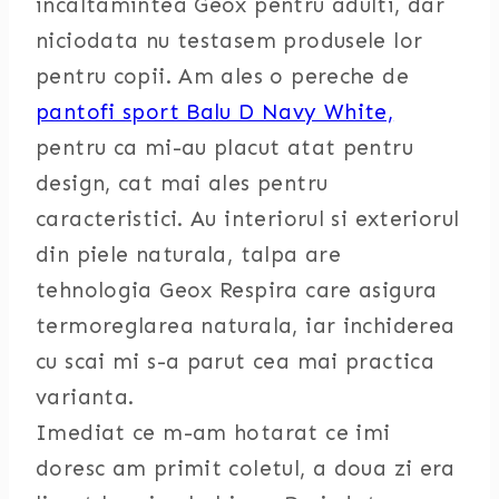
incaltamintea Geox pentru adulti, dar
niciodata nu testasem produsele lor
pentru copii. Am ales o pereche de
pantofi sport Balu D Navy White,
pentru ca mi-au placut atat pentru
design, cat mai ales pentru
caracteristici. Au interiorul si exteriorul
din piele naturala, talpa are
tehnologia Geox Respira care asigura
termoreglarea naturala, iar inchiderea
cu scai mi s-a parut cea mai practica
varianta.
Imediat ce m-am hotarat ce imi
doresc am primit coletul, a doua zi era