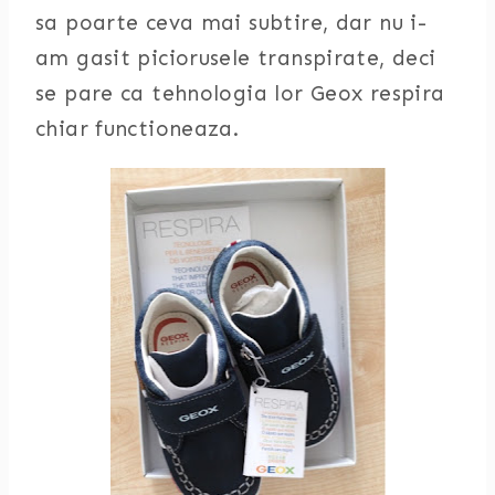
sa poarte ceva mai subtire, dar nu i-
am gasit piciorusele transpirate, deci
se pare ca tehnologia lor Geox respira
chiar functioneaza.