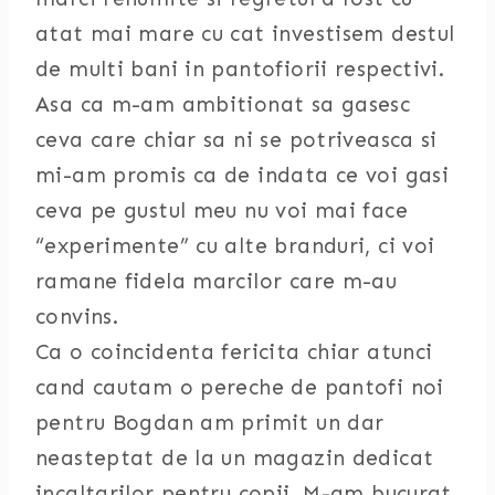
atat mai mare cu cat investisem destul
de multi bani in pantofiorii respectivi.
Asa ca m-am ambitionat sa gasesc
ceva care chiar sa ni se potriveasca si
mi-am promis ca de indata ce voi gasi
ceva pe gustul meu nu voi mai face
“experimente” cu alte branduri, ci voi
ramane fidela marcilor care m-au
convins.
Ca o coincidenta fericita chiar atunci
cand cautam o pereche de pantofi noi
pentru Bogdan am primit un dar
neasteptat de la un magazin dedicat
incaltarilor pentru copii. M-am bucurat