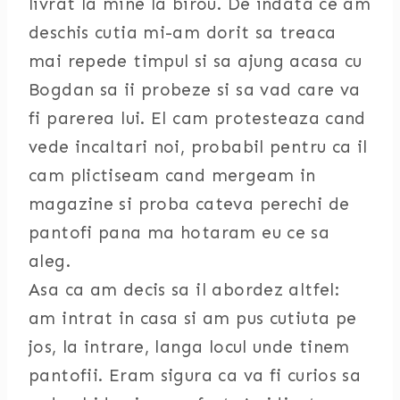
livrat la mine la birou. De indata ce am
deschis cutia mi-am dorit sa treaca
mai repede timpul si sa ajung acasa cu
Bogdan sa ii probeze si sa vad care va
fi parerea lui. El cam protesteaza cand
vede incaltari noi, probabil pentru ca il
cam plictiseam cand mergeam in
magazine si proba cateva perechi de
pantofi pana ma hotaram eu ce sa
aleg.
Asa ca am decis sa il abordez altfel:
am intrat in casa si am pus cutiuta pe
jos, la intrare, langa locul unde tinem
pantofii. Eram sigura ca va fi curios sa