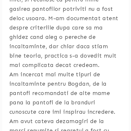
gasirea pantofilor potriviti nu a fost
deloc usoara. M-am documentat atent
despre criteriile dupa care sa ma
ghidez cand aleg o pereche de
incaltaminte, dar chiar daca stiam
bine teoria, practica s-a dovedit mult
mai complicata decat credeam.
Am incercat mai multe tipuri de
incaltaminte pentru Bogdan, de la
pantofi recomandati de alte mame
pana la pantofi de la branduri
cunoscute care imi inspirau incredere.
Am avut cateva dezamagiri de la
marci renumite si regretul a fost cu