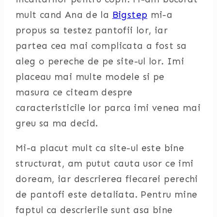
mult cand Ana de la
Bigstep
mi-a
propus sa testez pantofii lor, iar
partea cea mai complicata a fost sa
aleg o pereche de pe site-ul lor. Imi
placeau mai multe modele si pe
masura ce citeam despre
caracteristicile lor parca imi venea mai
greu sa ma decid.
Mi-a placut mult ca site-ul este bine
structurat, am putut cauta usor ce imi
doream, iar descrierea fiecarei perechi
de pantofi este detaliata. Pentru mine
faptul ca descrierile sunt asa bine