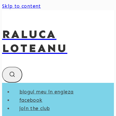
Skip to content
RALUCA
LOTEANU
blogul meu in engleza
facebook
join the club