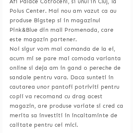
Afi Palace Cotroceni, si unul in Cluj, la
Polus Center. Mai nou am vazut ca au
produse Bigstep si in magazinul
Pink&Blue din mall Promenada, care
este magazin partener.
Noi sigur vom mai comanda de la ei,
acum mi se pare mai comoda varianta
online si deja am in gand o pereche de
sandale pentru vara. Daca sunteti in
cautarea unor pantofi potriviti pentru
copii va recomand cu drag acest
magazin, are produse variate si cred ca
merita sa investiti in incaltaminte de
calitate pentru cei mici.