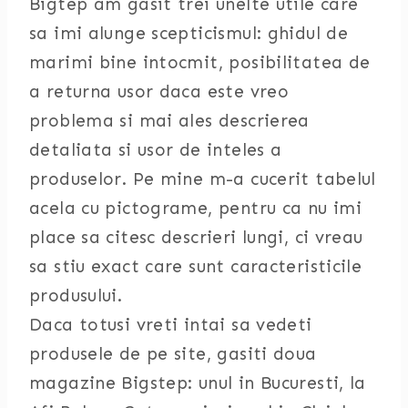
Bigtep am gasit trei unelte utile care
sa imi alunge scepticismul: ghidul de
marimi bine intocmit, posibilitatea de
a returna usor daca este vreo
problema si mai ales descrierea
detaliata si usor de inteles a
produselor. Pe mine m-a cucerit tabelul
acela cu pictograme, pentru ca nu imi
place sa citesc descrieri lungi, ci vreau
sa stiu exact care sunt caracteristicile
produsului.
Daca totusi vreti intai sa vedeti
produsele de pe site, gasiti doua
magazine Bigstep: unul in Bucuresti, la