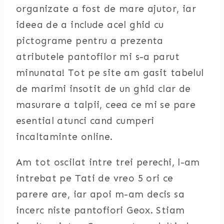
organizate a fost de mare ajutor, iar
ideea de a include acel ghid cu
pictograme pentru a prezenta
atributele pantofilor mi s-a parut
minunata! Tot pe site am gasit tabelul
de marimi insotit de un ghid clar de
masurare a talpii, ceea ce mi se pare
esential atunci cand cumperi
incaltaminte online.
Am tot oscilat intre trei perechi, l-am
intrebat pe Tati de vreo 5 ori ce
parere are, iar apoi m-am decis sa
incerc niste pantofiori Geox. Stiam