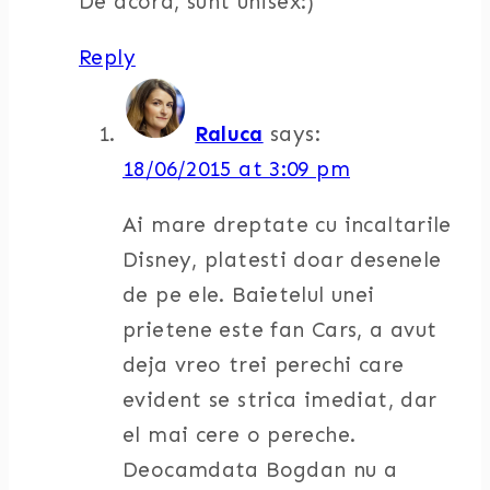
De acord, sunt unisex:)
Reply
Raluca
says:
18/06/2015 at 3:09 pm
Ai mare dreptate cu incaltarile
Disney, platesti doar desenele
de pe ele. Baietelul unei
prietene este fan Cars, a avut
deja vreo trei perechi care
evident se strica imediat, dar
el mai cere o pereche.
Deocamdata Bogdan nu a