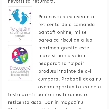
nevoiti sa returnati.
Recunosc ca eu aveam o
reticenta de a comanda
pantofi online, mi se
parea ca riscul de a lua
marimea gresita este
mare si parca voiam
neaparat sa “pipai”
produsul inainte de a-l
cumpara. Probabil daca nu
aveam oportunitatea de a
testa acesti pantofi as fi ramas cu
reticenta asta. Dar in magazinul