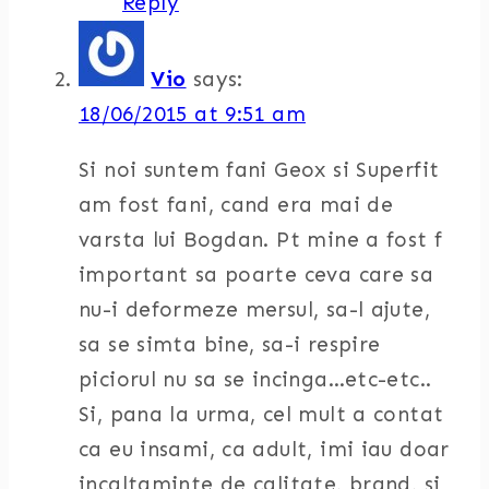
Reply
Vio
says:
18/06/2015 at 9:51 am
Si noi suntem fani Geox si Superfit
am fost fani, cand era mai de
varsta lui Bogdan. Pt mine a fost f
important sa poarte ceva care sa
nu-i deformeze mersul, sa-l ajute,
sa se simta bine, sa-i respire
piciorul nu sa se incinga…etc-etc..
Si, pana la urma, cel mult a contat
ca eu insami, ca adult, imi iau doar
incaltaminte de calitate, brand, si