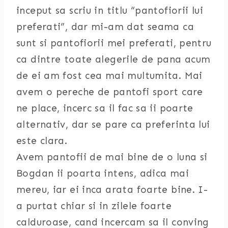
inceput sa scriu in titlu “pantofiorii lui
preferati”, dar mi-am dat seama ca
sunt si pantofiorii mei preferati, pentru
ca dintre toate alegerile de pana acum
de ei am fost cea mai multumita. Mai
avem o pereche de pantofi sport care
ne place, incerc sa il fac sa ii poarte
alternativ, dar se pare ca preferinta lui
este clara.
Avem pantofii de mai bine de o luna si
Bogdan ii poarta intens, adica mai
mereu, iar ei inca arata foarte bine. I-
a purtat chiar si in zilele foarte
calduroase, cand incercam sa il conving