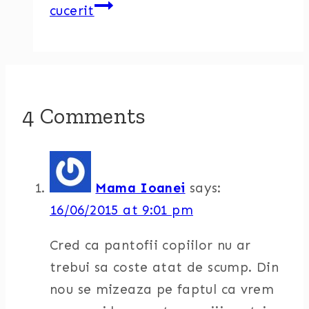
cucerit
4 Comments
Mama Ioanei
says:
16/06/2015 at 9:01 pm
Cred ca pantofii copiilor nu ar
trebui sa coste atat de scump. Din
nou se mizeaza pe faptul ca vrem