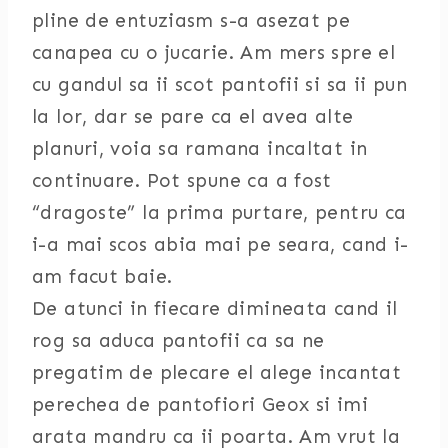
pline de entuziasm s-a asezat pe
canapea cu o jucarie. Am mers spre el
cu gandul sa ii scot pantofii si sa ii pun
la lor, dar se pare ca el avea alte
planuri, voia sa ramana incaltat in
continuare. Pot spune ca a fost
“dragoste” la prima purtare, pentru ca
i-a mai scos abia mai pe seara, cand i-
am facut baie.
De atunci in fiecare dimineata cand il
rog sa aduca pantofii ca sa ne
pregatim de plecare el alege incantat
perechea de pantofiori Geox si imi
arata mandru ca ii poarta. Am vrut la