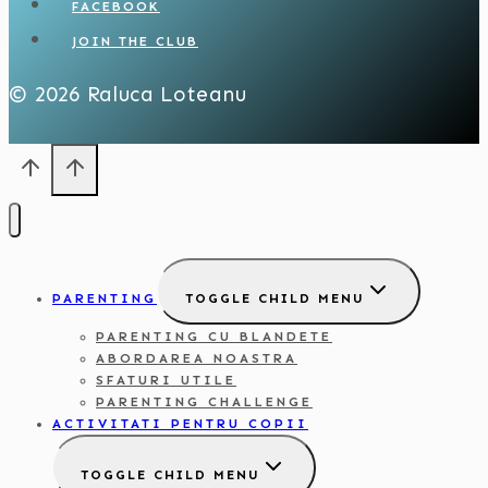
FACEBOOK
JOIN THE CLUB
© 2026 Raluca Loteanu
PARENTING
TOGGLE CHILD MENU
PARENTING CU BLANDETE
ABORDAREA NOASTRA
SFATURI UTILE
PARENTING CHALLENGE
ACTIVITATI PENTRU COPII
TOGGLE CHILD MENU