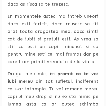
daca as risca sa te trezesc.
In momentele astea ma intreb uneori
daca esti fericit, daca reusesc sa iti
arat toata dragostea mea, daca simti
cat de iubit si pretuit esti. As vrea sa
stii ca esti un copil minunat si ca
pentru mine esti cel mai frumos dar pe
care l-am primit vreodata de la viata.
Dragul meu mic,
iti promit ca te voi
iubi mereu
din tot sufletul, indiferent
ce s-ar intampla. Tu vei ramane mereu
copilul meu drag si nu exista nimic pe
lumea asta ca ar putea schimba