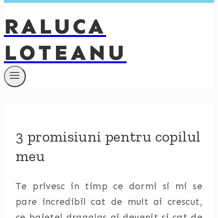
RALUCA
LOTEANU
3 promisiuni pentru copilul
meu
Te privesc in timp ce dormi si mi se
pare incredibil cat de mult ai crescut,
ce baietel dragalas ai devenit si cat de