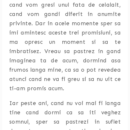
cand vom gresi unul fata de celalalt,
cand vom gandi diferit in anumite
privinte. Dar in acele momente sper sa
imi amintesc aceste trei promisiuni, sa
ma opresc un moment si sa te
imbratisez. Vreau sa pastrez in gand
imaginea ta de acum, dormind asa
frumos langa mine, ca sa o pot revedea
atunci cand ne va fi greu si sa nu uit ce
ti-am promis acum.
Iar peste ani, cand nu voi mai fi langa
tine cand dormi ca sa iti veghez
somnul, sper sa pastrezi in suflet