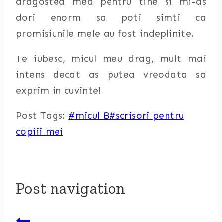
dragostea mea pentru tine si mi-as
dori enorm sa poti simti ca
promisiunile mele au fost indeplinite.
Te iubesc, micul meu drag, mult mai
intens decat as putea vreodata sa
exprim in cuvinte!
Post Tags:
#
micul B
#
scrisori pentru
copiii mei
Post navigation