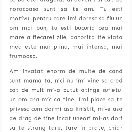
norocoasa sunt sa te am. Tu esti
motivul pentru care imi doresc sa fiu un
om mai bun, tu esti bucuria cea mai
mare a fiecarei zile, datorita tie viata
mea este mai plina, mai intensa, mai
frumoasa.
Am invatat enorm de multe de cand
sunt mama ta, nici nu imi vine sa cred
cat de mult mi-a putut atinge sufletul
un om asa mic ca tine. Imi place sa te
privesc cum dormi asa linistit, mi-e asa
de drag de tine incat uneori mi-as dori
sa te strang tare, tare in brate, chiar