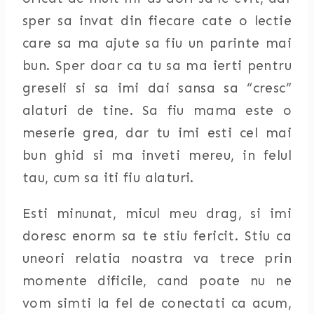
sper sa invat din fiecare cate o lectie
care sa ma ajute sa fiu un parinte mai
bun. Sper doar ca tu sa ma ierti pentru
greseli si sa imi dai sansa sa “cresc”
alaturi de tine. Sa fiu mama este o
meserie grea, dar tu imi esti cel mai
bun ghid si ma inveti mereu, in felul
tau, cum sa iti fiu alaturi.
Esti minunat, micul meu drag, si imi
doresc enorm sa te stiu fericit. Stiu ca
uneori relatia noastra va trece prin
momente dificile, cand poate nu ne
vom simti la fel de conectati ca acum,