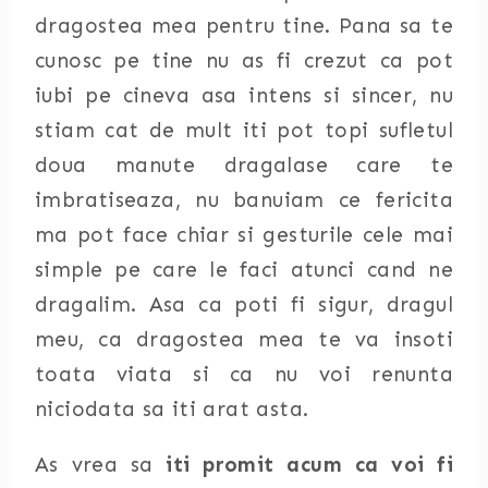
dragostea mea pentru tine. Pana sa te
cunosc pe tine nu as fi crezut ca pot
iubi pe cineva asa intens si sincer, nu
stiam cat de mult iti pot topi sufletul
doua manute dragalase care te
imbratiseaza, nu banuiam ce fericita
ma pot face chiar si gesturile cele mai
simple pe care le faci atunci cand ne
dragalim. Asa ca poti fi sigur, dragul
meu, ca dragostea mea te va insoti
toata viata si ca nu voi renunta
niciodata sa iti arat asta.
As vrea sa
iti promit acum ca voi fi