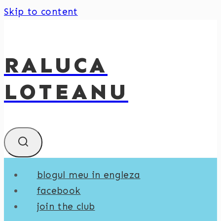
Skip to content
RALUCA
LOTEANU
blogul meu in engleza
facebook
join the club