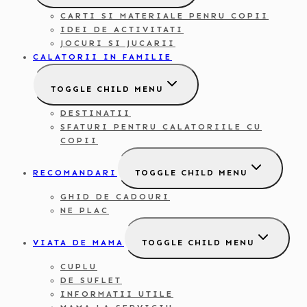
CARTI SI MATERIALE PENRU COPII
IDEI DE ACTIVITATI
JOCURI SI JUCARII
CALATORII IN FAMILIE
TOGGLE CHILD MENU
DESTINATII
SFATURI PENTRU CALATORIILE CU
COPII
RECOMANDARI
TOGGLE CHILD MENU
GHID DE CADOURI
NE PLAC
VIATA DE MAMA
TOGGLE CHILD MENU
CUPLU
DE SUFLET
INFORMATII UTILE