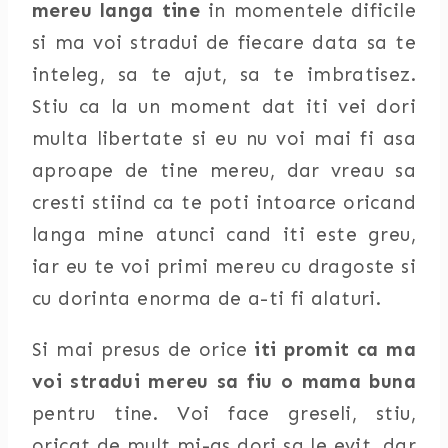
mereu langa tine
in momentele dificile
si ma voi stradui de fiecare data sa te
inteleg, sa te ajut, sa te imbratisez.
Stiu ca la un moment dat iti vei dori
multa libertate si eu nu voi mai fi asa
aproape de tine mereu, dar vreau sa
cresti stiind ca te poti intoarce oricand
langa mine atunci cand iti este greu,
iar eu te voi primi mereu cu dragoste si
cu dorinta enorma de a-ti fi alaturi.
Si mai presus de orice
iti promit ca ma
voi stradui mereu sa fiu o mama buna
pentru tine. Voi face greseli, stiu,
oricat de mult mi-as dori sa le evit, dar