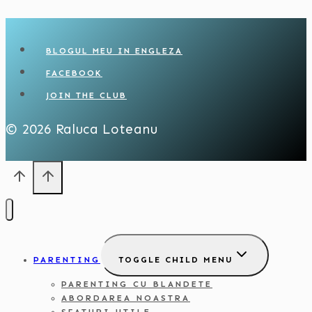
BLOGUL MEU IN ENGLEZA
FACEBOOK
JOIN THE CLUB
© 2026 Raluca Loteanu
PARENTING
TOGGLE CHILD MENU
PARENTING CU BLANDETE
ABORDAREA NOASTRA