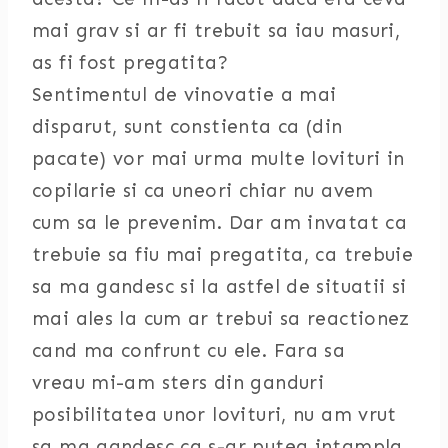
mai grav si ar fi trebuit sa iau masuri,
as fi fost pregatita?
Sentimentul de vinovatie a mai
disparut, sunt constienta ca (din
pacate) vor mai urma multe lovituri in
copilarie si ca uneori chiar nu avem
cum sa le prevenim. Dar am invatat ca
trebuie sa fiu mai pregatita, ca trebuie
sa ma gandesc si la astfel de situatii si
mai ales la cum ar trebui sa reactionez
cand ma confrunt cu ele. Fara sa
vreau mi-am sters din ganduri
posibilitatea unor lovituri, nu am vrut
sa ma gandesc ca s-ar putea intampla