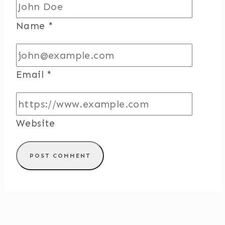
Name
*
Email
*
Website