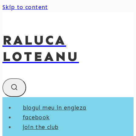
Skip to content
RALUCA
LOTEANU
blogul meu in engleza
facebook
join the club