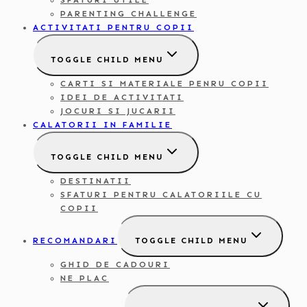
SFATURI UTILE
PARENTING CHALLENGE
ACTIVITATI PENTRU COPII
TOGGLE CHILD MENU
CARTI SI MATERIALE PENRU COPII
IDEI DE ACTIVITATI
JOCURI SI JUCARII
CALATORII IN FAMILIE
TOGGLE CHILD MENU
DESTINATII
SFATURI PENTRU CALATORIILE CU
COPII
RECOMANDARI
TOGGLE CHILD MENU
GHID DE CADOURI
NE PLAC