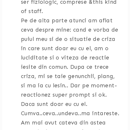
ser fiziologic, comprese &this kind
of staff.
Pe de alta parte atunci am aflat
ceva despre mine: cand e vorba de
puiul meu si de o situatie de criza
in care sunt doar eu cu el, am o
luciditate si o viteza de reactie
iesite din comun. Dupa ce trece
criza, mi se taie genunchii, plang,
si ma ia cu lesin.. Dar pe moment-
reactionez super prompt si ok.
Daca sunt doar eu cu el.
Cumva..ceva..undeva..ma intareste.
Am mai avut cateva din astea