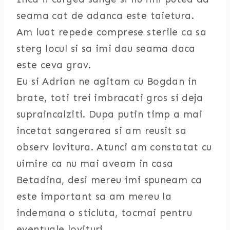
seama cat de adanca este taietura.
Am luat repede comprese sterile ca sa
sterg locul si sa imi dau seama daca
este ceva grav.
Eu si Adrian ne agitam cu Bogdan in
brate, toti trei imbracati gros si deja
supraincalziti. Dupa putin timp a mai
incetat sangerarea si am reusit sa
observ lovitura. Atunci am constatat cu
uimire ca nu mai aveam in casa
Betadina, desi mereu imi spuneam ca
este important sa am mereu la
indemana o sticluta, tocmai pentru
eventuale lovituri.