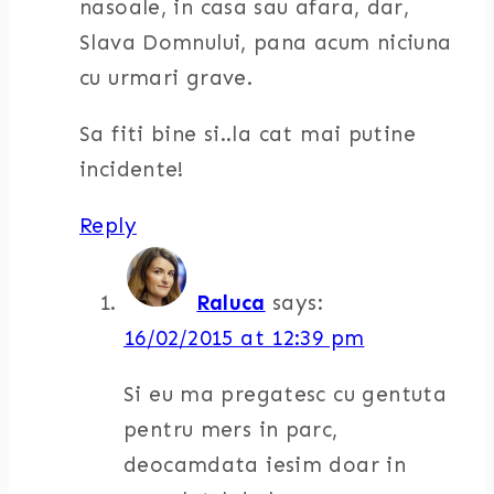
nasoale, in casa sau afara, dar,
Slava Domnului, pana acum niciuna
cu urmari grave.
Sa fiti bine si..la cat mai putine
incidente!
Reply
Raluca
says:
16/02/2015 at 12:39 pm
Si eu ma pregatesc cu gentuta
pentru mers in parc,
deocamdata iesim doar in