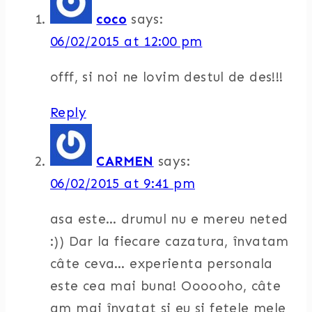
coco
says:
06/02/2015 at 12:00 pm
offf, si noi ne lovim destul de des!!!
Reply
CARMEN
says:
06/02/2015 at 9:41 pm
asa este… drumul nu e mereu neted
:)) Dar la fiecare cazatura, învatam
câte ceva… experienta personala
este cea mai buna! Oooooho, câte
am mai învatat si eu si fetele mele