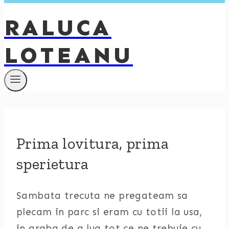
RALUCA
LOTEANU
Prima lovitura, prima
sperietura
Sambata trecuta ne pregateam sa
plecam in parc si eram cu totii la usa,
in graba de a lua tot ce ne trebuie cu