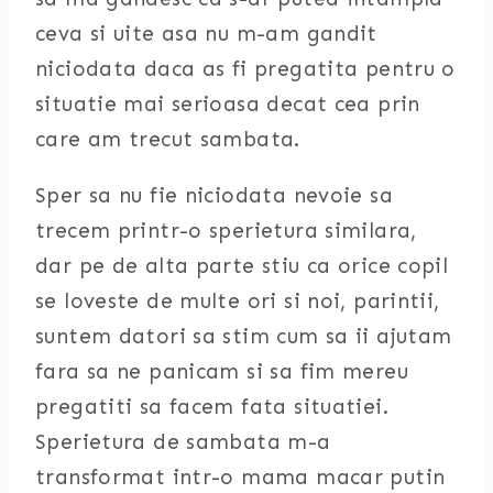
ceva si uite asa nu m-am gandit
niciodata daca as fi pregatita pentru o
situatie mai serioasa decat cea prin
care am trecut sambata.
Sper sa nu fie niciodata nevoie sa
trecem printr-o sperietura similara,
dar pe de alta parte stiu ca orice copil
se loveste de multe ori si noi, parintii,
suntem datori sa stim cum sa ii ajutam
fara sa ne panicam si sa fim mereu
pregatiti sa facem fata situatiei.
Sperietura de sambata m-a
transformat intr-o mama macar putin