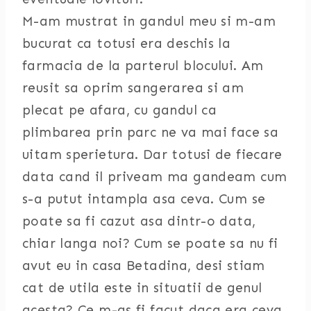
M-am mustrat in gandul meu si m-am
bucurat ca totusi era deschis la
farmacia de la parterul blocului. Am
reusit sa oprim sangerarea si am
plecat pe afara, cu gandul ca
plimbarea prin parc ne va mai face sa
uitam sperietura. Dar totusi de fiecare
data cand il priveam ma gandeam cum
s-a putut intampla asa ceva. Cum se
poate sa fi cazut asa dintr-o data,
chiar langa noi? Cum se poate sa nu fi
avut eu in casa Betadina, desi stiam
cat de utila este in situatii de genul
acesta? Ce m-as fi facut daca era ceva