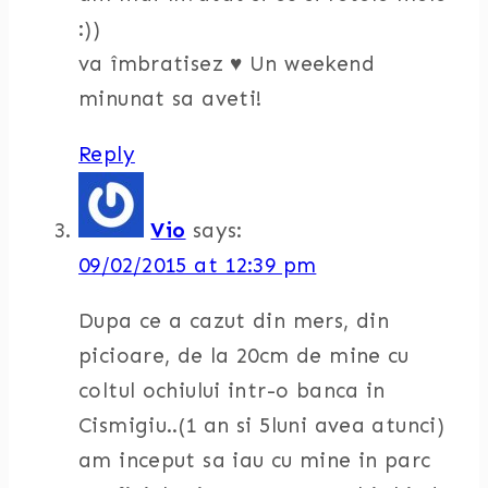
:))
va îmbratisez ♥ Un weekend
minunat sa aveti!
Reply
Vio
says:
09/02/2015 at 12:39 pm
Dupa ce a cazut din mers, din
picioare, de la 20cm de mine cu
coltul ochiului intr-o banca in
Cismigiu..(1 an si 5luni avea atunci)
am inceput sa iau cu mine in parc