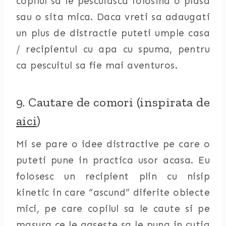
copilul sa le pescuiasca folosind o plasa
sau o sita mica. Daca vreti sa adaugati
un plus de distractie puteti umple casa
/ recipientul cu apa cu spuma, pentru
ca pescuitul sa fie mai aventuros.
9. Cautare de comori (inspirata de
aici
)
Mi se pare o idee distractive pe care o
puteti pune in practica usor acasa. Eu
folosesc un recipient plin cu nisip
kinetic in care “ascund” diferite obiecte
mici, pe care copilul sa le caute si pe
masura ce le gaseste sa le puna in cutia