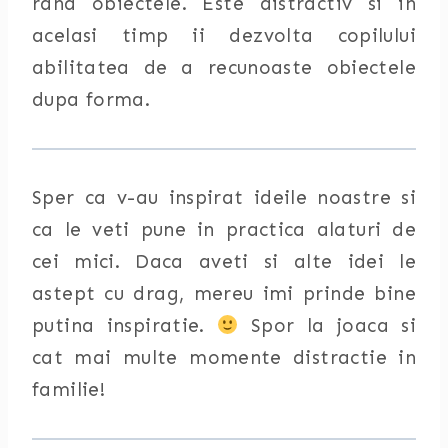
rand obiectele. Este distractiv si in
acelasi timp ii dezvolta copilului
abilitatea de a recunoaste obiectele
dupa forma.
Sper ca v-au inspirat ideile noastre si
ca le veti pune in practica alaturi de
cei mici. Daca aveti si alte idei le
astept cu drag, mereu imi prinde bine
putina inspiratie.
Spor la joaca si
cat mai multe momente distractie in
familie!