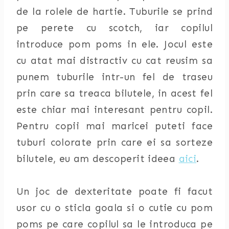
de la rolele de hartie. Tuburile se prind
pe perete cu scotch, iar copilul
introduce pom poms in ele. Jocul este
cu atat mai distractiv cu cat reusim sa
punem tuburile intr-un fel de traseu
prin care sa treaca bilutele, in acest fel
este chiar mai interesant pentru copil.
Pentru copii mai maricei puteti face
tuburi colorate prin care ei sa sorteze
bilutele, eu am descoperit ideea
aici
.
Un joc de dexteritate poate fi facut
usor cu o sticla goala si o cutie cu pom
poms pe care copilul sa le introduca pe