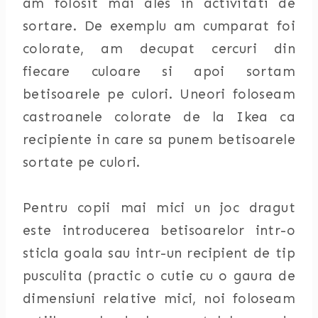
am folosit mai ales in activitati de
sortare. De exemplu am cumparat foi
colorate, am decupat cercuri din
fiecare culoare si apoi sortam
betisoarele pe culori. Uneori foloseam
castroanele colorate de la Ikea ca
recipiente in care sa punem betisoarele
sortate pe culori.
Pentru copii mai mici un joc dragut
este introducerea betisoarelor intr-o
sticla goala sau intr-un recipient de tip
pusculita (practic o cutie cu o gaura de
dimensiuni relative mici, noi foloseam