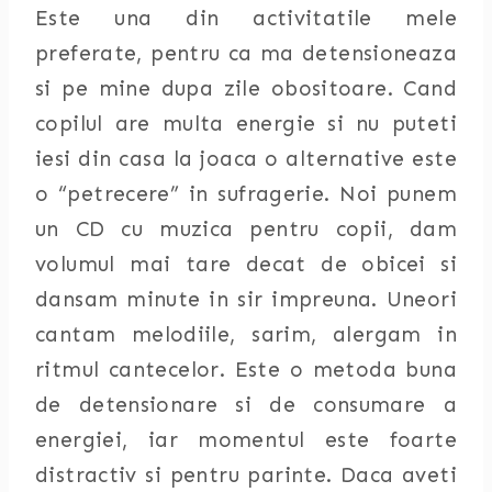
Este una din activitatile mele
preferate, pentru ca ma detensioneaza
si pe mine dupa zile obositoare. Cand
copilul are multa energie si nu puteti
iesi din casa la joaca o alternative este
o “petrecere” in sufragerie. Noi punem
un CD cu muzica pentru copii, dam
volumul mai tare decat de obicei si
dansam minute in sir impreuna. Uneori
cantam melodiile, sarim, alergam in
ritmul cantecelor. Este o metoda buna
de detensionare si de consumare a
energiei, iar momentul este foarte
distractiv si pentru parinte. Daca aveti