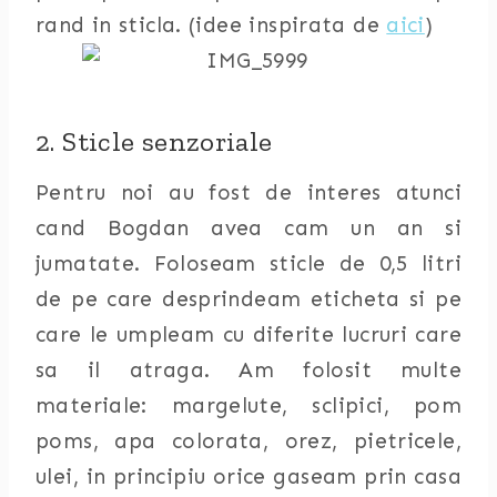
rand in sticla. (idee inspirata de
aici
)
2. Sticle senzoriale
Pentru noi au fost de interes atunci
cand Bogdan avea cam un an si
jumatate. Foloseam sticle de 0,5 litri
de pe care desprindeam eticheta si pe
care le umpleam cu diferite lucruri care
sa il atraga. Am folosit multe
materiale: margelute, sclipici, pom
poms, apa colorata, orez, pietricele,
ulei, in principiu orice gaseam prin casa