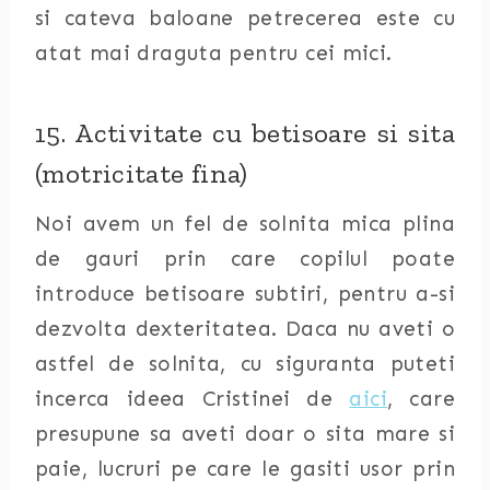
si cateva baloane petrecerea este cu
atat mai draguta pentru cei mici.
15. Activitate cu betisoare si sita
(motricitate fina)
Noi avem un fel de solnita mica plina
de gauri prin care copilul poate
introduce betisoare subtiri, pentru a-si
dezvolta dexteritatea. Daca nu aveti o
astfel de solnita, cu siguranta puteti
incerca ideea Cristinei de
aici
, care
presupune sa aveti doar o sita mare si
paie, lucruri pe care le gasiti usor prin