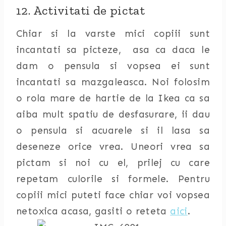
12. Activitati de pictat
Chiar si la varste mici copiii sunt
incantati sa picteze, asa ca daca le
dam o pensula si vopsea ei sunt
incantati sa mazgaleasca. Noi folosim
o rola mare de hartie de la Ikea ca sa
aiba mult spatiu de desfasurare, ii dau
o pensula si acuarele si il lasa sa
deseneze orice vrea. Uneori vrea sa
pictam si noi cu el, prilej cu care
repetam culorile si formele. Pentru
copiii mici puteti face chiar voi vopsea
netoxica acasa, gasiti o reteta
aici
.