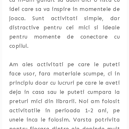
idei care sa va inspire in momentele de
joaca. Sunt activitati simple, dar
distractive pentru cei mici si ideale
pentru momente de conectare cu
copilul.
Am ales activitati pe care le puteti
face usor, fara materiale scumpe, ci in
principiu doar cu lucruri pe care le aveti
deja in casa sau le puteti cumpara la
preturi mici din librarii. Noi am folosit
activitatile in perioada 1-2 ani, pe
unele inca le folosim. Varsta potrivita
pentru fiecare dintre ele depinde mult