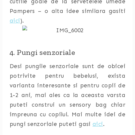
cutiile goale de la servetelele umede
Pampers – o alta idee similara gasiti
aici
).
4. Pungi senzoriale
Desi pungile senzoriale sunt de obicei
potrivite pentru bebelusi, exista
varianta interesante si pentru copii de
1-2 ani, mai ales ca la aceasta varsta
puteti construi un sensory bag chiar
impreuna cu copilul. Mai multe idei de
pungi senzoriale puteti gasi
aici
.