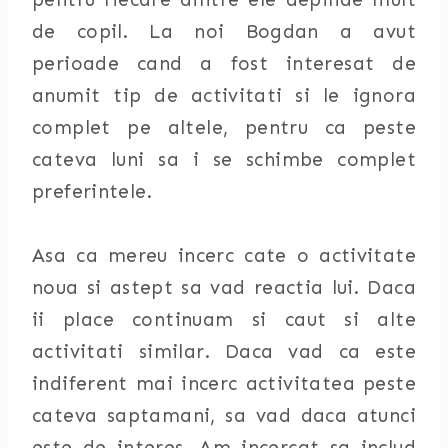
de copil. La noi Bogdan a avut
perioade cand a fost interesat de
anumit tip de activitati si le ignora
complet pe altele, pentru ca peste
cateva luni sa i se schimbe complet
preferintele.
Asa ca mereu incerc cate o activitate
noua si astept sa vad reactia lui. Daca
ii place continuam si caut si alte
activitati similar. Daca vad ca este
indiferent mai incerc activitatea peste
cateva saptamani, sa vad daca atunci
este de interes. Am incercat sa includ