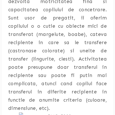
dezvolta motricitatea fina si
capacitatea copilului de concetrare.
Sunt usor de pregatit, ii oferim
copilului o o cutie cu obiecte mici de
transferat (margelute, boabe), cateva
recipiente in care sa le transfere
(castronase colorate) si unelte de
transfer (lingurite, clesti). Activitatea
poate presupune doar transferul in
recipiente sau poate fi putin mai
complicata, atunci cand copilul face
transferul in diferite recipiente in
functie de anumite criteria (culoare,
dimensiune, etc).