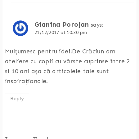
Gianina Porojan
says:
21/12/2017 at 10:30 pm
Mulțumesc pentru idei!De Crăciun am
ateliere cu copii cu vârste cuprinse între 2
si 10 ani așa că articolele tale sunt
inspiraționale.
Reply