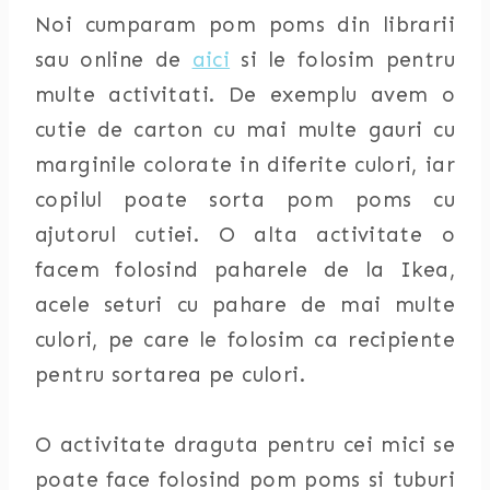
Noi cumparam pom poms din librarii
sau online de
aici
si le folosim pentru
multe activitati. De exemplu avem o
cutie de carton cu mai multe gauri cu
marginile colorate in diferite culori, iar
copilul poate sorta pom poms cu
ajutorul cutiei. O alta activitate o
facem folosind paharele de la Ikea,
acele seturi cu pahare de mai multe
culori, pe care le folosim ca recipiente
pentru sortarea pe culori.
O activitate draguta pentru cei mici se
poate face folosind pom poms si tuburi