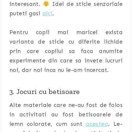
interesant.
Idei de sticle senzoriale
puteti gasi
aici
.
Pentru copii mai maricei exista
varianta de sticle cu diferite lichide
prin care copilul sa faca anumite
experimente din care sa invete lucruri
noi, dar noi inca nu le-am incercat.
3. Jocuri cu betisoare
Alte materiale care ne-au fost de folos
in activitati au fost betisoarele de
lemn colorate, cum sunt
acestea
. Le-